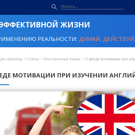
 ЭФФЕКТИВНОЙ ЖИЗНИ
РИМЕНЕНИЮ РЕАЛЬНОСТИ:
ДУМАЙ, ДЕЙСТВУЙ,
ную страницу
Статьи
Иностранные языки
О вреде мотивации при из
РЕДЕ МОТИВАЦИИ ПРИ ИЗУЧЕНИИ АНГЛИ