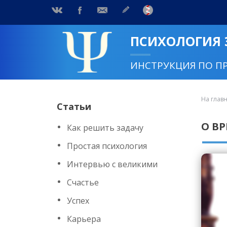
ПСИХОЛОГИЯ
ИНСТРУКЦИЯ ПО П
На глав
Статьи
О В
Как решить задачу
Простая психология
Интервью с великими
Счастье
Успех
Карьера