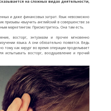
казывается на сложных видах деятельности,
менных и даже финансовых затрат. Язык невозможно
лик призывы «выучить английский в совершенстве за
ьным маркетингом. Присмотритесь. Она там есть.
ние, восторг, энтузиазм и прочее мгновенно
изучении языка. А они обязательно появятся. Ведь
но тому как хирург во время операции проделывает
ля испытывать восторг, воодушевление и прочий