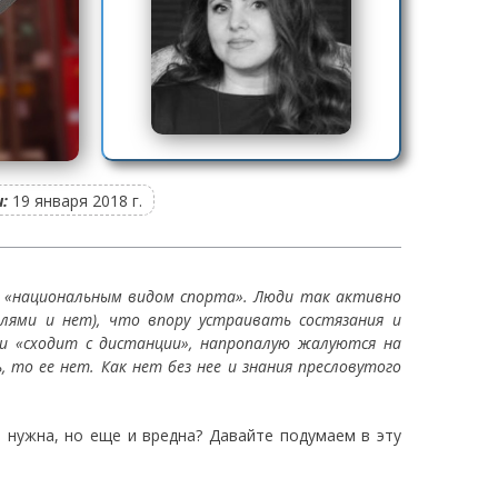
:
19 января 2018 г.
ь «национальным видом спорта». Люди так активно
елями и нет), что впору устраивать состязания и
ли «сходит с дистанции», напропалую жалуются на
 то ее нет. Как нет без нее и знания пресловутого
е нужна, но еще и вредна? Давайте подумаем в эту