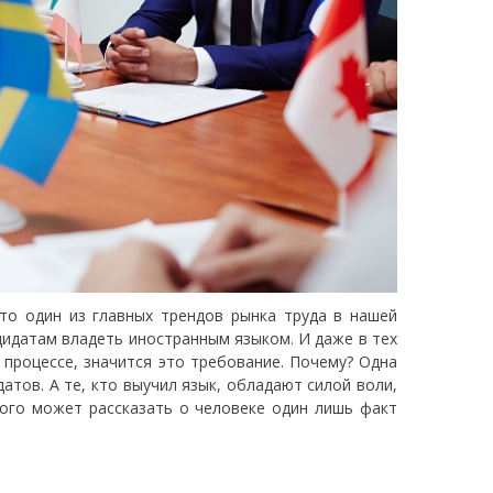
то один из главных трендов рынка труда в нашей
ндидатам владеть иностранным языком. И даже в тех
 процессе, значится это требование. Почему? Одна
атов. А те, кто выучил язык, обладают силой воли,
ного может рассказать о человеке один лишь факт