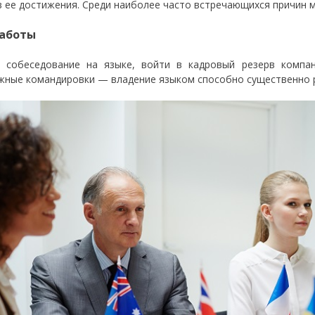
в ее достижения. Среди наиболее часто встречающихся причин
аботы
 собеседование на языке, войти в кадровый резерв компа
жные командировки — владение языком способно существенно 