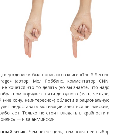
дтверждение и было описано в книге «The 5 Second
Courage» (автор: Мел Роббинс, комментатор CNN,
не хочется что-то делать (но вы знаете, что надо
обратном порядке с пяти до одного (пять, четыре,
й («не хочу, неинтересно») области в рациональную
 будет недоставать мотивации заняться английским,
работает. Только не стоит впадать в крайности и
оились — и за английский!
анный язык.
Чем четче цель, тем понятнее выбор