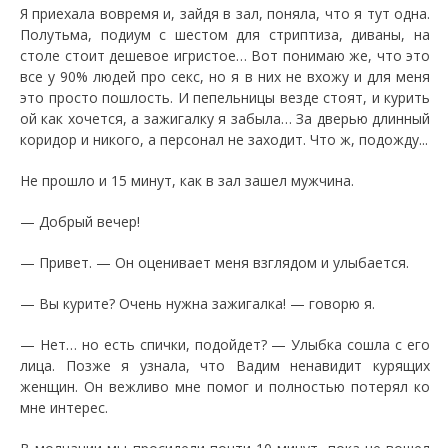
Я приехала вовремя и, зайдя в зал, поняла, что я тут одна.
Полутьма, подиум с шестом для стриптиза, диваны, на
столе стоит дешевое игристое… Вот понимаю же, что это
все у 90% людей про секс, но я в них не вхожу и для меня
это просто пошлость. И пепельницы везде стоят, и курить
ой как хочется, а зажигалку я забыла… За дверью длинный
коридор и никого, а персонал не заходит. Что ж, подожду...
Не прошло и 15 минут, как в зал зашел мужчина.
— Добрый вечер!
— Привет. — Он оценивает меня взглядом и улыбается.
— Вы курите? Очень нужна зажигалка! — говорю я.
— Нет… но есть спички, подойдет? — Улыбка сошла с его
лица. Позже я узнала, что Вадим ненавидит курящих
женщин. Он вежливо мне помог и полностью потерял ко
мне интерес.