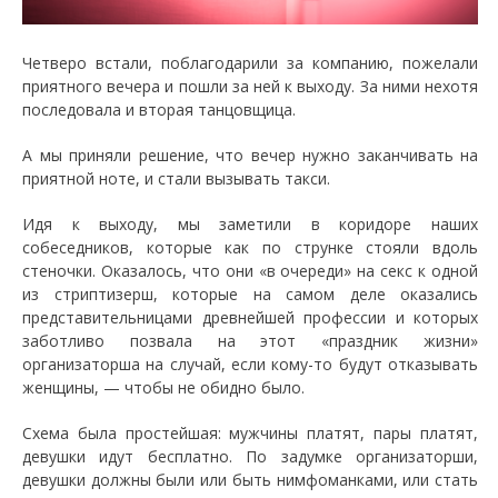
Четверо встали, поблагодарили за компанию, пожелали
приятного вечера и пошли за ней к выходу. За ними нехотя
последовала и вторая танцовщица.
А мы приняли решение, что вечер нужно заканчивать на
приятной ноте, и стали вызывать такси.
Идя к выходу, мы заметили в коридоре наших
собеседников, которые как по струнке стояли вдоль
стеночки. Оказалось, что они «в очереди» на секс к одной
из стриптизерш, которые на самом деле оказались
представительницами древнейшей профессии и которых
заботливо позвала на этот «праздник жизни»
организаторша на случай, если кому-то будут отказывать
женщины, — чтобы не обидно было.
Схема была простейшая: мужчины платят, пары платят,
девушки идут бесплатно. По задумке организаторши,
девушки должны были или быть нимфоманками, или стать