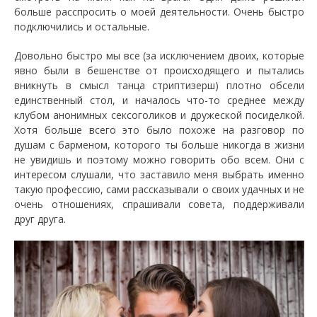
больше расспросить о моей деятельности. Очень быстро
подключились и остальные.
Довольно быстро мы все (за исключением двоих, которые
явно были в бешенстве от происходящего и пытались
вникнуть в смысл танца стриптизерш) плотно обсели
единственный стол, и началось что-то среднее между
клубом анонимных сексоголиков и дружеской посиделкой.
Хотя больше всего это было похоже на разговор по
душам с барменом, которого ты больше никогда в жизни
не увидишь и поэтому можно говорить обо всем. Они с
интересом слушали, что заставило меня выбрать именно
такую профессию, сами рассказывали о своих удачных и не
очень отношениях, спрашивали совета, поддерживали
друг друга.