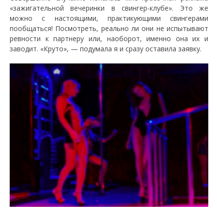
«зажигательной вечеринки в свингер-клубе». Это же
можно с настоящими, практикующими свингерами
пообщаться! Посмотреть, реально ли они не испытывают
ревности к партнеру или, наоборот, именно она их и
заводит. «Круто», — подумала я и сразу оставила заявку.