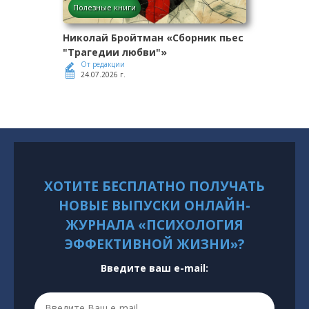
Полезные книги
Николай Бройтман «Сборник пьес
"Трагедии любви"»
От редакции
24.07.2026 г.
ХОТИТЕ БЕСПЛАТНО ПОЛУЧАТЬ
НОВЫЕ ВЫПУСКИ ОНЛАЙН-
ЖУРНАЛА «ПСИХОЛОГИЯ
ЭФФЕКТИВНОЙ ЖИЗНИ»?
Введите ваш e-mail: