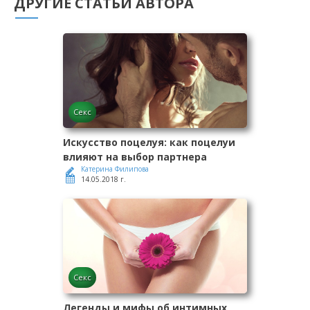
ДРУГИЕ СТАТЬИ АВТОРА
Секс
Искусство поцелуя: как поцелуи
влияют на выбор партнера
Катерина Филипова
14.05.2018 г.
Секс
Легенды и мифы об интимных