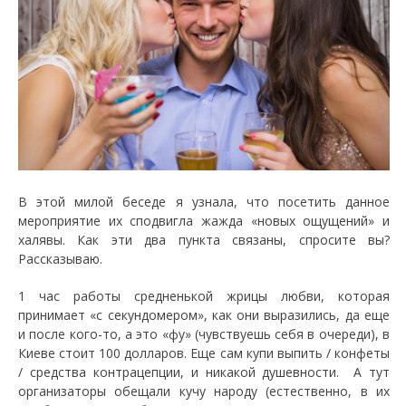
В этой милой беседе я узнала, что посетить данное
мероприятие их сподвигла жажда «новых ощущений» и
халявы. Как эти два пункта связаны, спросите вы?
Рассказываю.
1 час работы средненькой жрицы любви, которая
принимает «с секундомером», как они выразились, да еще
и после кого-то, а это «фу» (чувствуешь себя в очереди), в
Киеве стоит 100 долларов. Еще сам купи выпить / конфеты
/ средства контрацепции, и никакой душевности. А тут
организаторы обещали кучу народу (естественно, в их