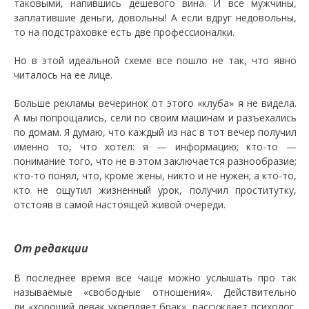
таковыми, напившись дешевого вина. И все мужчины,
заплатившие деньги, довольны! А если вдруг недовольны,
то на подстраховке есть две профессионалки.
Но в этой идеальной схеме все пошло не так, что явно
читалось на ее лице.
Больше рекламы вечеринок от этого «клуба» я не видела.
А мы попрощались, сели по своим машинам и разъехались
по домам. Я думаю, что каждый из нас в тот вечер получил
именно то, что хотел: я — информацию; кто-то —
понимание того, что не в этом заключается разнообразие;
кто-то понял, что, кроме жены, никто и не нужен; а кто-то,
кто не ощутил жизненный урок, получил проститутку,
отстояв в самой настоящей живой очереди.
От редакции
В последнее время все чаще можно услышать про так
называемые «свободные отношения». Действительно
ли «хороший левак укрепляет брак», рассуждает психолог,