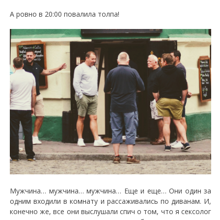
А ровно в 20:00 повалила толпа!
Мужчина… мужчина… мужчина… Еще и еще… Они один за
одним входили в комнату и рассаживались по диванам. И,
конечно же, все они выслушали спич о том, что я сексолог