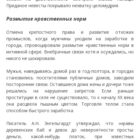
Приданое невесты покрывало нехватку целомудрия.
Размытие нравственных норм
Отмена крепостного права и развитие отхожих
промыслов, когда мужчины уходили на заработки в
города, спровоцировали размытие нравственных норм в
интимной сфере. Внебрачные связи хотя и осуждались, но
никого не шокировали.
Мужья, наведываясь домой раз в год-полтора, в городах
становились посетителями публичных домов, заводили
посторонние связи. Оставшиеся дома жены и дочери тоже
решались на нарушение запретов. Если раньше
проституции в селе не существовало, то к началу ХХ века
она расцвела пышным цветом. Торговля телом стала
способом быстрого заработка.
Писатель А.Н. Энгельгардт утверждал, что «нравы
деревенских баб и девок до невероятности просты:
деньги, какой-нибудь платок, при известных