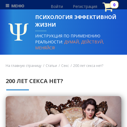
МЕНЮ
Войти
Регистрация
ПСИХОЛОГИЯ ЭФФЕКТИВНОЙ
ЖИЗНИ
ИНСТРУКЦИЯ ПО ПРИМЕНЕНИЮ
РЕАЛЬНОСТИ:
ДУМАЙ, ДЕЙСТВУЙ,
МЕНЯЙСЯ!
На главную страницу
Статьи
Секс
200 лет секса нет?
200 ЛЕТ СЕКСА НЕТ?