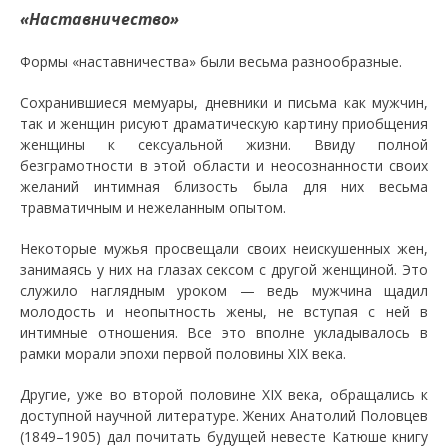
«Наставничество»
Формы «наставничества» были весьма разнообразные.
Сохранившиеся мемуары, дневники и письма как мужчин,
так и женщин рисуют драматическую картину приобщения
женщины к сексуальной жизни. Ввиду полной
безграмотности в этой области и неосознанности своих
желаний интимная близость была для них весьма
травматичным и нежеланным опытом.
Некоторые мужья просвещали своих неискушенных жен,
занимаясь у них на глазах сексом с другой женщиной. Это
служило наглядным уроком — ведь мужчина щадил
молодость и неопытность жены, не вступая с ней в
интимные отношения. Все это вполне укладывалось в
рамки морали эпохи первой половины XIX века.
Другие, уже во второй половине XIX века, обращались к
доступной научной литературе. Жених Анатолий Половцев
(1849–1905) дал почитать будущей невесте Катюше книгу