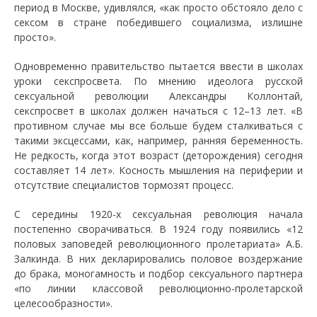
период в Москве, удивлялся, «как просто обстояло дело с
сексом в стране победившего социализма, излишне
просто».
Одновременно правительство пытается ввести в школах
уроки секспросвета. По мнению идеолога русской
сексуальной революции Александры Коллонтай,
секспросвет в школах должен начаться с 12–13 лет. «В
противном случае мы все больше будем сталкиваться с
такими эксцессами, как, например, ранняя беременность.
Не редкость, когда этот возраст (деторождения) сегодня
составляет 14 лет». Косность мышления на периферии и
отсутствие специалистов тормозят процесс.
С середины 1920-х сексуальная революция начала
постепенно сворачиваться. В 1924 году появились «12
половых заповедей революционного пролетариата» А.Б.
Залкинда. В них декларировались половое воздержание
до брака, моногамность и подбор сексуального партнера
«по линии классовой революционно-пролетарской
целесообразности».