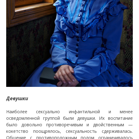
Девушки
Наиболее сексуально инфантильной и менее
осведомленной группой были девушки. Их воспитание
было довольно противоречивым и двойственным —
кокетство поощрялось, сексуальность сдерживалась.
Общение с противоположным полом ограничивалось