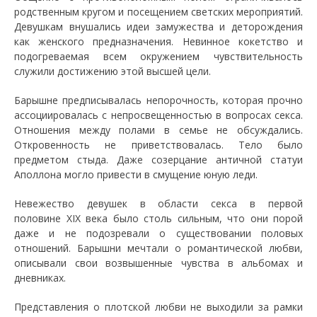
родственным кругом и посещением светских мероприятий.
Девушкам внушались идеи замужества и деторождения
как женского предназначения. Невинное кокетство и
подогреваемая всем окружением чувствительность
служили достижению этой высшей цели.
Барышне предписывалась непорочность, которая прочно
ассоциировалась с непросвещенностью в вопросах секса.
Отношения между полами в семье не обсуждались.
Откровенность не приветствовалась. Тело было
предметом стыда. Даже созерцание античной статуи
Аполлона могло привести в смущение юную леди.
Невежество девушек в области секса в первой
половине XIX века было столь сильным, что они порой
даже и не подозревали о существовании половых
отношений. Барышни мечтали о романтической любви,
описывали свои возвышенные чувства в альбомах и
дневниках.
Представления о плотской любви не выходили за рамки