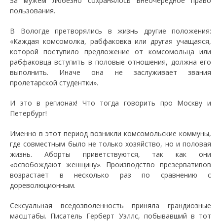
За мужем любезно сохранялось внеочередное право
пользования.
В Вологде претворялись в жизнь другие положения:
«Каждая комсомолка, рабфаковка или другая учащаяся,
которой поступило предложение от комсомольца или
рабфаковца вступить в половые отношения, должна его
выполнить. Иначе она не заслуживает звания
пролетарской студентки».
И это в регионах! Что тогда говорить про Москву и
Петербург!
Именно в этот период возникли комсомольские коммуны,
где совместным было не только хозяйство, но и половая
жизнь. Аборты приветствуются, так как они
«освобождают женщину». Производство презервативов
возрастает в несколько раз по сравнению с
дореволюционным.
Сексуальная вседозволенность приняла грандиозные
масштабы. Писатель Герберт Уэллс, побывавший в тот