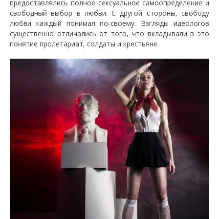
предоставлялись полное сексуальное самоопределение и
свободный выбор в любви. С другой стороны, свободу
любви каждый понимал по-своему. Взгляды идеологов
существенно отличались от того, что вкладывали в это
понятие пролетариат, солдаты и крестьяне.