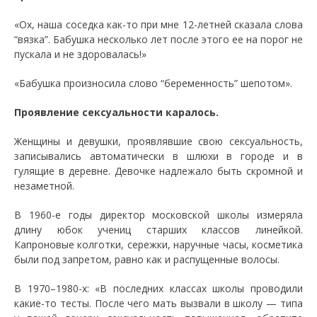
«Ох, наша соседка как-то при мне 12-летней сказала слова
“вязка”. Бабушка несколько лет после этого ее на порог не
пускала и не здоровалась!»
«Бабушка произносила слово “беременность” шепотом».
Проявление сексуальности каралось.
Женщины и девушки, проявлявшие свою сексуальность,
записывались автоматически в шлюхи в городе и в
гулящие в деревне. Девочке надлежало быть скромной и
незаметной.
В 1960-е годы директор московской школы измеряла
длину юбок учениц старших классов линейкой.
Капроновые колготки, сережки, наручные часы, косметика
были под запретом, равно как и распущенные волосы.
В 1970–1980-х: «В последних классах школы проводили
какие-то тесты. После чего мать вызвали в школу — типа