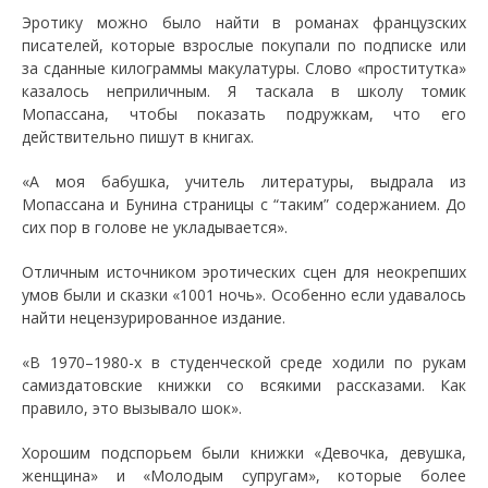
Эротику можно было найти в романах французских
писателей, которые взрослые покупали по подписке или
за сданные килограммы макулатуры. Слово «проститутка»
казалось неприличным. Я таскала в школу томик
Мопассана, чтобы показать подружкам, что его
действительно пишут в книгах.
«А моя бабушка, учитель литературы, выдрала из
Мопассана и Бунина страницы с “таким” содержанием. До
сих пор в голове не укладывается».
Отличным источником эротических сцен для неокрепших
умов были и сказки «1001 ночь». Особенно если удавалось
найти нецензурированное издание.
«В 1970–1980-х в студенческой среде ходили по рукам
самиздатовские книжки со всякими рассказами. Как
правило, это вызывало шок».
Хорошим подспорьем были книжки «Девочка, девушка,
женщина» и «Молодым супругам», которые более