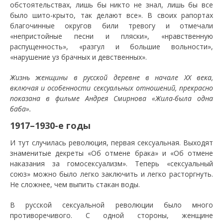
обстоятельствах, лишь бы никто не знал, лишь бы все
было шито-крыто, так делают все». В своих рапортах
благочинные округов били тревогу и отмечали
«непристойные песни и пляски», «нравственную
распущенность», «разгул и большие вольности»,
«нарушение уз брачных и девственных».
Жизнь женщины в русской деревне в начале ХХ века,
включая и особенности сексуальных отношений, прекрасно
показана в фильме Андрея Смирнова «Жила-была одна
баба».
1917–1930-е годы
И тут случилась революция, первая сексуальная. Выходят
знаменитые декреты «Об отмене брака» и «Об отмене
наказания за гомосексуализм». Теперь «сексуальный
союз» можно было легко заключить и легко расторгнуть.
Не сложнее, чем выпить стакан воды.
В русской сексуальной революции было много
противоречивого. С одной стороны, женщине