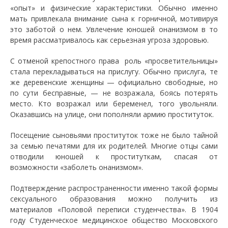
«опыт» и физические характеристики. Обычно именно
мать привлекала внимание сына к горничной, мотивируя
это заботой о нем. Увлечение юношей онанизмом в то
время рассматривалось как серьезная угроза здоровью.
С отменой крепостного права роль «просветительницы»
стала перекладываться на прислугу. Обычно прислуга, те
же деревенские женщины — официально свободные, но
по сути бесправные, — не возражала, боясь потерять
место. Кто возражал или беременел, того увольняли.
Оказавшись на улице, они пополняли армию проституток.
Посещение сыновьями проституток тоже не было тайной
за семью печатями для их родителей. Многие отцы сами
отводили юношей к проституткам, спасая от
возможности «заболеть онанизмом».
Подтверждение распространенности именно такой формы
сексуального образования можно получить из
материалов «Половой переписи студенчества». В 1904
году Студенческое медицинское общество Московского