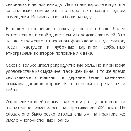
сеновалах и делали выводы. Да и спали взрослые и дети в
крестьянских семьях еще полтора века назад в одном
помещении. Интимные связи были на виду.
В целом отношение к сексу у крестьян было более
естественное и свободное, чем у городских жителей. Это
нашло отражение в народном фольклоре в виде сказок,
песен, частушек и лубочных картинок, собранных
этнографами во второй половине XIX века.
Секс не только играл репродуктивную роль, но и приносил
удовольствие как мужчине, так и женщине. В то же время
сексуальные отношения в деревне были пронизаны
нормами двойной морали. Ее отголоски встречаются и
сейчас.
Отношение к внебрачным связям и утрате девственности
значительно изменилось на протяжении XIX века. На
словах оно было резко отрицательным, на практике же
имело многочисленные нюансы.