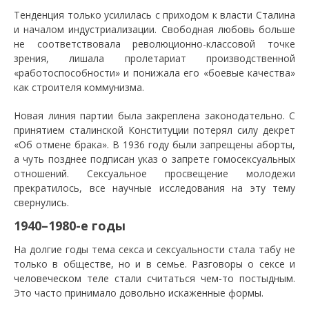
Тенденция только усилилась с приходом к власти Сталина
и началом индустриализации. Свободная любовь больше
не соответствовала революционно-классовой точке
зрения, лишала пролетариат производственной
«работоспособности» и понижала его «боевые качества»
как строителя коммунизма.
Новая линия партии была закреплена законодательно. С
принятием сталинской Конституции потерял силу декрет
«Об отмене брака». В 1936 году были запрещены аборты,
а чуть позднее подписан указ о запрете гомосексуальных
отношений. Сексуальное просвещение молодежи
прекратилось, все научные исследования на эту тему
свернулись.
1940–1980-е годы
На долгие годы тема секса и сексуальности стала табу не
только в обществе, но и в семье. Разговоры о сексе и
человеческом теле стали считаться чем-то постыдным.
Это часто принимало довольно искаженные формы.