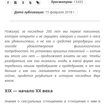
Просмотров:
13433
Дата публикации:
15 февраля 2018 г.
Пожалуй, за последние 200 лет мы первое поколение,
которое открыто и не смущаясь говорит и пишет о сексе
как удовольствии, а не как о средстве репродукции или
способе удовлетворения физиологических
потребностей. Но установки прошлых поколений — хотим
мы этого или нет — продолжают влиять на нас. Чтобы
разобраться, как они возникли, когда, в какой форме они
передались нашим прабабушкам и прадедушкам, а от них
дальше и как они сказываются на отношении к сексу
сейчас, придется углубиться в историю последних двух
веков.
XIX — начало XX века
Знания о сексуальных отношениях и отношение к ним в