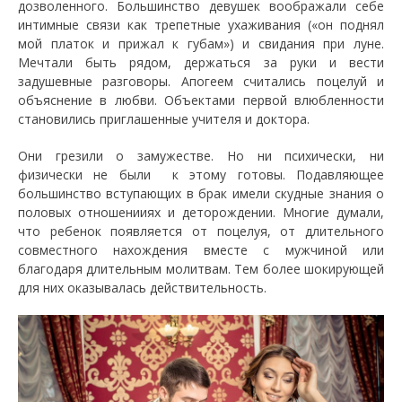
дозволенного. Большинство девушек воображали себе
интимные связи как трепетные ухаживания («он поднял
мой платок и прижал к губам») и свидания при луне.
Мечтали быть рядом, держаться за руки и вести
задушевные разговоры. Апогеем считались поцелуй и
объяснение в любви. Объектами первой влюбленности
становились приглашенные учителя и доктора.
Они грезили о замужестве. Но ни психически, ни
физически не были к этому готовы. Подавляющее
большинство вступающих в брак имели скудные знания о
половых отношенииях и деторождении. Многие думали,
что ребенок появляется от поцелуя, от длительного
совместного нахождения вместе с мужчиной или
благодаря длительным молитвам. Тем более шокирующей
для них оказывалась действительность.