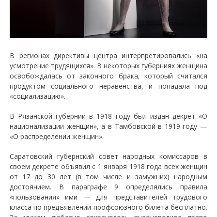
В регионах директивы центра интерпретировались «на
усмотрение трудящихся». В некоторых губерниях женщина
освобождалась от законного брака, который считался
продуктом социального неравенства, и попадала под
«социализацию».
В Рязанской губернии в 1918 году был издан декрет «О
национализации женщин», а в Тамбовской в 1919 году —
«О распределении женщин».
Саратовский губернский совет народных комиссаров в
своем декрете объявил с 1 января 1918 года всех женщин
от 17 до 30 лет (в том числе и замужних) народным
достоянием. В параграфе 9 определялись правила
«пользования» ими — для представителей трудового
класса по предъявлении профсоюзного билета бесплатно.