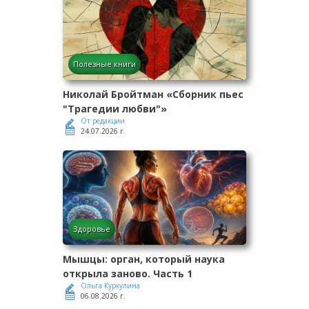
Полезные книги
Николай Бройтман «Сборник пьес
"Трагедии любви"»
От редакции
24.07.2026 г.
Здоровье
Мышцы: орган, который наука
открыла заново. Часть 1
Ольга Куркулина
06.08.2026 г.