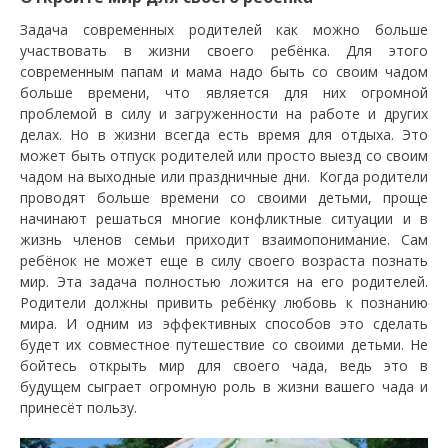
Задача современных родителей как можно больше
участвовать в жизни своего ребёнка. Для этого
современным папам и мама надо быть со своим чадом
больше времени, что является для них огромной
проблемой в силу и загруженности на работе и других
делах. Но в жизни всегда есть время для отдыха. Это
может быть отпуск родителей или просто выезд со своим
чадом на выходные или праздничные дни. Когда родители
проводят больше времени со своими детьми, проще
начинают решаться многие конфликтные ситуации и в
жизнь членов семьи приходит взаимопонимание. Сам
ребёнок не может еще в силу своего возраста познать
мир. Эта задача полностью ложится на его родителей.
Родители должны привить ребёнку любовь к познанию
мира. И одним из эффективных способов это сделать
будет их совместное путешествие со своими детьми. Не
бойтесь открыть мир для своего чада, ведь это в
будущем сыграет огромную роль в жизни вашего чада и
принесёт пользу.