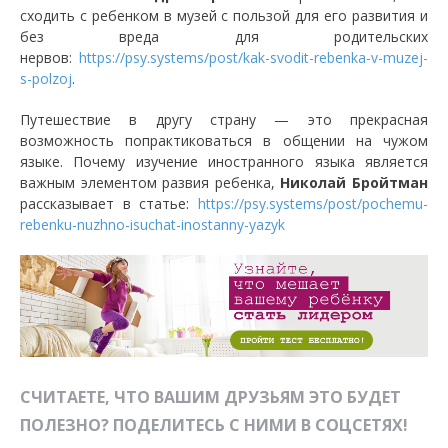
сходить с ребенком в музей с пользой для его развития и
без вреда для родительских
нервов:
https://psy.systems/post/kak-svodit-rebenka-v-muzej-
s-polzoj
.
Путешествие в другу страну — это прекрасная
возможность попрактиковаться в общении на чужом
языке. Почему изучение иностранного языка является
важным элементом развия ребенка,
Николай Бройтман
рассказывает в статье:
https://psy.systems/post/pochemu-
rebenku-nuzhno-isuchat-inostanny-yazyk
СЧИТАЕТЕ, ЧТО ВАШИМ ДРУЗЬЯМ ЭТО БУДЕТ
ПОЛЕЗНО? ПОДЕЛИТЕСЬ С НИМИ В СОЦСЕТЯХ!