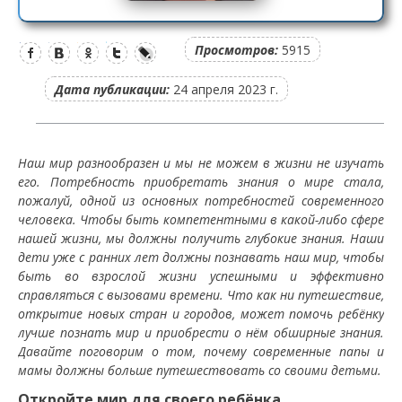
Просмотров:
5915
Дата публикации:
24 апреля 2023 г.
Наш мир разнообразен и мы не можем в жизни не изучать
его. Потребность приобретать знания о мире стала,
пожалуй, одной из основных потребностей современного
человека. Чтобы быть компетентными в какой-либо сфере
нашей жизни, мы должны получить глубокие знания. Наши
дети уже с ранних лет должны познавать наш мир, чтобы
быть во взрослой жизни успешными и эффективно
справляться с вызовами времени. Что как ни путешествие,
открытие новых стран и городов, может помочь ребёнку
лучше познать мир и приобрести о нём обширные знания.
Давайте поговорим о том, почему современные папы и
мамы должны больше путешествовать со своими детьми.
Откройте мир для своего ребёнка