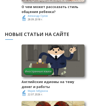
О чем может рассказать стиль
общения ребенка?
Александр Орлов
28.09.2018 г.
НОВЫЕ СТАТЬИ НА САЙТЕ
Иностранные языки
Английские идиомы на тему
денег и работы
Мария Забуркина
22.07.2026 г.