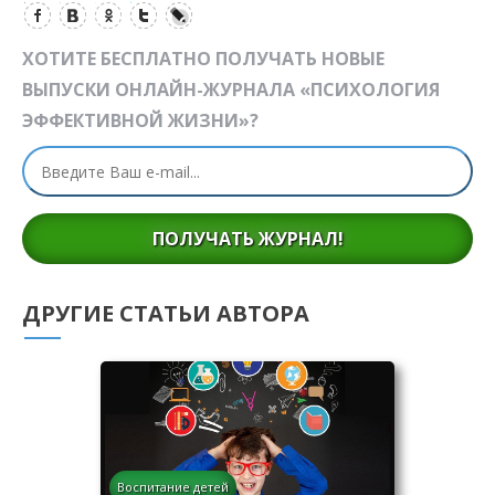
ХОТИТЕ БЕСПЛАТНО ПОЛУЧАТЬ НОВЫЕ
ВЫПУСКИ ОНЛАЙН-ЖУРНАЛА «ПСИХОЛОГИЯ
ЭФФЕКТИВНОЙ ЖИЗНИ»?
ПОЛУЧАТЬ ЖУРНАЛ!
ДРУГИЕ СТАТЬИ АВТОРА
Воспитание детей