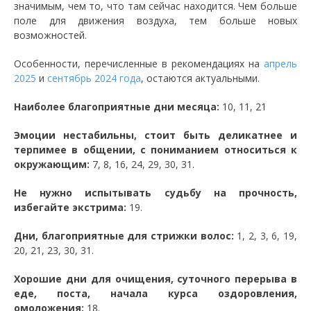
значимым, чем то, что там сейчас находится. Чем больше
поле для движения воздуха, тем больше новых
возможностей.
Особенности, перечисленные в рекомендациях на
апрель
2025
и
сентябрь 2024 года
, остаются актуальными.
Наиболее благоприятные дни месяца:
10, 11, 21
Эмоции нестабильны, стоит быть деликатнее и
терпимее в общении, с пониманием относиться к
окружающим:
7, 8, 16, 24, 29, 30, 31.
Не нужно испытывать судьбу на прочность,
избегайте экстрима:
19.
Дни, благоприятные для стрижки волос:
1, 2, 3, 6, 19,
20, 21, 23, 30, 31.
Хорошие дни для очищения, суточного перерыва в
еде, поста, начала курса оздоровления,
омоложения:
18.