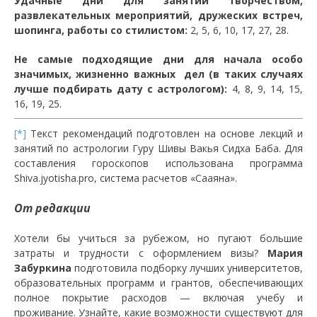
Удачные дни для занятий творчеством,
развлекательных мероприятий, дружеских встреч,
шопинга, работы со стилистом:
2, 5, 6, 10, 17, 27, 28.
Не самые подходящие дни для начала особо
значимых, жизненно важных дел (в таких случаях
лучше подбирать дату с астрологом):
4, 8, 9, 14, 15,
16, 19, 25.
[*]
Текст рекомендаций подготовлен на основе лекций и
занятий по астрологии Гуру Шивы Вакья Сидха Баба. Для
составления гороскопов использована программа
Shiva.jyotisha.pro, система расчетов «Сааяна».
От редакции
Хотели бы учиться за рубежом, но пугают большие
затраты и трудности с оформлением визы?
Мария
Забуркина
подготовила подборку лучших университетов,
образовательных программ и грантов, обеспечивающих
полное покрытие расходов — включая учебу и
проживание. Узнайте, какие возможности существуют для