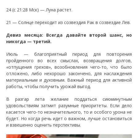
24 (с 21:28 Мск) — Луна растет.
21 — Солнце переходит из созвездия Рак в созвездие Лев.
Девиз месяца: Всегда давайте второй шанс, но
никогда — третий.
Июль — благоприятный период для повторения
пройденного во всех смыслах, возвращения долгов,
«отпущения грехов», возобновления чего-то, что было
отложено, либо нехорошо закончено, для наслаждения
материальным и духовным. Важный период для активной
работы, чтобы получить урожай выгод.
В разгар лета желание поддаться сиюминутным
удовольствиям затмит разумные приоритеты. Если дело
касается чего-то незначительного, то и особого урона не
будет. Но когда речь идет о важном, лучше остановиться
и взвешенно оценить перспективы.