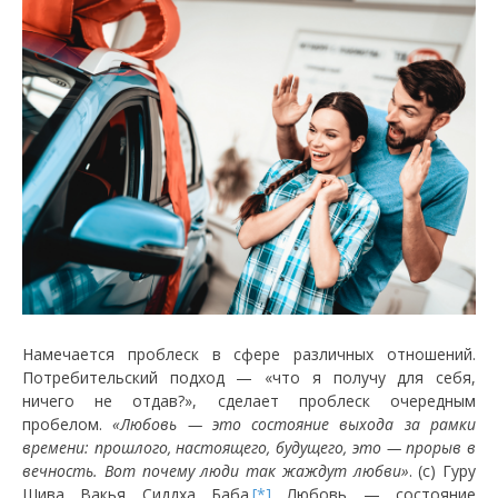
Намечается проблеск в сфере различных отношений.
Потребительский подход — «что я получу для себя,
ничего не отдав?», сделает проблеск очередным
пробелом.
«Любовь — это состояние выхода за рамки
времени: прошлого, настоящего, будущего, это — прорыв в
вечность. Вот почему люди так жаждут любви»
. (с) Гуру
Шива Вакья Сиддха Баба.
[*]
Любовь — состояние