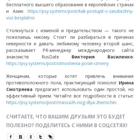
бесплатного высшего образования в европейских странах
и Азии:
https://psy.systems/post/kak-postupit-v-zarubezhny-
vuz-besplatno
Столкнуться с изменой и предательством — такого не
пожелаешь никому. Стоит ли разбираться в причинах
неверности и давать любимому человеку второй шанс,
рассказывает PR-менеджер международного сайта
знакомств RusDate
Виктория Василенко
:
https://psy.systems/post/otnoshenia-posle-izmeny
Женщинам, которые хотят привлечь внимание
противоположного пола, практикующий психолог
Ирина
Смотряева
предлагает использовать один простой, но
эффективный прием. Читайте все подробности в статье:
https://psy.systems/post/massazh-nog-dlya-zhenschin
СЧИТАЕТЕ, ЧТО ВАШИМ ДРУЗЬЯМ ЭТО БУДЕТ
ПОЛЕЗНО? ПОДЕЛИТЕСЬ С НИМИ В СОЦСЕТЯХ!