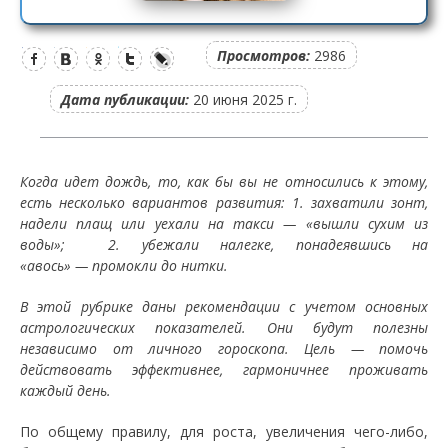
Просмотров:
2986
Дата публикации:
20 июня 2025 г.
Когда идет дождь, то, как бы вы не относились к этому,
есть несколько вариантов развития: 1. захватили зонт,
надели плащ или уехали на такси — «вышли сухим из
воды»; 2. убежали налегке, понадеявшись на
«авось» — промокли до нитки.
В этой рубрике даны рекомендации с учетом основных
астрологических показателей. Они будут полезны
независимо от личного гороскопа. Цель — помочь
действовать эффективнее, гармоничнее проживать
каждый день.
По общему правилу, для роста, увеличения чего-либо,