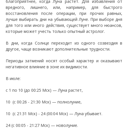
благоприятнее, когда Луна растет. Для избавления от
вредного, лишнего, или, например, для быстрого
восстановления после операции, при прочих равных,
лучше выбирать дни на убывающей Луне. При выборе дня
для того или иного действия, существует много нюансов,
которые может учесть только опытный астролог.
В дни, когда Солнце переходит из одного созвездия в
другое, чаще возникают дополнительные трудности.
Периоды затмений носят особый характер и оказывают
негативное влияние в зоне их видимости.
В июле:
с 1 по 10 (до 00:25 Мск) — Луна растет,
10 (с 00:26 - 21:30 Мск) — полнолуние,
10 (с 21:31 Мск) - 24 (00:04 Мск) — Луна убывает.
24 (с 00:05 - 21:27 Мск) — новолуние.