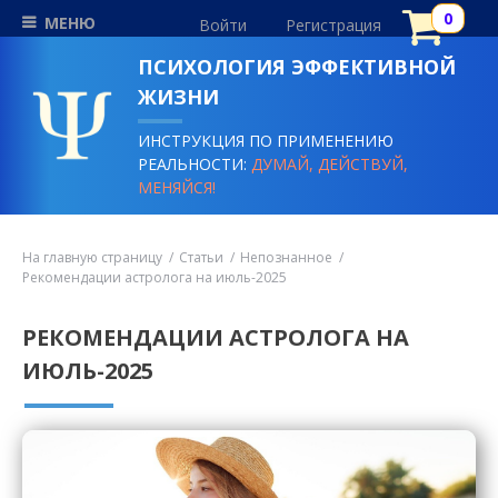
МЕНЮ
Войти
Регистрация
ПСИХОЛОГИЯ ЭФФЕКТИВНОЙ
ЖИЗНИ
ИНСТРУКЦИЯ ПО ПРИМЕНЕНИЮ
РЕАЛЬНОСТИ:
ДУМАЙ, ДЕЙСТВУЙ,
МЕНЯЙСЯ!
На главную страницу
Статьи
Непознанное
Рекомендации астролога на июль-2025
РЕКОМЕНДАЦИИ АСТРОЛОГА НА
ИЮЛЬ-2025