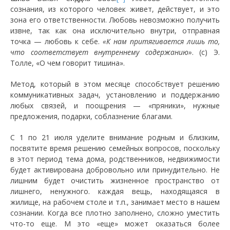
сознания, из которого человек живет, действует, и это
зона его ответственности. Любовь невозможно получить
извне, так как она исключительно внутри, отправная
точка — любовь к себе.
«К нам притягивается лишь то,
что соответствует внутреннему содержанию»
. (с) Э.
Толле, «О чем говорит тишина».
Метод, который в этом месяце способствует решению
коммуникативных задач, установлению и поддержанию
любых связей, и поощрения — «пряники», нужные
предложения, подарки, соблазнение благами.
С 1 по 21 июля уделите внимание родным и близким,
посвятите время решению семейных вопросов, поскольку
в этот период тема дома, родственников, недвижимости
будет активирована добровольно или принудительно. Не
лишним будет очистить жизненное пространство от
лишнего, ненужного. каждая вещь, находящаяся в
жилище, на рабочем столе и т.п., занимает место в нашем
сознании. Когда все плотно заполнено, сложно уместить
что-то еще. М это «еще» может оказаться более