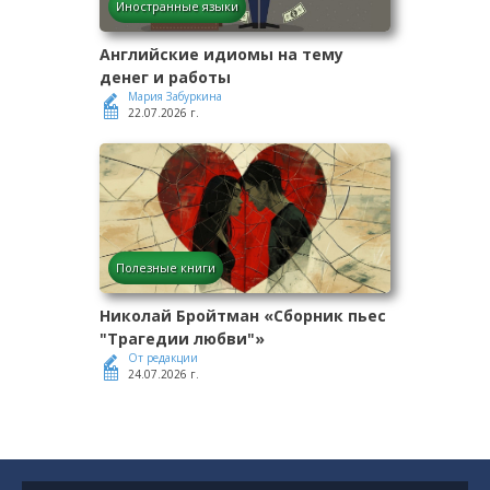
Иностранные языки
Английские идиомы на тему
денег и работы
Мария Забуркина
22.07.2026 г.
Полезные книги
Николай Бройтман «Сборник пьес
"Трагедии любви"»
От редакции
24.07.2026 г.