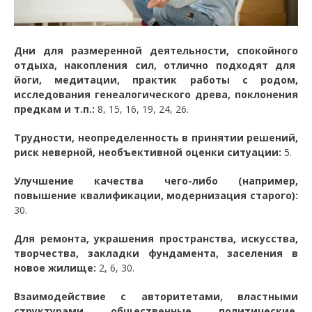
Дни для размеренной деятельности, спокойного
отдыха, накопления сил, отлично подходят для
йоги, медитации, практик работы с родом,
исследования генеалогического древа, поклонения
предкам и т.п.:
8, 15, 16, 19, 24, 26.
Трудности, неопределенность в принятии решений,
риск неверной, необъективной оценки ситуации:
5.
Улучшение качества чего-либо (например,
повышение квалификации, модернизация старого):
30.
Для ремонта, украшения пространства, искусства,
творчества, закладки фундамента, заселения в
новое жилище:
2, 6, 30.
Взаимодействие с авторитетами, властными
структурами, общественные, политические,