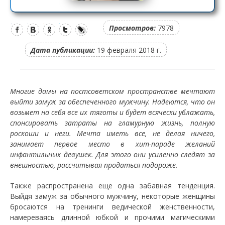
Просмотров:
7978
Дата публикации:
19 февраля 2018 г.
Многие дамы на постсоветском пространстве мечтают
выйти замуж за обеспеченного мужчину. Надеются, что он
возьмет на себя все их тяготы и будет всячески ублажать,
спонсировать затраты на гламурную жизнь, полную
роскоши и неги. Мечта иметь все, не делая ничего,
занимает первое место в хит-параде желаний
инфантильных девушек. Для этого они усиленно следят за
внешностью, рассчитывая продаться подороже.
Также распространена еще одна забавная тенденция.
Выйдя замуж за обычного мужчину, некоторые женщины
бросаются на тренинги ведической женственности,
намереваясь длинной юбкой и прочими магическими