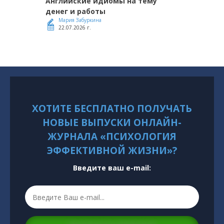
Английские идиомы на тему
денег и работы
Мария Забуркина
22.07.2026 г.
ХОТИТЕ БЕСПЛАТНО ПОЛУЧАТЬ
НОВЫЕ ВЫПУСКИ ОНЛАЙН-
ЖУРНАЛА «ПСИХОЛОГИЯ
ЭФФЕКТИВНОЙ ЖИЗНИ»?
Введите ваш e-mail: