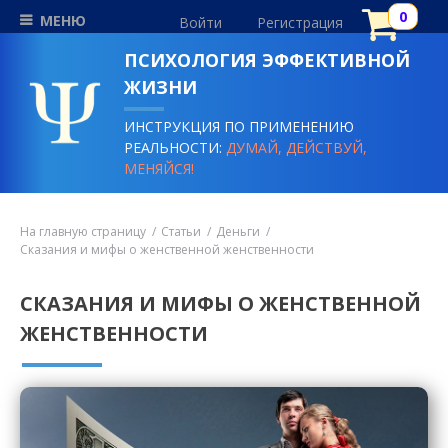
МЕНЮ
Войти
Регистрация
ПСИХОЛОГИЯ ЭФФЕКТИВНОЙ
ЖИЗНИ
ИНСТРУКЦИЯ ПО ПРИМЕНЕНИЮ
РЕАЛЬНОСТИ:
ДУМАЙ, ДЕЙСТВУЙ,
МЕНЯЙСЯ!
На главную страницу
Статьи
Деньги
Сказания и мифы о женственной женственности
СКАЗАНИЯ И МИФЫ О ЖЕНСТВЕННОЙ
ЖЕНСТВЕННОСТИ