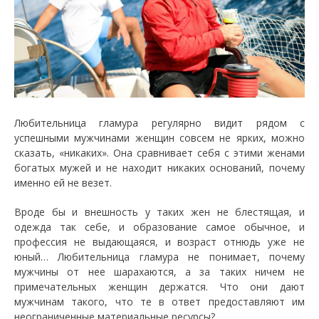
Любительница гламура регулярно видит рядом с
успешными мужчинами женщин совсем не ярких, можно
сказать, «никаких». Она сравнивает себя с этими женами
богатых мужей и не находит никаких оснований, почему
именно ей не везет.
Вроде бы и внешность у таких жен не блестящая, и
одежда так себе, и образование самое обычное, и
профессия не выдающаяся, и возраст отнюдь уже не
юный… Любительница гламура не понимает, почему
мужчины от нее шарахаются, а за таких ничем не
примечательных женщин держатся. Что они дают
мужчинам такого, что те в ответ предоставляют им
неограниченные материальные ресурсы?