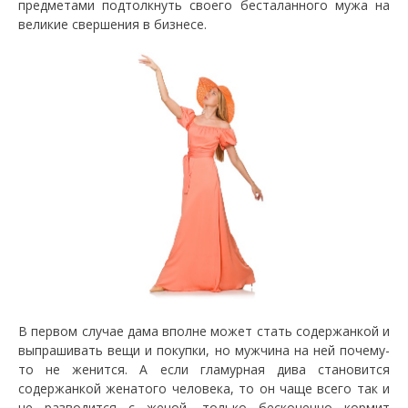
предметами подтолкнуть своего бесталанного мужа на
великие свершения в бизнесе.
В первом случае дама вполне может стать содержанкой и
выпрашивать вещи и покупки, но мужчина на ней почему-
то не женится. А если гламурная дива становится
содержанкой женатого человека, то он чаще всего так и
не разводится с женой, только бесконечно кормит