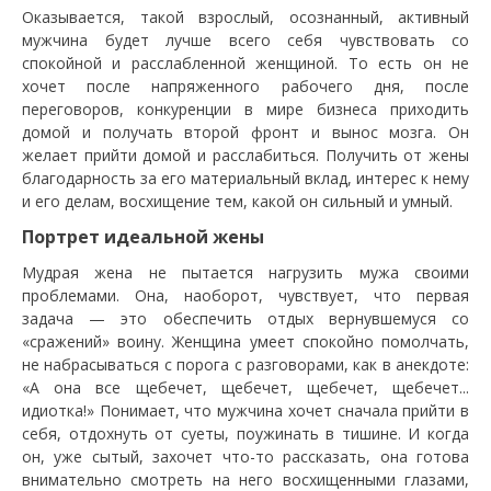
Оказывается, такой взрослый, осознанный, активный
мужчина будет лучше всего себя чувствовать со
спокойной и расслабленной женщиной. То есть он не
хочет после напряженного рабочего дня, после
переговоров, конкуренции в мире бизнеса приходить
домой и получать второй фронт и вынос мозга. Он
желает прийти домой и расслабиться. Получить от жены
благодарность за его материальный вклад, интерес к нему
и его делам, восхищение тем, какой он сильный и умный.
Портрет идеальной жены
Мудрая жена не пытается нагрузить мужа своими
проблемами. Она, наоборот, чувствует, что первая
задача — это обеспечить отдых вернувшемуся со
«сражений» воину. Женщина умеет спокойно помолчать,
не набрасываться с порога с разговорами, как в анекдоте:
«А она все щебечет, щебечет, щебечет, щебечет...
идиотка!» Понимает, что мужчина хочет сначала прийти в
себя, отдохнуть от суеты, поужинать в тишине. И когда
он, уже сытый, захочет что-то рассказать, она готова
внимательно смотреть на него восхищенными глазами,