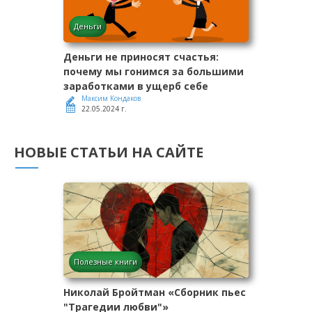
Деньги
Деньги не приносят счастья:
почему мы гонимся за большими
заработками в ущерб себе
Максим Кондаков
22.05.2024 г.
НОВЫЕ СТАТЬИ НА САЙТЕ
Полезные книги
Николай Бройтман «Сборник пьес
"Трагедии любви"»