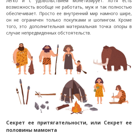
легко и с удовольствием монетизирует. Хотя есть
возможность вообще не работать, муж и так полностью
обеспечивает. Просто ее внутренний мир намного шире,
он не ограничен только покупками и шопингом. Кроме
того, это дополнительная материальная точка опоры в
случае непредвиденных обстоятельств.
Секрет ее притягательности, или Секрет ее
половины мамонта