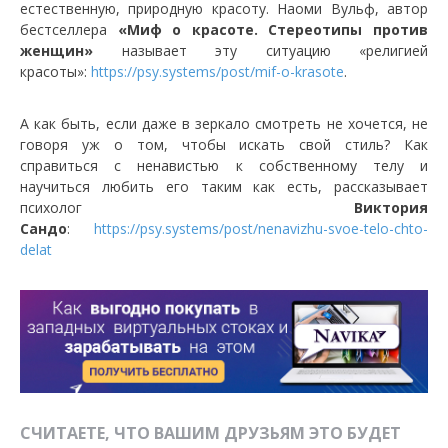
естественную, природную красоту. Наоми Вульф, автор
бестселлера
«Миф о красоте. Стереотипы против
женщин»
называет эту ситуацию «религией
красоты»:
https://psy.systems/post/mif-o-krasote
.
А как быть, если даже в зеркало смотреть не хочется, не
говоря уж о том, чтобы искать свой стиль? Как
справиться с ненавистью к собственному телу и
научиться любить его таким как есть, рассказывает
психолог
Виктория
Сандо
:
https://psy.systems/post/nenavizhu-svoe-telo-chto-
delat
СЧИТАЕТЕ, ЧТО ВАШИМ ДРУЗЬЯМ ЭТО БУДЕТ