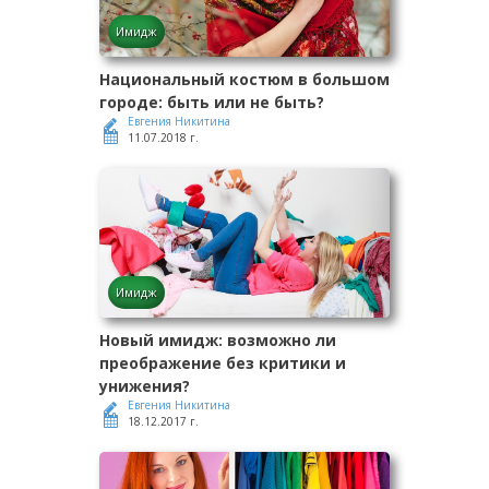
Имидж
Национальный костюм в большом
городе: быть или не быть?
Евгения Никитина
11.07.2018 г.
Имидж
Новый имидж: возможно ли
преображение без критики и
унижения?
Евгения Никитина
18.12.2017 г.