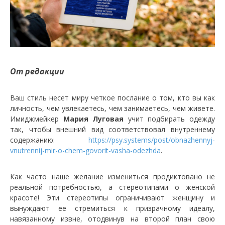
От редакции
Ваш стиль несет миру четкое послание о том, кто вы как
личность, чем увлекаетесь, чем занимаетесь, чем живете.
Имиджмейкер
Мария Луговая
учит подбирать одежду
так, чтобы внешний вид соответствовал внутреннему
содержанию:
https://psy.systems/post/obnazhennyj-
vnutrennij-mir-o-chem-govorit-vasha-odezhda
.
Как часто наше желание измениться продиктовано не
реальной потребностью, а стереотипами о женской
красоте! Эти стереотипы ограничивают женщину и
вынуждают ее стремиться к призрачному идеалу,
навязанному извне, отодвинув на второй план свою