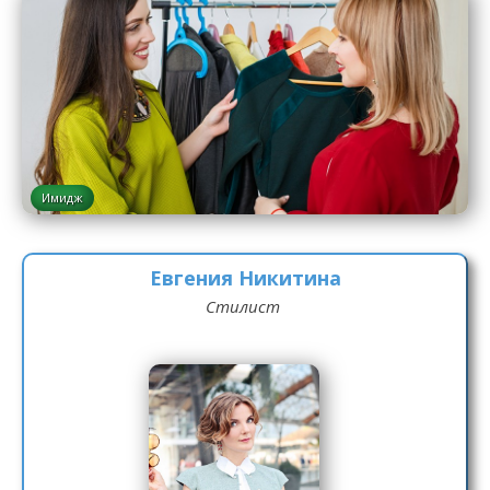
Имидж
Евгения Никитина
Стилист