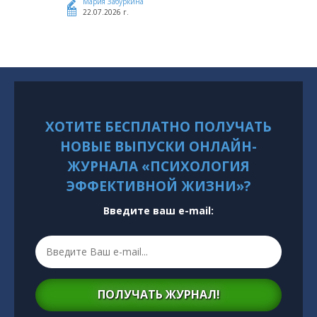
Мария Забуркина
22.07.2026 г.
ХОТИТЕ БЕСПЛАТНО ПОЛУЧАТЬ
НОВЫЕ ВЫПУСКИ ОНЛАЙН-
ЖУРНАЛА «ПСИХОЛОГИЯ
ЭФФЕКТИВНОЙ ЖИЗНИ»?
Введите ваш e-mail:
ПОЛУЧАТЬ ЖУРНАЛ!