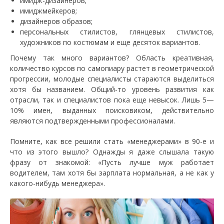
имидж-дизайнеров;
имиджмейкеров;
дизайнеров образов;
персональных стилистов, глянцевых стилистов,
художников по костюмам и еще десяток вариантов.
Почему так много вариантов? Область креативная,
количество курсов по самопиару растет в геометрической
прогрессии, молодые специалисты стараются выделиться
хотя бы названием. Общий-то уровень развития как
отрасли, так и специалистов пока еще невысок. Лишь 5—
10% имен, выданных поисковиком, действительно
являются подтвержденными профессионалами.
Помните, как все решили стать «менеджерами» в 90-е и
что из этого вышло? Однажды я даже слышала такую
фразу от знакомой: «Пусть лучше муж работает
водителем, там хотя бы зарплата нормальная, а не как у
какого-нибудь менеджера».