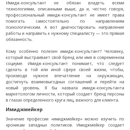
Имидж-консультант не обязан владеть всеми
технологиями, описанными выше, да и, честно говоря,
профессиональный имидж-консультант не имеет права
помогать самостоятельно по направлениям
психологическим. А вот диагностировать направление
работы и направить к нужному специалисту — это прямая
обязанность.
Кому особенно полезен имидж-консультант? Человеку,
который выстраивает свой бренд или имя в современном
социуме. Имидж-консультант понимает, что следует
сделать в той или иной сфере своей жизни, чтобы,
производя нужное впечатление на окружающих,
достигнуть взаимовыгодных соглашений и перейти на
новый уровень. Я бы назвала имидж-консультанта
маркетологом личности, который создает бренд персоны
в глазах определенного круга лиц, важного для клиента.
Имиджмейкер
Значение профессии «имиджмейкер» можно изучить по
хроникам западных политиков. Имиджмейкер создает