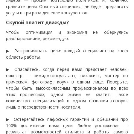
лидера — просим портфолио политиков. И, конечно,
сравните цены. Опытный специалист не будет предлагать
услуги в три раза дешевле конкурентов.
Скупой платит дважды?
Чтобы оптимизация и экономия не обернулись
разочарованием, рекомендую:
▶ Разграничивать цели: каждый специалист на свою
область работы.
▶ Опасайтесь, когда перед вами предстает человек-
оркестр — «имиджконсультант, визажист, мастер по
прическам, фотограф, коуч» в одном лице. Поверьте,
чтобы быть высококлассным профессионалом во всех
этих профессиях, одной жизни не хватит. Такое
количество специализаций в одном названии говорит
лишь о посредственности носителя.
▶ Остерегайтесь пафосных гарантий и обещаний про
100% достижение вами цели. Любое достижение —
результат возможностей стилиста и работы самого