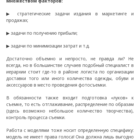
множеством факторов:
▶ стратегические задачи издания в маркетинге и
продажах;
▶ задачи по получению прибыли;
▶ задачи по минимизации затрат и т.д.
Достаточно объемно и непросто, не правда ли? Не
всегда, но в большинстве случаев подобный специалист в
иерархии стоит где-то в районе логиста по организации
доставки того или иного количества одежды, обуви и
аксессуаров в место проведения фотосъемки.
В обязанности также входит подготовка «луков» к
съемке, то есть отглаживание, распределение по образам
(здесь возможно небольшое количество творчества),
контроль процесса съемки.
Работа с моделями тоже носит определенную специфику:
модель не имеет права голоса! Она должна лишь выгодно