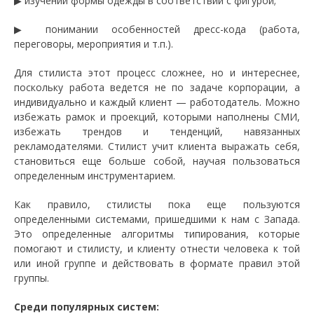
▶ изучении формы одежды в соответствии с фигурой;
▶ понимании особенностей дресс-кода (работа,
переговоры, мероприятия и т.п.).
Для стилиста этот процесс сложнее, но и интереснее,
поскольку работа ведется не по задаче корпорации, а
индивидуально и каждый клиент — работодатель. Можно
избежать рамок и проекций, которыми наполнены СМИ,
избежать трендов и тенденций, навязанных
рекламодателями. Стилист учит клиента выражать себя,
становиться еще больше собой, научая пользоваться
определенным инструментарием.
Как правило, стилисты пока еще пользуются
определенными системами, пришедшими к нам с Запада.
Это определенные алгоритмы типирования, которые
помогают и стилисту, и клиенту отнести человека к той
или иной группе и действовать в формате правил этой
группы.
Среди популярных систем: