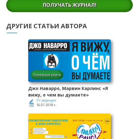
ПОЛУЧАТЬ ЖУРНАЛ!
ДРУГИЕ СТАТЬИ АВТОРА
Полезные книги
Джо Наварро, Марвин Карлинс «Я
вижу, о чем вы думаете»
От редакции
16.01.2018 г.