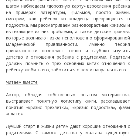
шагом наблюдаем «дорожную карту» взросления ребенка
на примерах литературы, фильмов, просто жизни,
смотрим, как ребенок из младенца превращается в
подростка. Мы рассматриваем разновозрастные кризисы и
вытекающие из них проблемы, а также детские травмы,
которые возникают из-за неполноценно сформированной
младенческой привязанности. Именно теория
привязанности позволяет точно и глубоко изучить
детство и отношения ребенка с родителями. Родители
должны помнить о трех основных китах отношения к
ребенку: любить его, заботиться о нем и направлять его.
Читаем вместе
Автор, обладая собственным опытом материнства,
выстраивает понятную логистику книги, раскладывает
понятия «кризис трехлетки», «кризис подростка», фазы
«плато».
Лучший старт в жизни детям дают хорошие отношения с
родителями. С самого детства у малыша существует