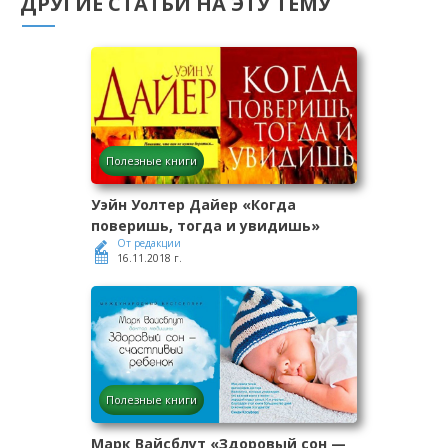
ДРУГИЕ СТАТЬИ НА ЭТУ ТЕМУ
Полезные книги
Уэйн Уолтер Дайер «Когда
поверишь, тогда и увидишь»
От редакции
16.11.2018 г.
Полезные книги
Марк Вайсблут «Здоровый сон —