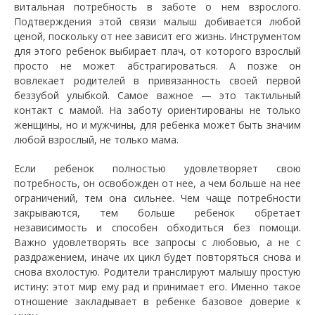
витальная потребность в заботе о нем взрослого.
Подтверждения этой связи малыш добивается любой
ценой, поскольку от нее зависит его жизнь. Инструментом
для этого ребенок выбирает плач, от которого взрослый
просто не может абстрагироваться. А позже он
вовлекает родителей в привязанность своей первой
беззубой улыбкой. Самое важное — это тактильный
контакт с мамой. На заботу ориентированы не только
женщины, но и мужчины, для ребенка может быть значим
любой взрослый, не только мама.
Если ребенок полностью удовлетворяет свою
потребность, он освобожден от нее, а чем больше на нее
ограничений, тем она сильнее. Чем чаще потребности
закрываются, тем больше ребенок обретает
независимость и способен обходиться без помощи.
Важно удовлетворять все запросы с любовью, а не с
раздражением, иначе их цикл будет повторяться снова и
снова вхолостую. Родители транслируют малышу простую
истину: этот мир ему рад и принимает его. Именно такое
отношение закладывает в ребенке базовое доверие к