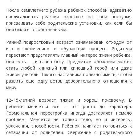
После семилетнего рубежа ребенок способен адекватно
предугадывать реакции взрослых на свои поступки,
присваивать себе родительские установки, как если бы
они были его собственными.
Ранний подростковый возраст ознаменован отходом от
игр и включением в обучающий процесс. Родители
перестают представлять главный интерес жизни ребенка,
они есть — и слава богу. Предметом обожания может
стать любой книжный или киношный герой или даже
живой учитель. Такого наставника полезно иметь, чтобы
развить еще одну ветвь доверительного отношения к
миру.
12–15-летний возраст тяжел и хорош по-своему. В
ребенке меняется всё — от роста до характера.
Гормональная перестройка иногда доставляет немало
проблем. Меняется не только тело, но и интересы,
увлечения, способности. Ребенок начитает готовиться к
сепарации от родителей. Свержение с родительского