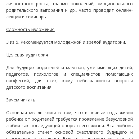
личностного роста, травмы поколений, эмоционального
родительского выгорания и др., часто проводит онлайн-
лекции и семинары.
Сложность изложения
3 из 5. Рекомендуется молодежной и зрелой аудитории.
Целевая аудитория
Для будущих родителей и мам-пап, уже имеющих детей;
педагогов, психологов и специалистов помогающих
профессий, для всех, кому небезразличны вопросы
детского воспитания.
Зачем читать
Основная мысль книги в том, что в первые годы жизни
ребенка от родителей требуется проявление безусловной
любви как последующей опоры в его жизни. Эта любовь
обязательно станет основой счастливого будущего и
гармоничного развития. Вместе с автором мы шаг за