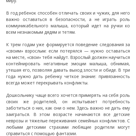
миру.
В год ребенок способен отличать своих и чужих, для него
важно оставаться в безопасности, а не играть роль
коммуникабельного малыша, который идет на ручки ко
всем незнакомым дядям и тетям.
К трем годам уже формируется поведение следования за
«своим» взрослым: если потерялся — нужно оставаться
на месте, «свои» тебя найдут. Взрослый должен научиться
контейнировать негативные эмоции малыша, обнимая,
утешая его, позволяя давать выход злости и обиде. В три
года нужно дать ребенку четкое знание: привязанность
всегда может перекрывать конфликты.
Дошкольнику чаще всего хочется примерять на себя роль
своих же родителей, он испытывает потребность
заботиться о них, как они о нем. Здесь важно не дать ему
заиграться. В этом возрасте начинаются все детские
неврозы и тяжелые переживания семейных конфликтов. С
любыми детскими страхами любящие родители могут
справиться с помощью фантазии.