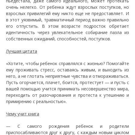
пьедестала, даже самого идеального, может протекать
очень нелегко. От ребенка ждут взрослых поступков, но
взрослых привилегий ему никто еще не предоставляет. И
в этот уязвимый, травматичный период важно правильно
его отпустить. В этом возрасте подросток обретает
идентичность через увлекательное собирание пазла из
собственных ожиданий, способностей, поступков.
Лучшая цитата
«Хотите, чтобы ребенок справлялся с жизнью? Помогайте
ему проживать стресс, оставаясь живым, и выходить из
него, а не глотать неприятные чувства и отмораживаться.
Пусть огорчается, плачет, боится, протестует — и пусть с
вашей помощью учится принимать несовершенство мира,
переходить от разочарования и протеста к утешению и
примирению с реальностью».
Чему учит книга
— С самого рождения ребенок и родители
приспосабливаются друг к другу, с каждым новым циклом