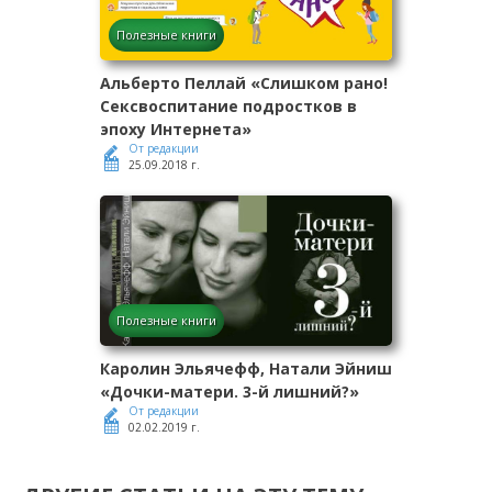
Полезные книги
Альберто Пеллай «Слишком рано!
Сексвоспитание подростков в
эпоху Интернета»
От редакции
25.09.2018 г.
Полезные книги
Каролин Эльячефф, Натали Эйниш
«Дочки-матери. 3-й лишний?»
От редакции
02.02.2019 г.