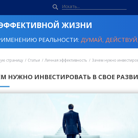
 ЭФФЕКТИВНОЙ ЖИЗНИ
РИМЕНЕНИЮ РЕАЛЬНОСТИ:
ДУМАЙ, ДЕЙСТВУЙ,
ную страницу
Статьи
Личная эффективность
Зачем нужно инвестиров
ЕМ НУЖНО ИНВЕСТИРОВАТЬ В СВОЕ РАЗВИ