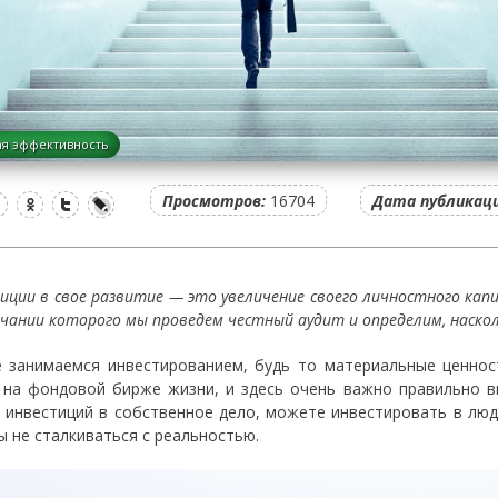
я эффективность
Просмотров:
16704
Дата публикаци
иции в свое развитие — это увеличение своего личностного кап
нчании которого мы проведем честный аудит и определим, наско
 занимаемся инвестированием, будь то материальные ценнос
 на фондовой бирже жизни, и здесь очень важно правильно 
 инвестиций в собственное дело, можете инвестировать в людей
ы не сталкиваться с реальностью.