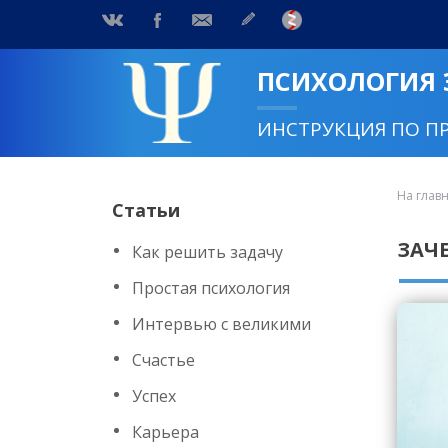
ПСИХОЛОГИЯ
ИНСТРУКЦИЯ ПО П
На глав
Статьи
ЗАЧ
Как решить задачу
Простая психология
Интервью с великими
Счастье
Успех
Карьера