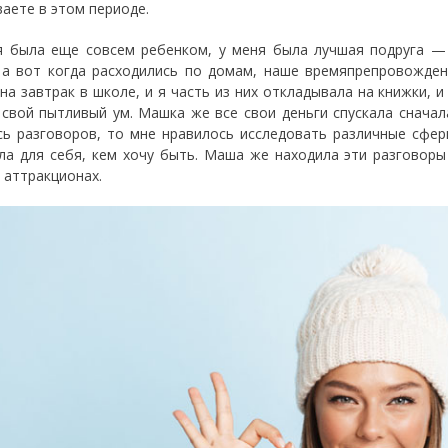
ваете в этом периоде.
я была еще совсем ребенком, у меня была лучшая подруга —
 а вот когда расходились по домам, наше времяпрепровожден
 на завтрак в школе, и я часть из них откладывала на книжки, 
 свой пытливый ум. Машка же все свои деньги спускала сначал
сь разговоров, то мне нравилось исследовать различные сфер
ла для себя, кем хочу быть. Маша же находила эти разговоры
 аттракционах.