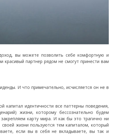
 доход, вы можете позволить себе комфортную и
ни красивый партнер рядом не смогут принести вам
иденды. И что примечательно, исчисляется он не в
ой капитал идентичности все паттерны поведения,
ценарий) жизни, которому бессознательно будем
 закрепляем карту мира. И как бы это трагично ни
й своей жизни пользуются тем капиталом, который
ваете, если вы в себя не вкладываете, вы так и