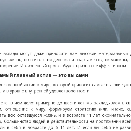
и вклады могут даже приносить вам высокий материальный
ную жизнь, но в итоге ни деньги, ни апартаменты, ни машины, 
творение. И жизненный проект будет признан неэффективным.
амый главный актив ― это вы сами
инственный актив в мире, который приносит самые высокие див
х, а в уровне внутренней удовлетворенности.
ете, в чем дело: примерно до шести лет мы закладываем в св
и, отношение к миру, формируем стратегию (или, иначе, с
ать всю оставшуюся жизнь, и в возрасте 11 лет окончательно
о, большинство людей в действительности на протяжении все
ли в себя в возрасте до 6–11 лет. И если вы себя не разви