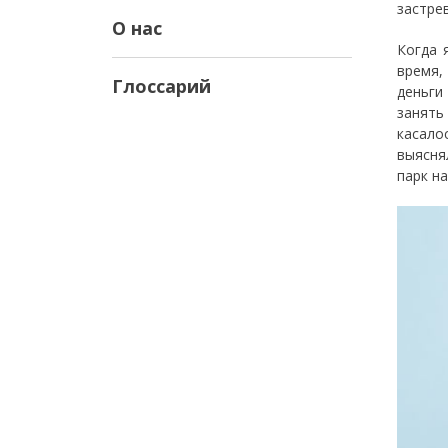
застре
О нас
Когда 
время,
Глоссарий
деньги
занять
касало
выясня
парк на