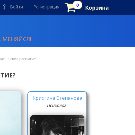
Войти
Регистрация
Корзина
 МЕНЯЙСЯ!
ать в свое развитие?
ТИЕ?
Кристина Степанова
Психолог