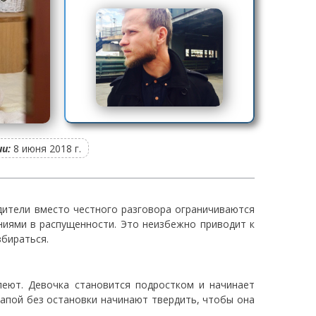
и:
8 июня 2018 г.
одители вместо честного разговора ограничиваются
ниями в распущенности. Это неизбежно приводит к
збираться.
леют. Девочка становится подростком и начинает
папой без остановки начинают твердить, чтобы она