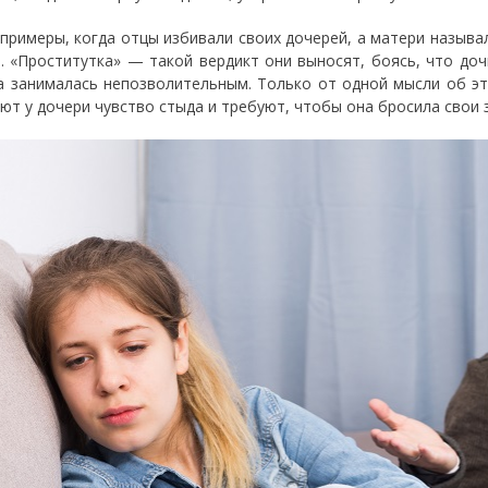
 примеры, когда отцы избивали своих дочерей, а матери называ
. «Проститутка» — такой вердикт они выносят, боясь, что доч
а занималась непозволительным. Только от одной мысли об эт
ют у дочери чувство стыда и требуют, чтобы она бросила свои з