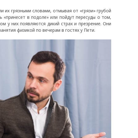
ли их грязными словами, отмывая от «грязи» грубой
ь «принесет в подоле» или пойдут пересуды о том,
ом у них появляются дикий страх и презрение. Они
анятия физикой по вечерам в гостях у Пети.