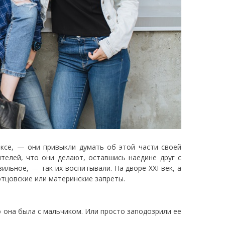
ексе, — они привыкли думать об этой части своей
телей, что они делают, оставшись наедине друг с
ильное, — так их воспитывали. На дворе XXI век, а
тцовские или материнские запреты.
 она была с мальчиком. Или просто заподозрили ее