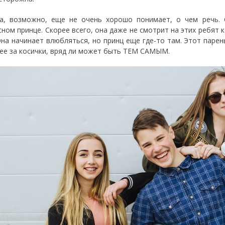
а, возможно, еще не очень хорошо понимает, о чем речь. 
сном принце. Скорее всего, она даже не смотрит на этих ребят
Она начинает влюбляться, но принц еще где-то там. Этот парен
 ее за косички, вряд ли может быть ТЕМ САМЫМ.