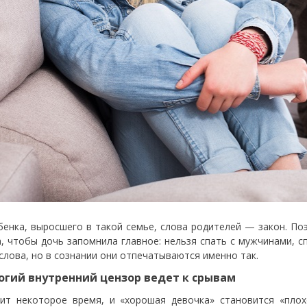
бенка, выросшего в такой семье, слова родителей — закон. П
а, чтобы дочь запомнила главное: нельзя спать с мужчинами, 
 слова, но в сознании они отпечатываются именно так.
рогий внутренний цензор ведет к срывам
ит некоторое время, и «хорошая девочка» становится «плох