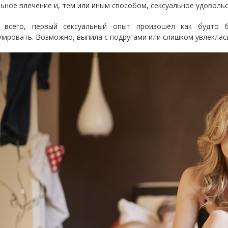
льное влечение и, тем или иным способом, сексуальное удовольс
е всего, первый сексуальный опыт произошел как будто 
лировать. Возможно, выпила с подругами или слишком увлеклась