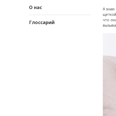
О нас
Я знаю
щеткой
что он
Глоссарий
вызыва