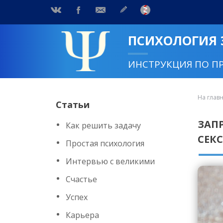
ПСИХОЛОГИЯ
ИНСТРУКЦИЯ ПО П
На глав
Статьи
ЗАП
Как решить задачу
СЕК
Простая психология
Интервью с великими
Счастье
Успех
Карьера