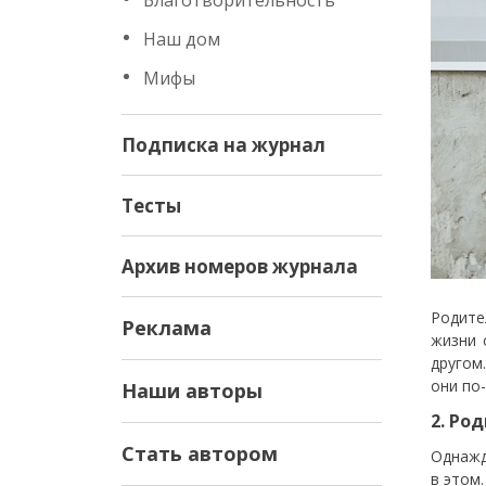
Благотворительность
Наш дом
Мифы
Подписка на журнал
Тесты
Архив номеров журнала
Родите
Реклама
жизни 
другом
они по
Наши авторы
2. Ро
Стать автором
Однажд
в этом.