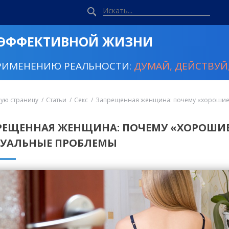
 ЭФФЕКТИВНОЙ ЖИЗНИ
РИМЕНЕНИЮ РЕАЛЬНОСТИ:
ДУМАЙ, ДЕЙСТВУЙ,
ную страницу
Статьи
Секс
Запрещенная женщина: почему «хорошие 
РЕЩЕННАЯ ЖЕНЩИНА: ПОЧЕМУ «ХОРОШИ
СУАЛЬНЫЕ ПРОБЛЕМЫ