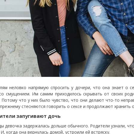
лям неловко напрямую спросить у дочери, что она знает о с
со смущением. Им самим приходилось скрывать от своих роди
. Потому что у них было чувство, что они делают что-то неправ
-прежнему стесняются говорить о сексе и продолжают хранить о
дители запугивают дочь
ы девочка задержалась дольше обычного. Родители узнали, что
 И, когда она вернулась домой, устроили ей встряску.