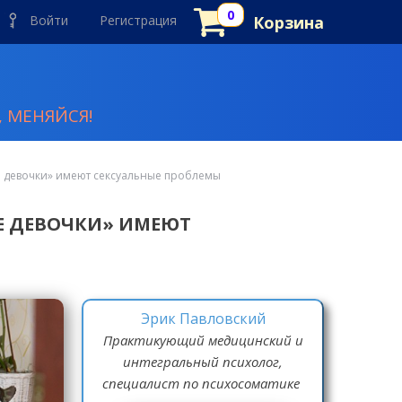
Войти
Регистрация
Корзина
 МЕНЯЙСЯ!
девочки» имеют сексуальные проблемы
Е ДЕВОЧКИ» ИМЕЮТ
Эрик Павловский
Практикующий медицинский и
интегральный психолог,
специалист по психосоматике