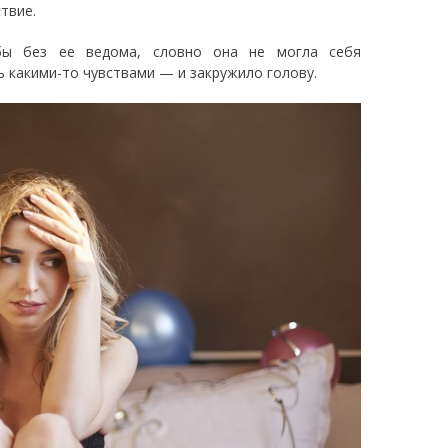
твие.
бы без ее ведома, словно она не могла себя
 какими-то чувствами — и закружило голову.