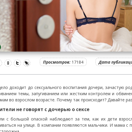
Просмотров:
17184
Дата публикаци
дело доходит до сексуального воспитания дочери, зачастую р
иванием темы, запугиванием или жестким контролем и обвине
мам во взрослом возрасте. Почему так происходит? Давайте ра
дители не говорят с дочерью о сексе
ли с большой опаской наблюдают за тем, как их дети взрос
иваться на улице. В компании появляются мальчики. И мама с 
сторожна.