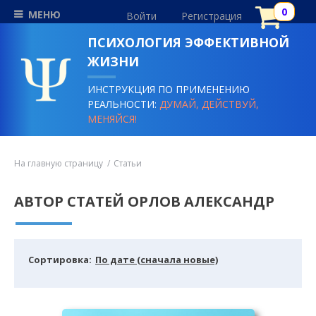
МЕНЮ
Войти
Регистрация
ПСИХОЛОГИЯ ЭФФЕКТИВНОЙ
ЖИЗНИ
ИНСТРУКЦИЯ ПО ПРИМЕНЕНИЮ
РЕАЛЬНОСТИ:
ДУМАЙ, ДЕЙСТВУЙ,
МЕНЯЙСЯ!
На главную страницу
Статьи
АВТОР СТАТЕЙ ОРЛОВ АЛЕКСАНДР
Cортировка:
По дате (сначала новые)