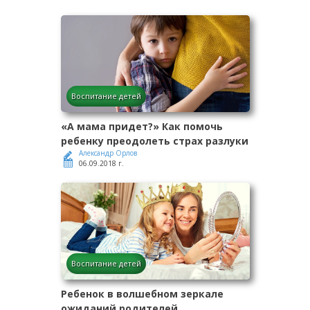
Воспитание детей
«А мама придет?» Как помочь
ребенку преодолеть страх разлуки
Александр Орлов
06.09.2018 г.
Воспитание детей
Ребенок в волшебном зеркале
ожиданий родителей