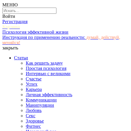
МЕНЮ
Войти
Регистрация
Корзина
Психология эффективной жизни
Инструкция по применению реальности:
думай, действуй,
меняйся!
закрыть
Статьи
Как решить задачу
Простая психология
Интервью с великими
Счастье
Успех
Карьера
Личная эффективность
Коммуникации
Манипуляции
Любовь
Секс
Здоровье
Фитнес