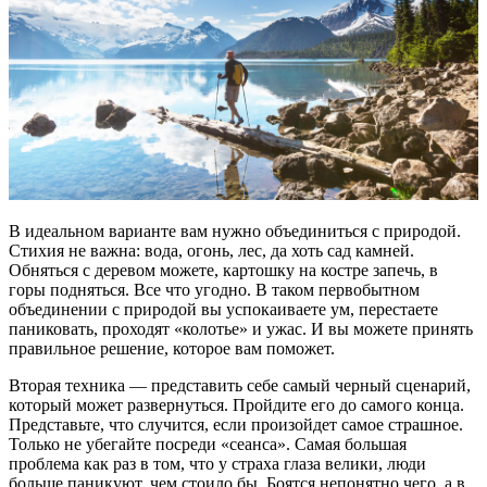
В идеальном варианте вам нужно объединиться с природой.
Стихия не важна: вода, огонь, лес, да хоть сад камней.
Обняться с деревом можете, картошку на костре запечь, в
горы подняться. Все что угодно. В таком первобытном
объединении с природой вы успокаиваете ум, перестаете
паниковать, проходят «колотье» и ужас. И вы можете принять
правильное решение, которое вам поможет.
Вторая техника — представить себе самый черный сценарий,
который может развернуться. Пройдите его до самого конца.
Представьте, что случится, если произойдет самое страшное.
Только не убегайте посреди «сеанса». Самая большая
проблема как раз в том, что у страха глаза велики, люди
больше паникуют, чем стоило бы. Боятся непонятно чего, а в