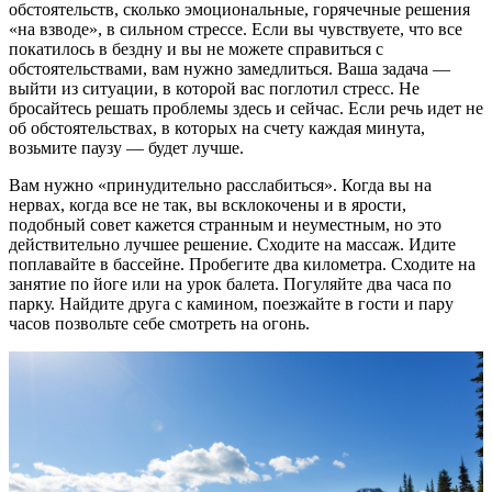
обстоятельств, сколько эмоциональные, горячечные решения
«на взводе», в сильном стрессе. Если вы чувствуете, что все
покатилось в бездну и вы не можете справиться с
обстоятельствами, вам нужно замедлиться. Ваша задача —
выйти из ситуации, в которой вас поглотил стресс. Не
бросайтесь решать проблемы здесь и сейчас. Если речь идет не
об обстоятельствах, в которых на счету каждая минута,
возьмите паузу — будет лучше.
Вам нужно «принудительно расслабиться». Когда вы на
нервах, когда все не так, вы всклокочены и в ярости,
подобный совет кажется странным и неуместным, но это
действительно лучшее решение. Сходите на массаж. Идите
поплавайте в бассейне. Пробегите два километра. Сходите на
занятие по йоге или на урок балета. Погуляйте два часа по
парку. Найдите друга с камином, поезжайте в гости и пару
часов позвольте себе смотреть на огонь.