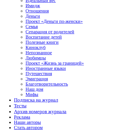
Идеальный вес
Имидж
Отношения
Деньги
Проект «Деньги по-женски»
Семья
Сепарация от родителей
Воспитание детей
Полезные книги
Киноклуб
Непознанное
Любимцы
Проект «Жизнь за границей»
Иностранные языки
Путешествия
Эмиграция
Благотворительность
Наш дом
Мифы
Подписка на журнал
Тесты
Архив номеров журнала
Реклама
Наши авторы
Стать автором