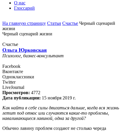
О нас
Глоссарий
На главную страницу
Статьи
Счастье
Черный сценарий
жизни
Черный сценарий жизни
Счастье
Ольга Юрковская
Психолог, бизнес-консультант
Facebook
Вконтакте
Одноклассники
Twitter
LiveJournal
Просмотров:
4772
Дата публикации:
15 ноября 2019 г.
Как найти в себе силы двигаться дальше, когда вся жизнь
летит под откос или случаются какие-то проблемы,
наваливающиеся лавиной, одна за другой?
Обычно лавину проблем создают не столько череда