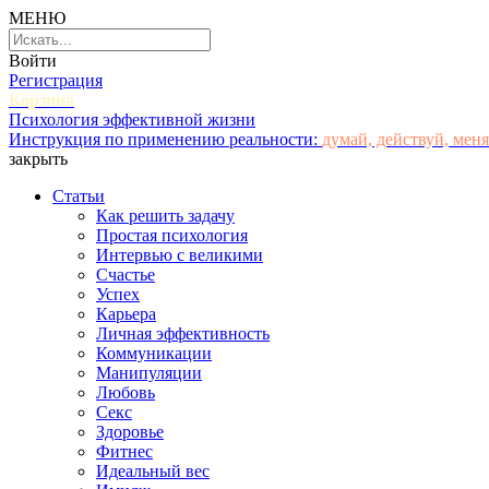
МЕНЮ
Войти
Регистрация
Корзина
Психология эффективной жизни
Инструкция по применению реальности:
думай, действуй, меня
закрыть
Статьи
Как решить задачу
Простая психология
Интервью с великими
Счастье
Успех
Карьера
Личная эффективность
Коммуникации
Манипуляции
Любовь
Секс
Здоровье
Фитнес
Идеальный вес