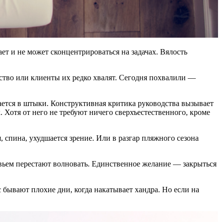
ет и не может сконцентрироваться на задачах. Вялость
ство или клиенты их редко хвалят. Сегодня похвалили —
ается в штыки. Конструктивная критика руководства вызывает
. Хотя от него не требуют ничего сверхъестественного, кроме
, спина, ухудшается зрение. Или в разгар пляжного сезона
овьем перестают волновать. Единственное желание — закрыться
 бывают плохие дни, когда накатывает хандра. Но если на