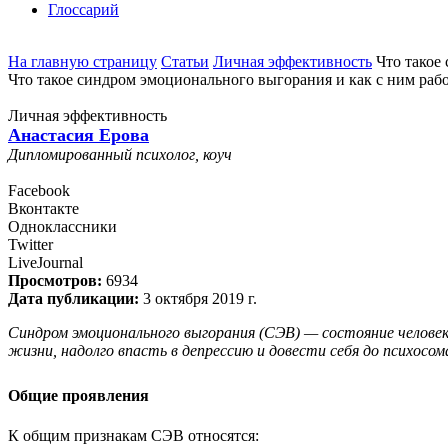
Глоссарий
На главную страницу
Статьи
Личная эффективность
Что такое
Что такое синдром эмоционального выгорания и как с ним рабо
Личная эффективность
Анастасия Ерова
Дипломированный психолог, коуч
Facebook
Вконтакте
Одноклассники
Twitter
LiveJournal
Просмотров:
6934
Дата публикации:
3 октября 2019 г.
Синдром эмоционального выгорания (СЭВ) — состояние челове
жизни, надолго впасть в депрессию и довести себя до психосо
Общие проявления
К общим признакам СЭВ относятся: