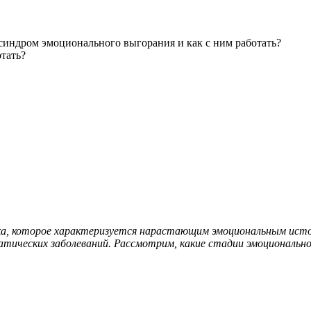
 синдром эмоционального выгорания и как с ним работать?
тать?
ка, которое характеризуется нарастающим эмоциональным истощ
матических заболеваний. Рассмотрим, какие стадии эмоционально