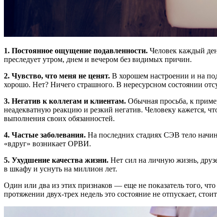
1. Постоянное ощущение подавленности.
Человек каждый ден
преследует утром, днем и вечером без видимых причин.
2. Чувство, что меня не ценят.
В хорошем настроении и на по
хорошо. Нет? Ничего страшного. В нересурсном состоянии отс
3. Негатив к коллегам и клиентам.
Обычная просьба, к пример
неадекватную реакцию и резкий негатив. Человеку кажется, что
выполнения своих обязанностей.
4. Частые заболевания.
На последних стадиях СЭВ тело начина
«вдруг» возникает ОРВИ.
5. Ухудшение качества жизни.
Нет сил на личную жизнь, друз
в шкафу и уснуть на миллион лет.
Один или два из этих признаков — еще не показатель того, чт
протяжении двух-трех недель это состояние не отпускает, стоит