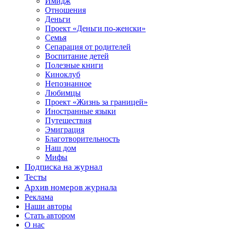
Имидж
Отношения
Деньги
Проект «Деньги по-женски»
Семья
Сепарация от родителей
Воспитание детей
Полезные книги
Киноклуб
Непознанное
Любимцы
Проект «Жизнь за границей»
Иностранные языки
Путешествия
Эмиграция
Благотворительность
Наш дом
Мифы
Подписка на журнал
Тесты
Архив номеров журнала
Реклама
Наши авторы
Стать автором
О нас