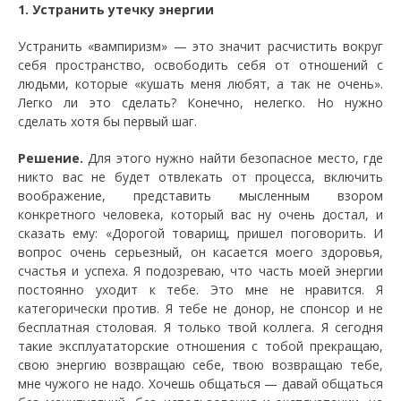
1. Устранить утечку энергии
Устранить «вампиризм» — это значит расчистить вокруг
себя пространство, освободить себя от отношений с
людьми, которые «кушать меня любят, а так не очень».
Легко ли это сделать? Конечно, нелегко. Но нужно
сделать хотя бы первый шаг.
Решение.
Для этого нужно найти безопасное место, где
никто вас не будет отвлекать от процесса, включить
воображение, представить мысленным взором
конкретного человека, который вас ну очень достал, и
сказать ему: «Дорогой товарищ, пришел поговорить. И
вопрос очень серьезный, он касается моего здоровья,
счастья и успеха. Я подозреваю, что часть моей энергии
постоянно уходит к тебе. Это мне не нравится. Я
категорически против. Я тебе не донор, не спонсор и не
бесплатная столовая. Я только твой коллега. Я сегодня
такие эксплуататорские отношения с тобой прекращаю,
свою энергию возвращаю себе, твою возвращаю тебе,
мне чужого не надо. Хочешь общаться — давай общаться