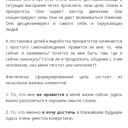
ситуации выгорания четко прояснить свои цели, планы и
приоритеты. Они задают вектор движения. Они
концентрируют силы. Они не дают вклиниваться помехам.
Они дисциплинируют и самого себя, и окружающих
людей.
А постановка целей и выработка приоритетов начинаются
с простого самонаблюдения. Нравится ли мне то, чем
сейчас я занимаюсь? Хочется ли мне быть там, где я
сейчас нахожусь? Готов ли я продолжать общение с этим
человеком, оно меня тяготит или наполняет?
Фактически сформулированная цель состоит из
нескольких важных элементов:
1. То, что мне
не нравится
в моей жизни сейчас (здесь
важно разозлиться в хорошем смысле слова).
2. То, что именно
я хочу достичь
в ближайшем будущем
(здесь очень уместна конкретика).