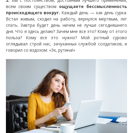
2.
Вы с постоянством, достойным лучшего применения,
всем своим существом
ощущаете бессмысленность
происходящего вокруг.
Каждый день — как день сурка.
Встал живым, сходил на работу, вернулся мертвым, лег
спать. Завтра будет день ничем не лучше сегодняшнего
дня. Что я здесь делаю? Зачем мне все это? Кому от этого
польза? Кому все это нужно? Мой ротный сурово
оглядывал строй нас, зачуханных службой солдатиков, и
говорил со вздохом: «Эх, рутина!»