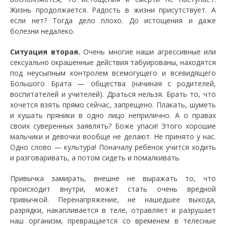
Жизнь продолжается. Радость в жизни присутствует. А
если нет? Тогда дело плохо. До истощения и даже
болезни недалеко.
Ситуация вторая.
Очень многие наши агрессивные или
сексуально окрашенные действия табуированы, находятся
под неусыпным контролем всемогущего и всевидящего
Большого Брата — общества (начиная с родителей,
воспитателей и учителей). Драться нельзя. Брать то, что
хочется взять прямо сейчас, запрещено. Плакать, шуметь
и кушать пряники в одно лицо неприлично. А о правах
своих суверенных заявлять? Боже упаси! Этого хорошие
мальчики и девочки вообще не делают. Не принято у нас.
Одно слово — культура! Поначалу ребенок учится ходить
и разговаривать, а потом сидеть и помалкивать.
Привычка замирать, внешне не выражать то, что
происходит внутри, может стать очень вредной
привычкой. Перенапряжение, не нашедшее выхода,
разрядки, накапливается в теле, отравляет и разрушает
наш организм, превращается со временем в телесные