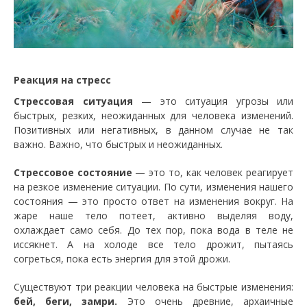
Реакция на стресс
Стрессовая ситуация
— это ситуация угрозы или
быстрых, резких, неожиданных для человека изменений.
Позитивных или негативных, в данном случае не так
важно. Важно, что быстрых и неожиданных.
Стрессовое состояние
— это то, как человек реагирует
на резкое изменение ситуации. По сути, изменения нашего
состояния — это просто ответ на изменения вокруг. На
жаре наше тело потеет, активно выделяя воду,
охлаждает само себя. До тех пор, пока вода в теле не
иссякнет. А на холоде все тело дрожит, пытаясь
согреться, пока есть энергия для этой дрожи.
Существуют три реакции человека на быстрые изменения:
бей, беги, замри.
Это очень древние, архаичные