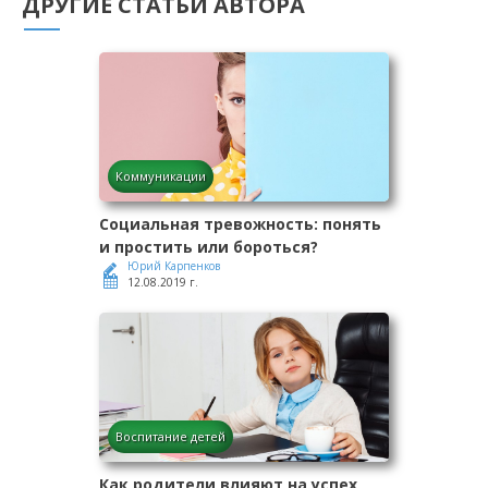
ДРУГИЕ СТАТЬИ АВТОРА
Коммуникации
Социальная тревожность: понять
и простить или бороться?
Юрий Карпенков
12.08.2019 г.
Воспитание детей
Как родители влияют на успех