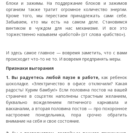
блоки и зажимы. На поддержание блоков и зажимов
организм также тратит огромное количество энергии.
Кроме того, мы перестаем принадлежать сами себе.
Забываем, кто мы есть на самом деле. Становимся
винтиком в чуждом для нас механизме. И все это
торжественно называем «работой» (от слова «рабство»).
И здесь самое главное — вовремя заметить, что с вами
происходит что-то не то. И вовремя предпринять меры.
Признаки выгорания
1. Вы радуетесь любой паузе в работе,
как ребенок
шоколадке. «Электричество в офисе отключили? Какая
радость! Курим бамбук!» Если половина постов на вашей
страничке в соцсетях наполнены страстным желанием,
буквально вожделением пятничного карнавала и
вакханалии, а вторая половина постов — про похоронное
настроение понедельника, пора срочно обратить
внимание на себя и свое состояние.