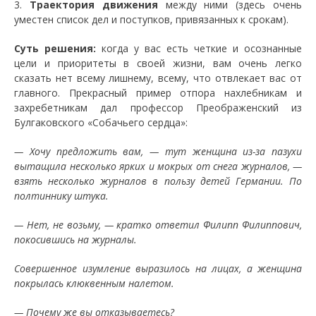
3.
Траектория движения
между ними (здесь очень
уместен список дел и поступков, привязанных к срокам).
Суть решения:
когда у вас есть четкие и осознанные
цели и приоритеты в своей жизни, вам очень легко
сказать нет всему лишнему, всему, что отвлекает вас от
главного. Прекрасный пример отпора нахлебникам и
захребетникам дал профессор Преображенский из
Булгаковского «Собачьего сердца»:
— Хочу предложить вам, — тут женщина из-за пазухи
вытащила несколько ярких и мокрых от снега журналов, —
взять несколько журналов в пользу детей Германии. По
полтиннику штука.
— Нет, не возьму, — кратко ответил Филипп Филиппович,
покосившись на журналы.
Совершенное изумление выразилось на лицах, а женщина
покрылась клюквенным налетом.
— Почему же вы отказываетесь?