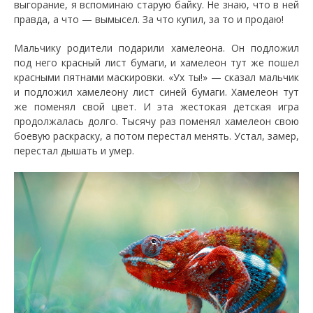
выгорание, я вспоминаю старую байку. Не знаю, что в ней
правда, а что — вымысел. За что купил, за то и продаю!
Мальчику родители подарили хамелеона. Он подложил
под него красный лист бумаги, и хамелеон тут же пошел
красными пятнами маскировки. «Ух ты!» — сказал мальчик
и подложил хамелеону лист синей бумаги. Хамелеон тут
же поменял свой цвет. И эта жестокая детская игра
продолжалась долго. Тысячу раз поменял хамелеон свою
боевую раскраску, а потом перестал менять. Устал, замер,
перестал дышать и умер.