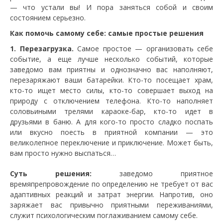
— что устали вы! И пора заняться собой и своим
состоянием серьезно.
Как помочь самому себе: самые простые решения
1. Перезагрузка.
Самое простое — организовать себе
событие, а еще лучше несколько событий, которые
заведомо вам приятны и однозначно вас наполняют,
перезаряжают ваши батарейки. Кто-то посещает храм,
кто-то ищет место силы, кто-то совершает выход на
природу с отключением телефона. Кто-то наполняет
соловьиными трелями караоке-бар, кто-то идет в
друзьями в баню. А для кого-то просто сладко поспать
или вкусно поесть в приятной компании — это
великолепное переключение и приключение. Может быть,
вам просто нужно выспаться…
Суть решения:
заведомо приятное
времяпрепровождение по определению не требует от вас
адаптивных реакций и затрат энергии. Напротив, оно
заряжает вас привычно приятными переживаниями,
служит психологическим поглаживанием самому себе.