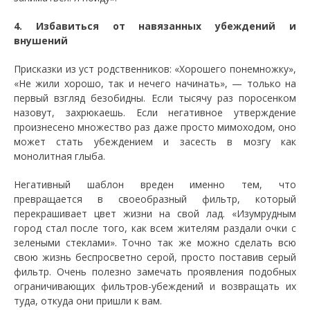
4. Избавиться от навязанных убеждений и
внушений
Присказки из уст родственников: «Хорошего понемножку»,
«Не жили хорошо, так и нечего начинать», — только на
первый взгляд безобидны. Если тысячу раз поросенком
назовут, захрюкаешь. Если негативное утверждение
произнесено множество раз даже просто мимоходом, оно
может стать убеждением и засесть в мозгу как
монолитная глыба.
Негативный шаблон вреден именно тем, что
превращается в своеобразный фильтр, который
перекрашивает цвет жизни на свой лад. «Изумрудным
город стал после того, как всем жителям раздали очки с
зелеными стеклами». Точно так же можно сделать всю
свою жизнь беспросветно серой, просто поставив серый
фильтр. Очень полезно замечать проявления подобных
ограничивающих фильтров-убеждений и возвращать их
туда, откуда они пришли к вам.