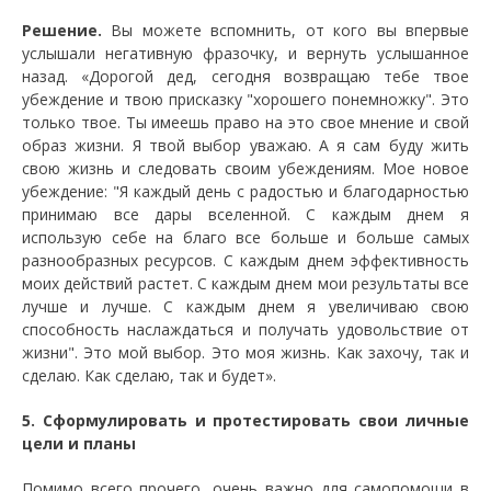
Решение.
Вы можете вспомнить, от кого вы впервые
услышали негативную фразочку, и вернуть услышанное
назад. «Дорогой дед, сегодня возвращаю тебе твое
убеждение и твою присказку "хорошего понемножку". Это
только твое. Ты имеешь право на это свое мнение и свой
образ жизни. Я твой выбор уважаю. А я сам буду жить
свою жизнь и следовать своим убеждениям. Мое новое
убеждение: "Я каждый день с радостью и благодарностью
принимаю все дары вселенной. С каждым днем я
использую себе на благо все больше и больше самых
разнообразных ресурсов. С каждым днем эффективность
моих действий растет. С каждым днем мои результаты все
лучше и лучше. С каждым днем я увеличиваю свою
способность наслаждаться и получать удовольствие от
жизни". Это мой выбор. Это моя жизнь. Как захочу, так и
сделаю. Как сделаю, так и будет».
5. Сформулировать и протестировать свои личные
цели и планы
Помимо всего прочего, очень важно для самопомощи в