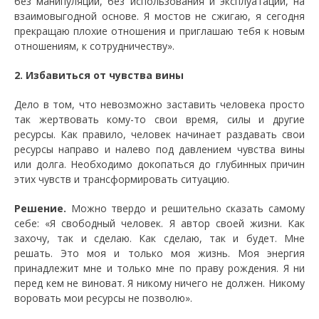
без манипуляций, без использования и эксплуатации, на
взаимовыгодной основе. Я мостов не сжигаю, я сегодня
прекращаю плохие отношения и приглашаю тебя к новым
отношениям, к сотрудничеству».
2. Избавиться от чувства вины
Дело в том, что невозможно заставить человека просто
так жертвовать кому-то свои время, силы и другие
ресурсы. Как правило, человек начинает раздавать свои
ресурсы направо и налево под давлением чувства вины
или долга. Необходимо докопаться до глубинных причин
этих чувств и трансформировать ситуацию.
Решение.
Можно твердо и решительно сказать самому
себе: «Я свободный человек. Я автор своей жизни. Как
захочу, так и сделаю. Как сделаю, так и будет. Мне
решать. Это моя и только моя жизнь. Моя энергия
принадлежит мне и только мне по праву рождения. Я ни
перед кем не виноват. Я никому ничего не должен. Никому
воровать мои ресурсы не позволю».