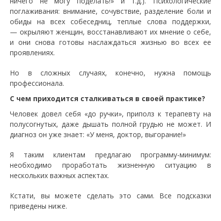
ничего не могу поделать!» и т.д.). Психологические
поглаживания: внимание, сочувствие, разделение боли и
обиды на всех собеседниц, теплые слова поддержки,
— окрыляют женщин, восстанавливают их мнение о себе,
и они снова готовы наслаждаться жизнью во всех ее
проявлениях.
Но в сложных случаях, конечно, нужна помощь
профессионала.
С чем приходится сталкиваться в своей практике?
Человек довел себя «до ручки», приполз к терапевту на
полусогнутых, даже дышать полной грудью не может. И
диагноз он уже знает: «У меня, доктор, выгорание!»
Я таким клиентам предлагаю программу-минимум:
необходимо проработать жизненную ситуацию в
нескольких важных аспектах.
Кстати, вы можете сделать это сами. Все подсказки
приведены ниже.