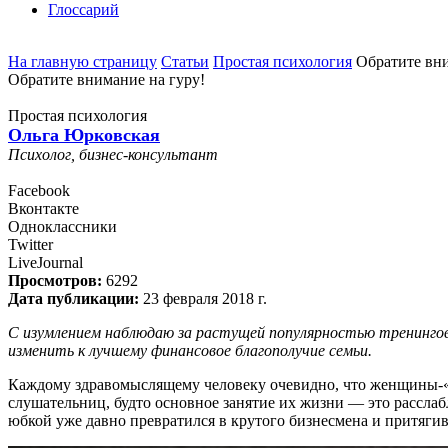
Глоссарий
На главную страницу
Статьи
Простая психология
Обратите вни
Обратите внимание на гуру!
Простая психология
Ольга Юрковская
Психолог, бизнес-консультант
Facebook
Вконтакте
Одноклассники
Twitter
LiveJournal
Просмотров:
6292
Дата публикации:
23 февраля 2018 г.
С изумлением наблюдаю за растущей популярностью тренингов 
изменить к лучшему финансовое благополучие семьи.
Каждому здравомыслящему человеку очевидно, что женщины-«
слушательниц, будто основное занятие их жизни — это расслаб
юбкой уже давно превратился в крутого бизнесмена и притягив