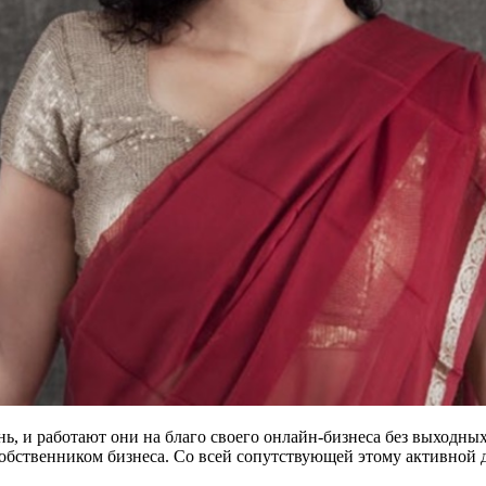
ь, и работают они на благо своего онлайн-бизнеса без выходных
обственником бизнеса. Со всей сопутствующей этому активной 