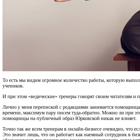
То есть мы видим огромное количество работы, которую выпол
учеников.
И при этом «ведические» тренеры говорят своим читателям и п
Лично у меня перепиской с редакциями занимается помощница, 
времени, максимум пару писем туда-обратно. Можно ли при это
помощницы на публичный образ Юрковской никак не влияет.
Точно так же всем тренерам в онлайн-бизнесе очевидно, что ес
Это значит лишь, что он работает как наемный сотрудник в би