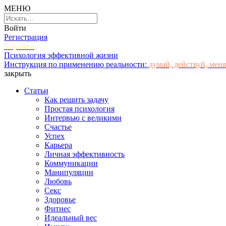
МЕНЮ
Войти
Регистрация
Корзина
Психология эффективной жизни
Инструкция по применению реальности:
думай, действуй, меня
закрыть
Статьи
Как решить задачу
Простая психология
Интервью с великими
Счастье
Успех
Карьера
Личная эффективность
Коммуникации
Манипуляции
Любовь
Секс
Здоровье
Фитнес
Идеальный вес