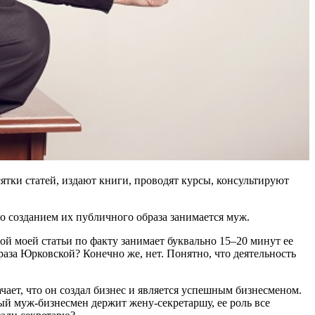
тки статей, издают книги, проводят курсы, консультируют
о созданием их публичного образа занимается муж.
й моей статьи по факту занимает буквально 15–20 минут ее
аза Юрковской? Конечно же, нет. Понятно, что деятельность
ачает, что он создал бизнес и является успешным бизнесменом.
тый муж-бизнесмен держит жену-секретаршу, ее роль все