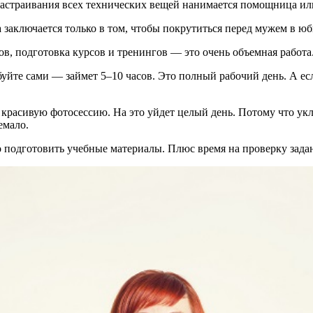
настраивания всех технических вещей нанимается помощница или
заключается только в том, чтобы покрутиться перед мужем в юб
тов, подготовка курсов и тренингов — это очень объемная работа
уйте сами — займет 5–10 часов. Это полный рабочий день. А есл
 красивую фотосессию. На это уйдет целый день. Потому что ук
емало.
о подготовить учебные материалы. Плюс время на проверку зада