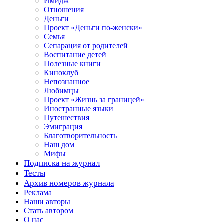
Имидж
Отношения
Деньги
Проект «Деньги по-женски»
Семья
Сепарация от родителей
Воспитание детей
Полезные книги
Киноклуб
Непознанное
Любимцы
Проект «Жизнь за границей»
Иностранные языки
Путешествия
Эмиграция
Благотворительность
Наш дом
Мифы
Подписка на журнал
Тесты
Архив номеров журнала
Реклама
Наши авторы
Стать автором
О нас