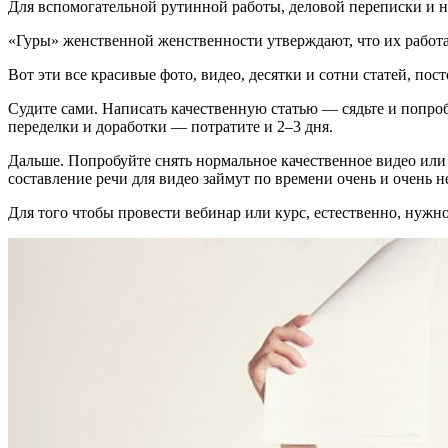
Для вспомогательной рутинной работы, деловой переписки и 
«Гуры» женственной женственности утверждают, что их работа 
Вот эти все красивые фото, видео, десятки и сотни статей, пос
Судите сами. Написать качественную статью — сядьте и попроб
переделки и доработки — потратите и 2–3 дня.
Дальше. Попробуйте снять нормальное качественное видео или
составление речи для видео займут по времени очень и очень н
Для того чтобы провести вебинар или курс, естественно, нужн