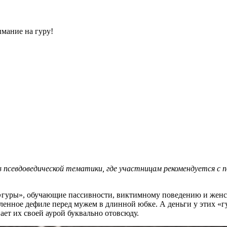
мание на гуру!
псевдоведической тематики, где участницам рекомендуется с п
гуры», обучающие пассивности, виктимному поведению и женст
ленное дефиле перед мужем в длинной юбке. А деньги у этих «гу
ает их своей аурой буквально отовсюду.