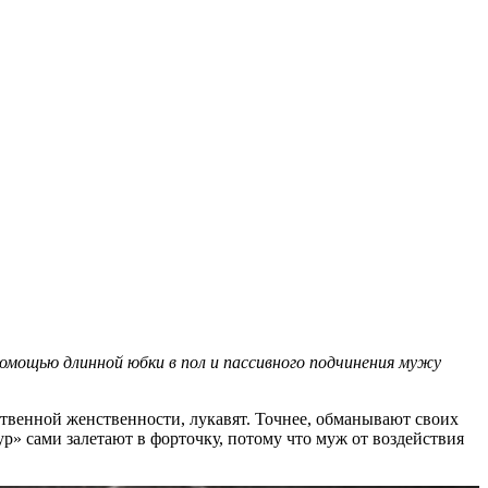
омощью длинной юбки в пол и пассивного подчинения мужу
венной женственности, лукавят. Точнее, обманывают своих
р» сами залетают в форточку, потому что муж от воздействия