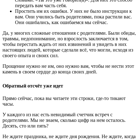
передать вам часть себя.
Простить им их ошибки. У них не было инструкции к
вам. Они учились быть родителями, пока растили вас.
Они ошибались, как ошибаемся мы сейчас.
Да, у многих сложные отношения с родителями. Были обиды,
травмы, недопонимание, но взрослость заключается в том,
чтобы перестать ждать от них извинений и увидеть в них
настоящих людей, которые сделали всё, что могли, исходя из
своего опыта и своих сил.
Прощение нужно не им, оно нужно вам, чтобы не нести этот
камень в своем сердце до конца своих дней.
Обратный отсчёт уже идет
Прямо сейчас, пока вы читаете эти строки, где-то тикают
часы.
У каждого из нас есть невидимый счетчик встреч с
родителями. Мы не знаем, сколько цифр на нем осталось.
Десять, сто или пять?
Не ждите праздника, не ждите дня рождения. Не ждите, когда