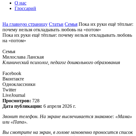
О нас
Глоссарий
На главную страницу
Статьи
Семья
Пока их руки ещё тёплые:
почему нельзя откладывать любовь на «потом»
Пока их руки ещё тёплые: почему нельзя откладывать любовь
на «потом»
Семья
Милослава Ланская
Клинический психолог, педагог дошкольного образования
Facebook
Вконтакте
Одноклассники
Twitter
LiveJournal
Просмотров:
728
Дата публикации:
6 апреля 2026 г.
Звонит телефон. На экране высвечивается знакомое: «Мама»
или «Папа».
Вы смотрите на экран, в голове мгновенно проносится список