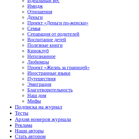
Идеальный вес
Имидж
Отношения
Деньги
Проект «Деньги по-женски»
Семья
Сепарация от родителей
Воспитание детей
Полезные книги
Киноклуб
Непознанное
Любимцы
Проект «Жизнь за границей»
Иностранные языки
Путешествия
Эмиграция
Благотворительность
Наш дом
Мифы
Подписка на журнал
Тесты
Архив номеров журнала
Реклама
Наши авторы
Стать автором