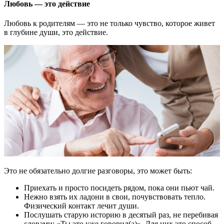
Любовь — это действие
Любовь к родителям — это не только чувство, которое живет
в глубине души, это действие.
Это не обязательно долгие разговоры, это может быть:
Приехать и просто посидеть рядом, пока они пьют чай.
Нежно взять их ладони в свои, почувствовать тепло.
Физический контакт лечит души.
Послушать старую историю в десятый раз, не перебивая
словами: «Ты это уже говорил(а)». Для них это способ