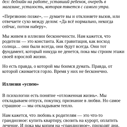
дел: дедлайн на работе, уставший ребенок, очередь в
магазине, усталость, которая тянется с самого утра.
«Перезвоню позже», — думаете вы и отклоняете вызов, или
отвечаете сухо между делом: «Да всё нормально, некогда
сейчас, потом наберу».
Мы живем в иллюзии бесконечности. Нам кажется, что
родители — это константа. Как гравитация, как восход
солнца… они были всегда, они будут всегда. Они тот
фундамент, который никуда не денется, пока мы строим этажи
своей взрослой жизни.
Но есть правда, о которой мы боимся думать. Правда, от
которой сжимается горло. Время у них не бесконечно.
Иллюзия «успею»
В психологии есть понятие «отложенная жизнь». Мы
откладываем отпуск, покупку, признание в любви. Но самое
страшное — мы откладываем тепло.
Нам кажется, что любовь к родителям — это что-то
грандиозное: купить квартиру, свозить на курорт, оплатить
лечение. И пока мы копим на «грандиозное», проходят дни,