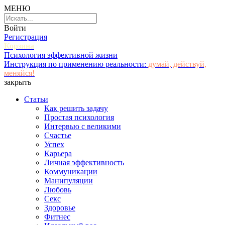
МЕНЮ
Войти
Регистрация
Корзина
Психология эффективной жизни
Инструкция по применению реальности:
думай, действуй,
меняйся!
закрыть
Статьи
Как решить задачу
Простая психология
Интервью с великими
Счастье
Успех
Карьера
Личная эффективность
Коммуникации
Манипуляции
Любовь
Секс
Здоровье
Фитнес