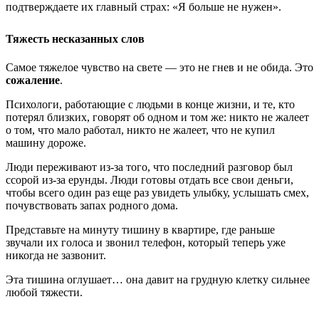
подтверждаете их главный страх: «Я больше не нужен».
Тяжесть несказанных слов
Самое тяжелое чувство на свете — это не гнев и не обида. Это
сожаление
.
Психологи, работающие с людьми в конце жизни, и те, кто
потерял близких, говорят об одном и том же: никто не жалеет
о том, что мало работал, никто не жалеет, что не купил
машину дороже.
Люди переживают из-за того, что последний разговор был
ссорой из-за ерунды. Люди готовы отдать все свои деньги,
чтобы всего один раз еще раз увидеть улыбку, услышать смех,
почувствовать запах родного дома.
Представьте на минуту тишину в квартире, где раньше
звучали их голоса и звонил телефон, который теперь уже
никогда не зазвонит.
Эта тишина оглушает… она давит на грудную клетку сильнее
любой тяжести.