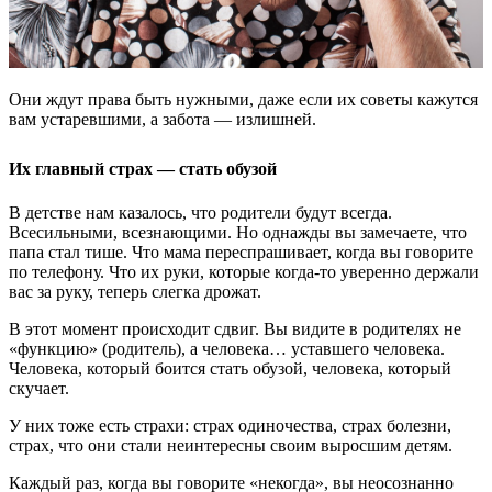
Они ждут права быть нужными, даже если их советы кажутся
вам устаревшими, а забота — излишней.
Их главный страх — стать обузой
В детстве нам казалось, что родители будут всегда.
Всесильными, всезнающими. Но однажды вы замечаете, что
папа стал тише. Что мама переспрашивает, когда вы говорите
по телефону. Что их руки, которые когда-то уверенно держали
вас за руку, теперь слегка дрожат.
В этот момент происходит сдвиг. Вы видите в родителях не
«функцию» (родитель), а человека… уставшего человека.
Человека, который боится стать обузой, человека, который
скучает.
У них тоже есть страхи: страх одиночества, страх болезни,
страх, что они стали неинтересны своим выросшим детям.
Каждый раз, когда вы говорите «некогда», вы неосознанно