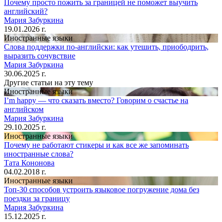
Почему просто пожить за границей не поможет выучить
английский?
Мария Забуркина
19.01.2026 г.
Иностранные языки
Слова поддержки по-английски: как утешить, приободрить,
выразить сочувствие
Мария Забуркина
30.06.2025 г.
Другие статьи на эту тему
Иностранные языки
I’m happy — что сказать вместо? Говорим о счастье на
английском
Мария Забуркина
29.10.2025 г.
Иностранные языки
Почему не работают стикеры и как все же запоминать
иностранные слова?
Тата Кононова
04.02.2018 г.
Иностранные языки
Топ-30 способов устроить языковое погружение дома без
поездки за границу
Мария Забуркина
15.12.2025 г.