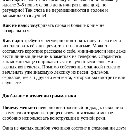
идеале 3–5 новых слов в день или раз в два дня), но
регулярно! Так слова не перемешиваются в голове и
запоминаются лучше!
Как не надо:
зазубривать слова и больше к ним не
возвращаться.
Как надо:
требуется регулярно повторять новую лексику и
использовать её как в речи, так и на письме. Можно
составлять короткие рассказы о себе, мини-диалоги или даже
вести личный дневник в заметках на телефоне. Старайтесь
как можно чаще соприкасаться с выученными словами в
разных контекстах. Помимо собственных записей полезно
вычленять уже знакомую лексику из песен, фильмов,
сериалов, reels и другого контента, который вы смотрите или
слушаете.
Дисбаланс в изучении грамматики
Почему мешает:
неверно выстроенный подход к освоению
грамматики тормозит процесс изучения языка и мешает
свободно использовать конструкции в устной речи.
Одна из частых ошибок учеников состоит в следовании двум