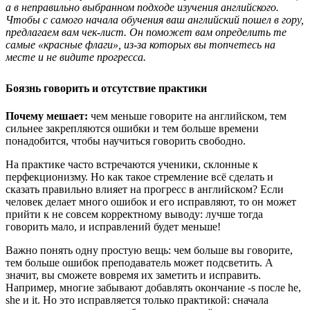
а в неправильно выбранном подходе изучения английского.
Чтобы с самого начала обучения ваш английский пошел в гору,
предлагаем вам чек-лист. Он поможет вам определить те
самые «красные флаги», из-за которых вы топчетесь на
месте и не видите прогресса.
Боязнь говорить и отсутствие практики
Почему мешает:
чем меньше говорите на английском, тем
сильнее закрепляются ошибки и тем больше времени
понадобится, чтобы научиться говорить свободно.
На практике часто встречаются ученики, склонные к
перфекционизму. Но как такое стремление всё сделать и
сказать правильно влияет на прогресс в английском? Если
человек делает много ошибок и его исправляют, то он может
прийти к не совсем корректному выводу: лучше тогда
говорить мало, и исправлений будет меньше!
Важно понять одну простую вещь: чем больше вы говорите,
тем больше ошибок преподаватель может подсветить. А
значит, вы сможете вовремя их заметить и исправить.
Например, многие забывают добавлять окончание -s после he,
she и it. Но это исправляется только практикой: сначала