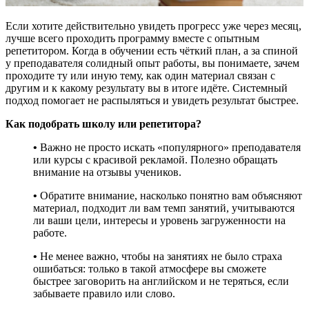
Если хотите действительно увидеть прогресс уже через месяц,
лучше всего проходить программу вместе с опытным
репетитором. Когда в обучении есть чёткий план, а за спиной
у преподавателя солидный опыт работы, вы понимаете, зачем
проходите ту или иную тему, как один материал связан с
другим и к какому результату вы в итоге идёте. Системный
подход помогает не распыляться и увидеть результат быстрее.
Как подобрать школу или репетитора?
•
Важно не просто искать «популярного» преподавателя
или курсы с красивой рекламой. Полезно обращать
внимание на отзывы учеников.
•
Обратите внимание, насколько понятно вам объясняют
материал, подходит ли вам темп занятий, учитываются
ли ваши цели, интересы и уровень загруженности на
работе.
•
Не менее важно, чтобы на занятиях не было страха
ошибаться: только в такой атмосфере вы сможете
быстрее заговорить на английском и не теряться, если
забываете правило или слово.