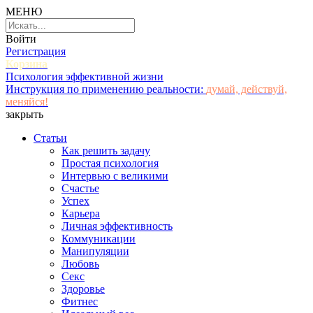
МЕНЮ
Войти
Регистрация
Корзина
Психология эффективной жизни
Инструкция по применению реальности:
думай, действуй,
меняйся!
закрыть
Статьи
Как решить задачу
Простая психология
Интервью с великими
Счастье
Успех
Карьера
Личная эффективность
Коммуникации
Манипуляции
Любовь
Секс
Здоровье
Фитнес