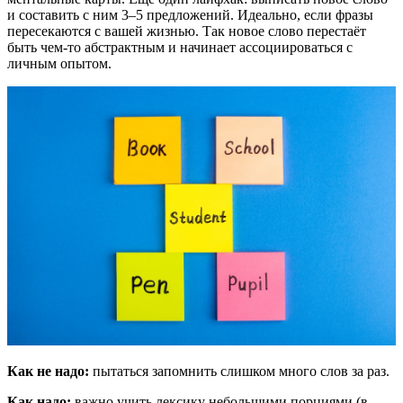
и составить с ним 3–5 предложений. Идеально, если фразы
пересекаются с вашей жизнью. Так новое слово перестаёт
быть чем-то абстрактным и начинает ассоциироваться с
личным опытом.
Как не надо:
пытаться запомнить слишком много слов за раз.
Как надо:
важно учить лексику небольшими порциями (в