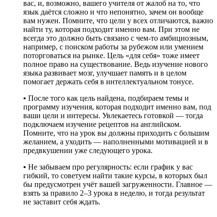
вас, и, возможно, вашего учителя от жалоб на то, что
язык даётся сложно и что непонятно, зачем он вообще
вам нужен. Помните, что цели у всех отличаются, важно
найти ту, которая подходит именно вам. При этом не
всегда это должно быть связано с чем-то амбициозным,
например, с поиском работы за рубежом или умением
поторговаться на рынке. Цель «для себя» тоже имеет
полное право на существование. Ведь изучение нового
языка развивает мозг, улучшает память и в целом
помогает держать себя в интеллектуальном тонусе.
•
После того как цель найдена, подбираем темы и
программу изучения, которая подходит именно вам, под
ваши цели и интересы. Увлекаетесь готовкой — тогда
подключаем изучение рецептов на английском.
Помните, что на урок вы должны приходить с большим
желанием, а уходить — наполненными мотивацией и в
предвкушении уже следующего урока.
•
Не забываем про регулярность: если график у вас
гибкий, то советуем найти такие курсы, в которых был
бы предусмотрен учёт вашей загруженности. Главное —
взять за правило 2–3 урока в неделю, и тогда результат
не заставит себя ждать.