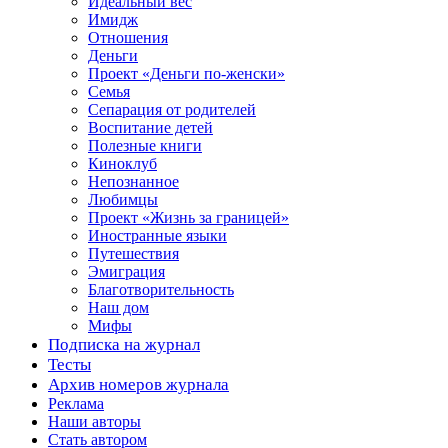
Идеальный вес
Имидж
Отношения
Деньги
Проект «Деньги по-женски»
Семья
Сепарация от родителей
Воспитание детей
Полезные книги
Киноклуб
Непознанное
Любимцы
Проект «Жизнь за границей»
Иностранные языки
Путешествия
Эмиграция
Благотворительность
Наш дом
Мифы
Подписка на журнал
Тесты
Архив номеров журнала
Реклама
Наши авторы
Стать автором