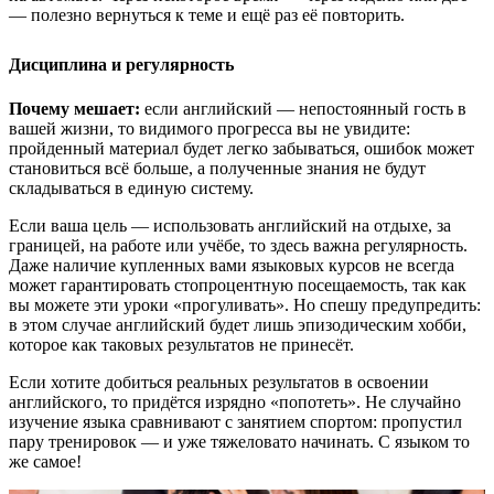
— полезно вернуться к теме и ещё раз её повторить.
Дисциплина и регулярность
Почему мешает:
если английский — непостоянный гость в
вашей жизни, то видимого прогресса вы не увидите:
пройденный материал будет легко забываться, ошибок может
становиться всё больше, а полученные знания не будут
складываться в единую систему.
Если ваша цель — использовать английский на отдыхе, за
границей, на работе или учёбе, то здесь важна регулярность.
Даже наличие купленных вами языковых курсов не всегда
может гарантировать стопроцентную посещаемость, так как
вы можете эти уроки «прогуливать». Но спешу предупредить:
в этом случае английский будет лишь эпизодическим хобби,
которое как таковых результатов не принесёт.
Если хотите добиться реальных результатов в освоении
английского, то придётся изрядно «попотеть». Не случайно
изучение языка сравнивают с занятием спортом: пропустил
пару тренировок — и уже тяжеловато начинать. С языком то
же самое!