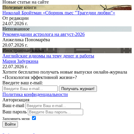
Новые статьи на сайте
Полезные книги
Николай Бройтман «Сборник пьес "Трагедии любви"»
От редакции
24.07.2026 г.
Непознанное
Рекомендации астролога на август-2026
Анжелика Пономарёва
20.07.2026 г.
Иностранные языки
Английские идиомы на тему денег и работы
Мария Забуркина
22.07.2026 г.
Хотите бесплатно получать новые выпуски онлайн-журнала
«Психология эффективной жизни»?
Введите ваш e-mail:
Получать журнал!
Политика конфиденциальности
Авторизация
Ваш e-mail
Ваш пароль
Запомнить меня
Войти