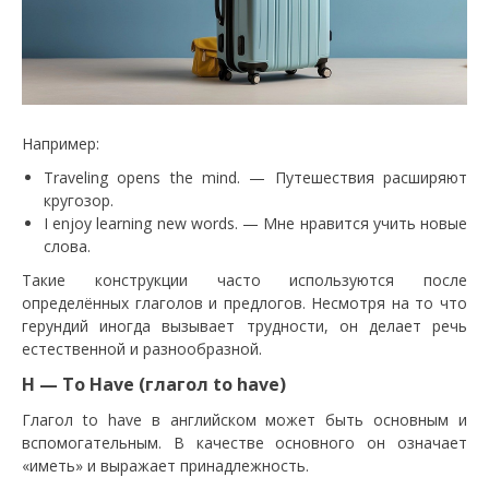
Например:
Traveling opens the mind. — Путешествия расширяют
кругозор.
I enjoy learning new words. — Мне нравится учить новые
слова.
Такие конструкции часто используются после
определённых глаголов и предлогов. Несмотря на то что
герундий иногда вызывает трудности, он делает речь
естественной и разнообразной.
H — To Have (глагол to have)
Глагол to have в английском может быть основным и
вспомогательным. В качестве основного он означает
«иметь» и выражает принадлежность.