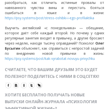
разобраться, как отличить истинные провалы от
навязанного чувства вины и перестать бояться
ошибаться в языке и в жизни:
https://psy.systems/post/stress-oshibki-i-ego-profilaktika
Выучить английский «с понедельника» — обещание,
которое даёт себе каждый второй. Но почему у одних
регулярные занятия входят в привычку, а другие бросают
через неделю, находя тысячу оправданий? Психолог
Олег
Бусыгин
объясняет, как справиться с непростой задачей
по внедрению новой привычки в жизнь:
https://psy.systems/post/kak-vyrabotat-novuyu-privychku
СЧИТАЕТЕ, ЧТО ВАШИМ ДРУЗЬЯМ ЭТО БУДЕТ
ПОЛЕЗНО? ПОДЕЛИТЕСЬ С НИМИ В СОЦСЕТЯХ!
ХОТИТЕ БЕСПЛАТНО ПОЛУЧАТЬ НОВЫЕ
ВЫПУСКИ ОНЛАЙН-ЖУРНАЛА «ПСИХОЛОГИЯ
ЭФФЕКТИВНОЙ ЖИЗНИ»?