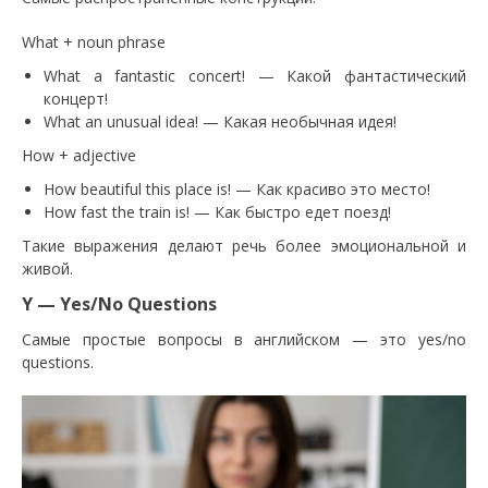
What + noun phrase
What a fantastic concert! — Какой фантастический
концерт!
What an unusual idea! — Какая необычная идея!
How + adjective
How beautiful this place is! — Как красиво это место!
How fast the train is! — Как быстро едет поезд!
Такие выражения делают речь более эмоциональной и
живой.
Y — Yes/No Questions
Самые простые вопросы в английском — это yes/no
questions.