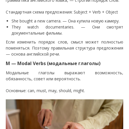
грамматика английского языка, — строгий порядок слов.
Стандартная схема предложения: Subject + Verb + Object
She bought a new camera. — Она купила новую камеру.
They watch documentaries. — Они смотрят
документальные фильмы.
Если изменить порядок слов, смысл может полностью
поменяться. Поэтому правильная структура предложения
— основа английской речи.
M — Modal Verbs (модальные глаголы)
Модальные глаголы выражают возможность,
обязанность, совет или вероятность.
Основные: can, must, may, should, might.