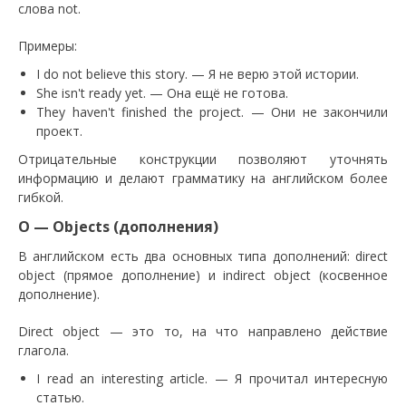
слова not.
Примеры:
I do not believe this story. — Я не верю этой истории.
She isn't ready yet. — Она ещё не готова.
They haven't finished the project. — Они не закончили
проект.
Отрицательные конструкции позволяют уточнять
информацию и делают грамматику на английском более
гибкой.
O — Objects (дополнения)
В английском есть два основных типа дополнений: direct
object (прямое дополнение) и indirect object (косвенное
дополнение).
Direct object — это то, на что направлено действие
глагола.
I read an interesting article. — Я прочитал интересную
статью.