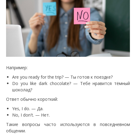
Например:
Are you ready for the trip? — Ты готов к поездке?
Do you like dark chocolate? — Тебе нравится тёмный
шоколад?
Ответ обычно короткий:
Yes, I do. — Да.
No, I don't. — Нет.
Такие вопросы часто используются в повседневном
общении.