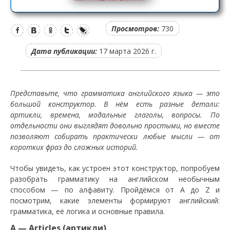
Просмотров:
730
Дата публикации:
17 марта 2026 г.
Представьте, что грамматика английского языка — это
большой конструктор. В нём есть разные детали:
артикли, времена, модальные глаголы, вопросы. По
отдельности они выглядят довольно простыми, но вместе
позволяют собирать практически любые мысли — от
коротких фраз до сложных историй.
Чтобы увидеть, как устроен этот конструктор, попробуем
разобрать грамматику на английском необычным
способом — по алфавиту. Пройдёмся от A до Z и
посмотрим, какие элементы формируют английский:
грамматика, её логика и основные правила.
A — Articles (артикли)