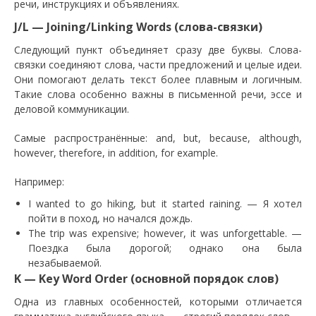
речи, инструкциях и объявлениях.
J/L — Joining/Linking Words (слова-связки)
Следующий пункт объединяет сразу две буквы. Слова-
связки соединяют слова, части предложений и целые идеи.
Они помогают делать текст более плавным и логичным.
Такие слова особенно важны в письменной речи, эссе и
деловой коммуникации.
Самые распространённые: and, but, because, although,
however, therefore, in addition, for example.
Например:
I wanted to go hiking, but it started raining. — Я хотел
пойти в поход, но начался дождь.
The trip was expensive; however, it was unforgettable. —
Поездка была дорогой; однако она была
незабываемой.
K — Key Word Order (основной порядок слов)
Одна из главных особенностей, которыми отличается