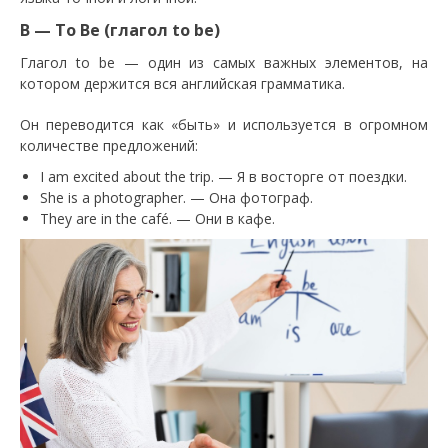
B — To Be (глагол to be)
Глагол to be — один из самых важных элементов, на
котором держится вся английская грамматика.
Он переводится как «быть» и используется в огромном
количестве предложений:
I am excited about the trip. — Я в восторге от поездки.
She is a photographer. — Она фотограф.
They are in the café. — Они в кафе.