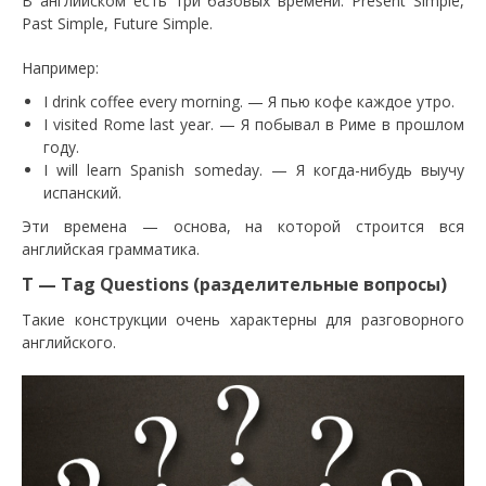
В английском есть три базовых времени: Present Simple,
Past Simple, Future Simple.
Например:
I drink coffee every morning. — Я пью кофе каждое утро.
I visited Rome last year. — Я побывал в Риме в прошлом
году.
I will learn Spanish someday. — Я когда-нибудь выучу
испанский.
Эти времена — основа, на которой строится вся
английская грамматика.
T — Tag Questions (разделительные вопросы)
Такие конструкции очень характерны для разговорного
английского.