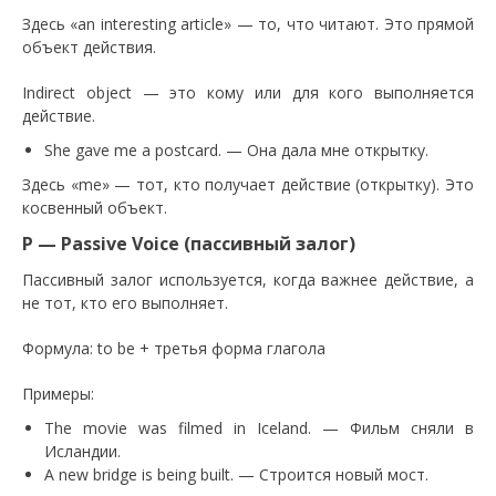
Здесь «an interesting article» — то, что читают. Это прямой
объект действия.
Indirect object — это кому или для кого выполняется
действие.
She gave me a postcard. — Она дала мне открытку.
Здесь «me» — тот, кто получает действие (открытку). Это
косвенный объект.
P — Passive Voice (пассивный залог)
Пассивный залог используется, когда важнее действие, а
не тот, кто его выполняет.
Формула: to be + третья форма глагола
Примеры:
The movie was filmed in Iceland. — Фильм сняли в
Исландии.
A new bridge is being built. — Строится новый мост.