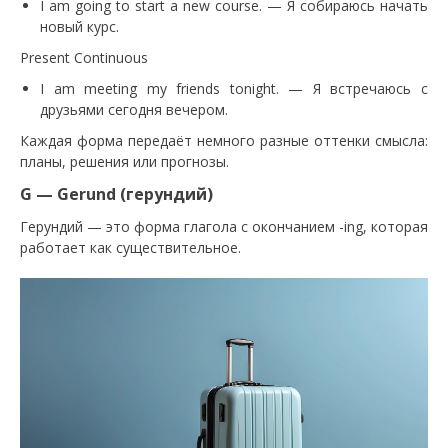
I am going to start a new course. — Я собираюсь начать
новый курс.
Present Continuous
I am meeting my friends tonight. — Я встречаюсь с
друзьями сегодня вечером.
Каждая форма передаёт немного разные оттенки смысла:
планы, решения или прогнозы.
G — Gerund (герундий)
Герундий — это форма глагола с окончанием -ing, которая
работает как существительное.