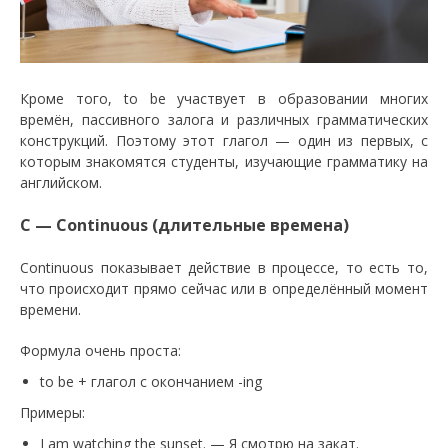
Кроме того, to be участвует в образовании многих
времён, пассивного залога и различных грамматических
конструкций. Поэтому этот глагол — один из первых, с
которым знакомятся студенты, изучающие грамматику на
английском.
C — Continuous (длительные времена)
Continuous показывает действие в процессе, то есть то,
что происходит прямо сейчас или в определённый момент
времени.
Формула очень проста:
to be + глагол с окончанием -ing
Примеры:
I am watching the sunset. — Я смотрю на закат.