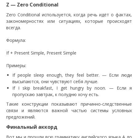
Z — Zero Conditional
Zero Conditional используется, когда речь идёт о фактах,
закономерностях или ситуациях, которые происходят
всегда.
Формула:
If + Present Simple, Present Simple
Примеры:
If people sleep enough, they feel better. — Если люди
высыпаются, они чувствуют себя лучше.
If I skip breakfast, I get hungry by noon. — Если я
пропускаю завтрак, к полудню хочу есть.
Такие конструкции показывают причинно-следственные
связи и являются важной частью системы условных
предложений.
Финальный аккорд
Вот мы и прошли всю грамматику английского языка A до