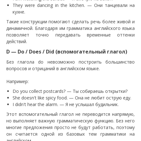
They were dancing in the kitchen. — Они танцевали на
кухне.
Такие конструкции помогают сделать речь более живой и
динамичной. Благодаря им грамматика английского языка
позволяет точно передавать временные оттенки
действий.
D — Do / Does / Did (вспомогательный глагол)
Без глагола do невозможно построить большинство
вопросов и отрицаний в английском языке.
Например:
Do you collect postcards? — Ты собираешь открытки?
She doesn't like spicy food. — Она не любит острую еду.
I didn't hear the alarm. — Я не услышал будильник.
Этот вспомогательный глагол не переводится напрямую,
но выполняет важную грамматическую функцию. Без него
многие предложения просто не будут работать, поэтому
он считается одной из базовых тем грамматики на
английском.