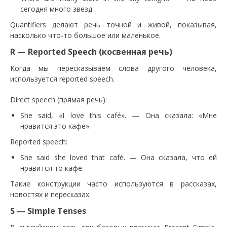
сегодня много звёзд.
Quantifiers делают речь точной и живой, показывая,
насколько что-то большое или маленькое.
R — Reported Speech (косвенная речь)
Когда мы пересказываем слова другого человека,
используется reported speech.
Direct speech (прямая речь):
She said, «I love this café». — Она сказала: «Мне
нравится это кафе».
Reported speech:
She said she loved that café. — Она сказала, что ей
нравится то кафе.
Такие конструкции часто используются в рассказах,
новостях и пересказах.
S — Simple Tenses