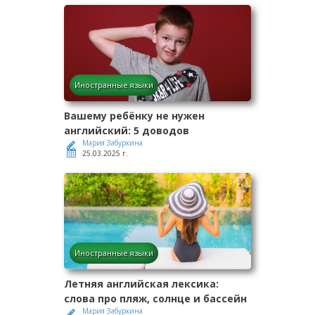
Иностранные языки
Вашему ребёнку не нужен
английский: 5 доводов
Мария Забуркина
25.03.2025 г.
Иностранные языки
Летняя английская лексика:
слова про пляж, солнце и бассейн
Мария Забуркина