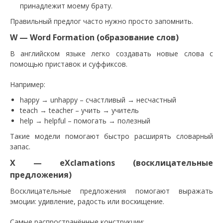
принадлежит моему брату.
Правильный предлог часто нужно просто запомнить.
W — Word Formation (образование слов)
В английском языке легко создавать новые слова с
помощью приставок и суффиксов.
Например:
happy → unhappy – счастливый → несчастный
teach → teacher – учить → учитель
help → helpful – помогать → полезный
Такие модели помогают быстро расширять словарный
запас.
X — eXclamations (восклицательные
предложения)
Восклицательные предложения помогают выражать
эмоции: удивление, радость или восхищение.
Самые распространённые конструкции: