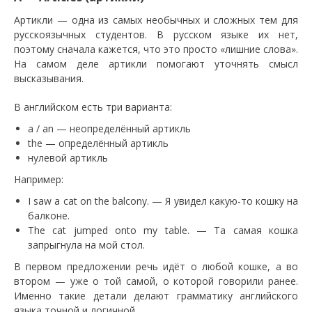
Артикли — одна из самых необычных и сложных тем для
русскоязычных студентов. В русском языке их нет,
поэтому сначала кажется, что это просто «лишние слова».
На самом деле артикли помогают уточнять смысл
высказывания.
В английском есть три варианта:
a / an — неопределённый артикль
the — определённый артикль
нулевой артикль
Например:
I saw a cat on the balcony. — Я увидел какую-то кошку на
балконе.
The cat jumped onto my table. — Та самая кошка
запрыгнула на мой стол.
В первом предложении речь идёт о любой кошке, а во
втором — уже о той самой, о которой говорили ранее.
Именно такие детали делают грамматику английского
языка точной и логичной.