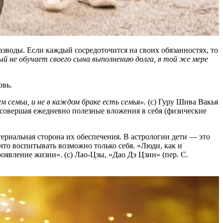
азводы. Если каждый сосредоточится на своих обязанностях, то
й не обучает своего сына выполнению долга, в той же мере
овь.
 семьи, и не в каждом браке есть семья».
(с) Гуру Шива Вакья
, совершая ежедневно полезные вложения в себя (физические
атериальная сторона их обеспечения. В астрологии дети — это
 что воспитывать возможно только себя. «Люди, как и
явление жизни». (с) Лао-Цзы, «Дао Дэ Цзин» (пер. С.