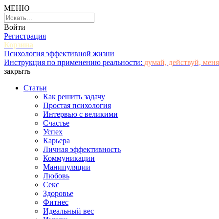
МЕНЮ
Войти
Регистрация
Корзина
Психология эффективной жизни
Инструкция по применению реальности:
думай, действуй, меня
закрыть
Статьи
Как решить задачу
Простая психология
Интервью с великими
Счастье
Успех
Карьера
Личная эффективность
Коммуникации
Манипуляции
Любовь
Секс
Здоровье
Фитнес
Идеальный вес