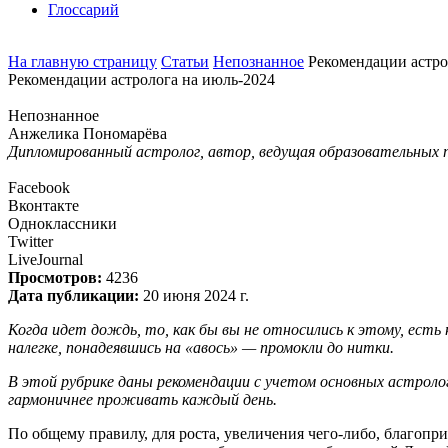
Глоссарий
На главную страницу
Статьи
Непознанное
Рекомендации астро
Рекомендации астролога на июль-2024
Непознанное
Анжелика Пономарёва
Дипломированный астролог, автор, ведущая образовательных 
Facebook
Вконтакте
Одноклассники
Twitter
LiveJournal
Просмотров:
4236
Дата публикации:
20 июня 2024 г.
Когда идет дождь, то, как бы вы не относились к этому, есть 
налегке, понадеявшись на «авось» — промокли до нитки.
В этой рубрике даны рекомендации с учетом основных астроло
гармоничнее проживать каждый день.
По общему правилу, для роста, увеличения чего-либо, благопри