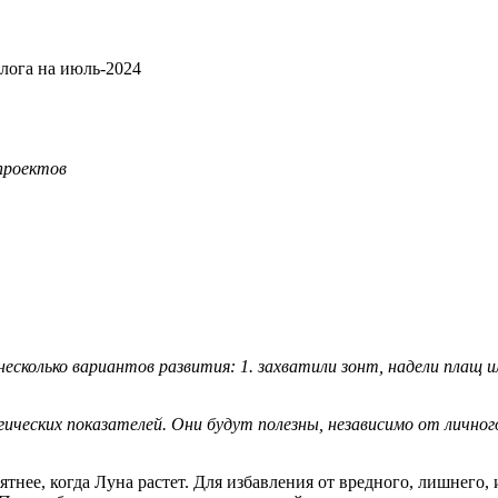
лога на июль-2024
проектов
несколько вариантов развития: 1. захватили зонт, надели плащ и
гических показателей. Они будут полезны, независимо от лично
ятнее, когда Луна растет. Для избавления от вредного, лишнего,