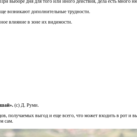
и выборе дня для того или иного действия, дела есть много ню
 чаще возникают дополнительные трудности.
ное влияние в зоне их видимости.
ушай».
(с) Д. Руми.
дов, получаемых выгод и еще всего, что может входить в рот и вы
ом сам.