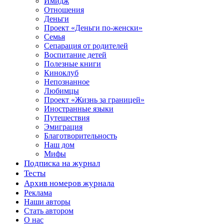
Имидж
Отношения
Деньги
Проект «Деньги по-женски»
Семья
Сепарация от родителей
Воспитание детей
Полезные книги
Киноклуб
Непознанное
Любимцы
Проект «Жизнь за границей»
Иностранные языки
Путешествия
Эмиграция
Благотворительность
Наш дом
Мифы
Подписка на журнал
Тесты
Архив номеров журнала
Реклама
Наши авторы
Стать автором
О нас