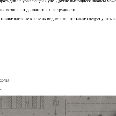
бирать дни на убывающей Луне. Другие имеющиеся нюансы может
 чаще возникают дополнительные трудности.
ивное влияние в зоне их видимости, что также следует учитыва
долея.
.