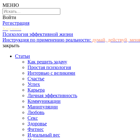
МЕНЮ
Войти
Регистрация
Корзина
Психология эффективной жизни
Инструкция по применению реальности:
думай, действуй, меня
закрыть
Статьи
Как решить задачу
Простая психология
Интервью с великими
Счастье
Успех
Карьера
Личная эффективность
Коммуникации
Манипуляции
Любовь
Секс
Здоровье
Фитнес
Идеальный вес