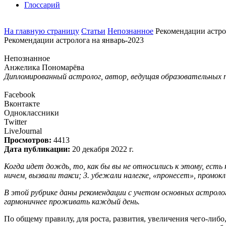
Глоссарий
На главную страницу
Статьи
Непознанное
Рекомендации астро
Рекомендации астролога на январь-2023
Непознанное
Анжелика Пономарёва
Дипломированный астролог, автор, ведущая образовательных 
Facebook
Вконтакте
Одноклассники
Twitter
LiveJournal
Просмотров:
4413
Дата публикации:
20 декабря 2022 г.
Когда идет дождь, то, как бы вы не относились к этому, есть н
ничем, вызвали такси; 3. убежали налегке, «пронесет», промокл
В этой рубрике даны рекомендации с учетом основных астроло
гармоничнее проживать каждый день.
По общему правилу, для роста, развития, увеличения чего-либо