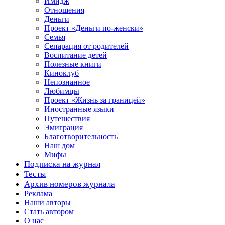
Имидж
Отношения
Деньги
Проект «Деньги по-женски»
Семья
Сепарация от родителей
Воспитание детей
Полезные книги
Киноклуб
Непознанное
Любимцы
Проект «Жизнь за границей»
Иностранные языки
Путешествия
Эмиграция
Благотворительность
Наш дом
Мифы
Подписка на журнал
Тесты
Архив номеров журнала
Реклама
Наши авторы
Стать автором
О нас