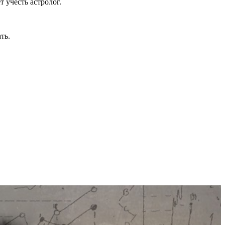
 учесть астролог.
ть.