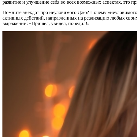
развитие и улучшение себя во всех возможных аспектах, это пр
Помните анекдот про неуловимого Джо? Почему «неуловимого»? 
активных действий, направленных на реализацию любых своих п
выражении: «Пришёл, увидел, победил!»