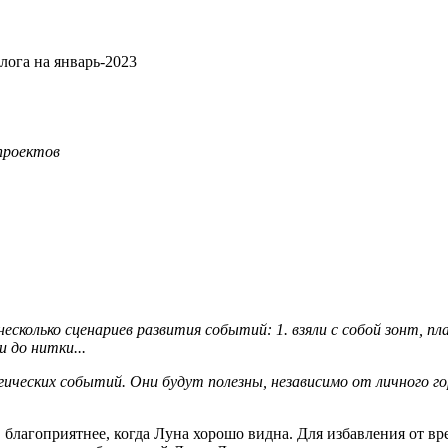
лога на январь-2023
проектов
есколько сценариев развития событий: 1. взяли с собой зонт, пл
и до нитки...
гических событий. Они будут полезны, независимо от личного г
, благоприятнее, когда Луна хорошо видна. Для избавления от в