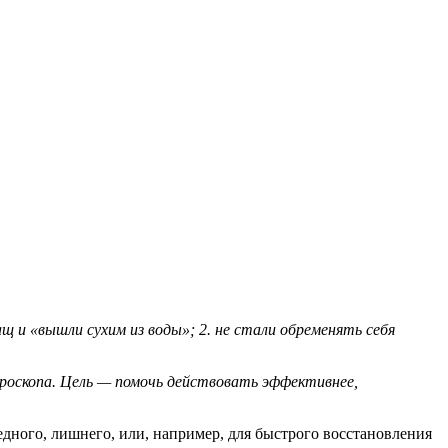
ащ и «вышли сухим из воды»; 2. не стали обременять себя
ороскопа. Цель — помочь действовать эффективнее,
редного, лишнего, или, например, для быстрого восстановления