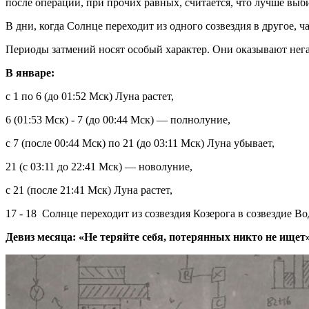
после операции, при прочих равных, считается, что лучше вы
В дни, когда Солнце переходит из одного созвездия в другое,
Периоды затмений носят особый характер. Они оказывают негат
В январе:
c 1 по 6 (до 01:52 Мск) Луна растет,
6 (01:53 Мск) - 7 (до 00:44 Мск) — полнолуние,
с 7 (после 00:44 Мск) по 21 (до 03:11 Мск) Луна убывает,
21 (с 03:11 до 22:41 Мск) — новолуние,
с 21 (после 21:41 Мск) Луна растет,
17 - 18 Солнце переходит из созвездия Козерога в созвездие Во
Девиз месяца: «Не теряйте себя, потерянных никто не ищет»