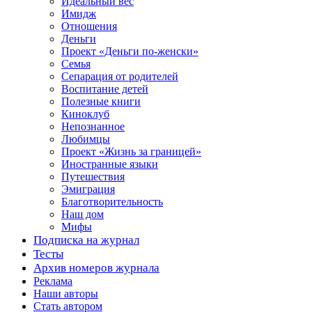
Идеальный вес
Имидж
Отношения
Деньги
Проект «Деньги по-женски»
Семья
Сепарация от родителей
Воспитание детей
Полезные книги
Киноклуб
Непознанное
Любимцы
Проект «Жизнь за границей»
Иностранные языки
Путешествия
Эмиграция
Благотворительность
Наш дом
Мифы
Подписка на журнал
Тесты
Архив номеров журнала
Реклама
Наши авторы
Стать автором