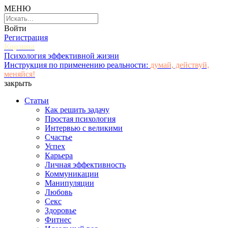
МЕНЮ
Войти
Регистрация
Корзина
Психология эффективной жизни
Инструкция по применению реальности:
думай, действуй,
меняйся!
закрыть
Статьи
Как решить задачу
Простая психология
Интервью с великими
Счастье
Успех
Карьера
Личная эффективность
Коммуникации
Манипуляции
Любовь
Секс
Здоровье
Фитнес