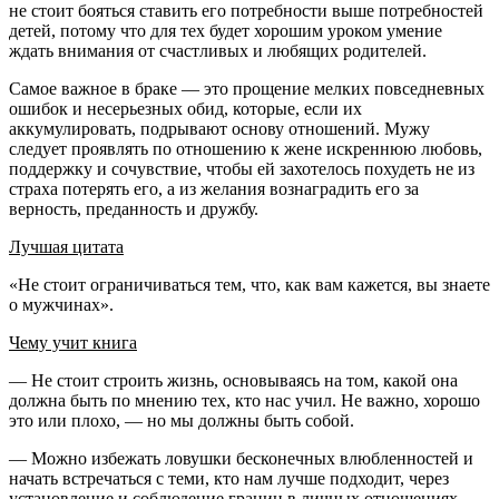
не стоит бояться ставить его потребности выше потребностей
детей, потому что для тех будет хорошим уроком умение
ждать внимания от счастливых и любящих родителей.
Самое важное в браке — это прощение мелких повседневных
ошибок и несерьезных обид, которые, если их
аккумулировать, подрывают основу отношений. Мужу
следует проявлять по отношению к жене искреннюю любовь,
поддержку и сочувствие, чтобы ей захотелось похудеть не из
страха потерять его, а из желания вознаградить его за
верность, преданность и дружбу.
Лучшая цитата
«Не стоит ограничиваться тем, что, как вам кажется, вы знаете
о мужчинах».
Чему учит книга
— Не стоит строить жизнь, основываясь на том, какой она
должна быть по мнению тех, кто нас учил. Не важно, хорошо
это или плохо, — но мы должны быть собой.
— Можно избежать ловушки бесконечных влюбленностей и
начать встречаться с теми, кто нам лучше подходит, через
установление и соблюдение границ в личных отношениях.