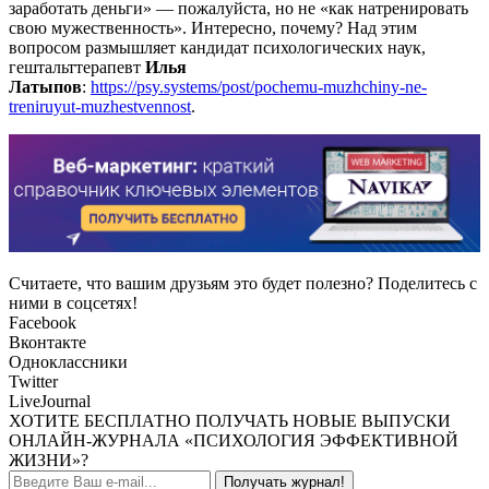
заработать деньги» — пожалуйста, но не «как натренировать
свою мужественность». Интересно, почему? Над этим
вопросом размышляет кандидат психологических наук,
гештальттерапевт
Илья
Латыпов
:
https://psy.systems/post/pochemu-muzhchiny-ne-
treniruyut-muzhestvennost
.
Считаете, что вашим друзьям это будет полезно? Поделитесь с
ними в соцсетях!
Facebook
Вконтакте
Одноклассники
Twitter
LiveJournal
ХОТИТЕ БЕСПЛАТНО ПОЛУЧАТЬ НОВЫЕ ВЫПУСКИ
ОНЛАЙН-ЖУРНАЛА «ПСИХОЛОГИЯ ЭФФЕКТИВНОЙ
ЖИЗНИ»?
Получать журнал!