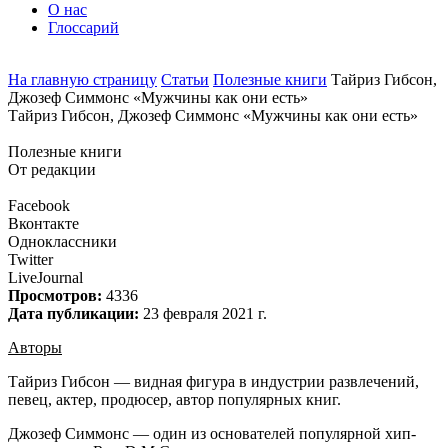
О нас
Глоссарий
На главную страницу
Статьи
Полезные книги
Тайриз Гибсон,
Джозеф Симмонс «Мужчины как они есть»
Тайриз Гибсон, Джозеф Симмонс «Мужчины как они есть»
Полезные книги
От редакции
Facebook
Вконтакте
Одноклассники
Twitter
LiveJournal
Просмотров:
4336
Дата публикации:
23 февраля 2021 г.
Авторы
Тайриз Гибсон — видная фигура в индустрии развлечений,
певец, актер, продюсер, автор популярных книг.
Джозеф Симмонс — один из основателей популярной хип-