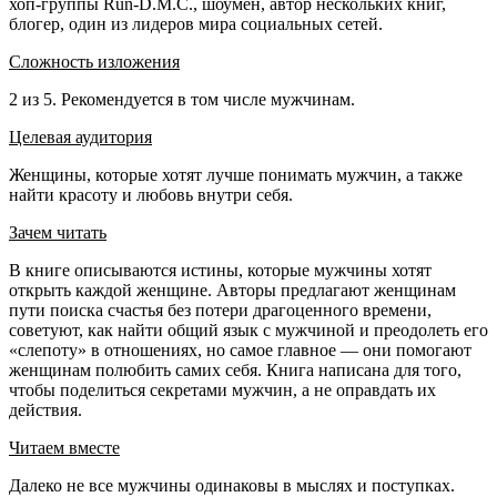
хоп-группы Run-D.M.C., шоумен, автор нескольких книг,
блогер, один из лидеров мира социальных сетей.
Сложность изложения
2 из 5. Рекомендуется в том числе мужчинам.
Целевая аудитория
Женщины, которые хотят лучше понимать мужчин, а также
найти красоту и любовь внутри себя.
Зачем читать
В книге описываются истины, которые мужчины хотят
открыть каждой женщине. Авторы предлагают женщинам
пути поиска счастья без потери драгоценного времени,
советуют, как найти общий язык с мужчиной и преодолеть его
«слепоту» в отношениях, но самое главное — они помогают
женщинам полюбить самих себя. Книга написана для того,
чтобы поделиться секретами мужчин, а не оправдать их
действия.
Читаем вместе
Далеко не все мужчины одинаковы в мыслях и поступках.