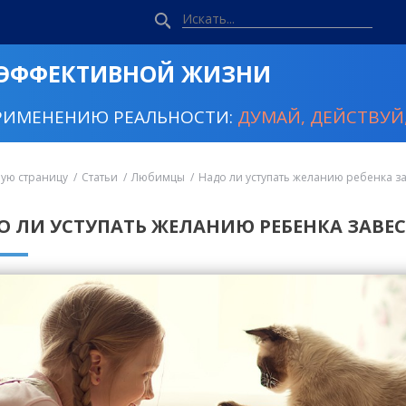
 ЭФФЕКТИВНОЙ ЖИЗНИ
РИМЕНЕНИЮ РЕАЛЬНОСТИ:
ДУМАЙ, ДЕЙСТВУЙ,
ную страницу
Статьи
Любимцы
Надо ли уступать желанию ребенка з
О ЛИ УСТУПАТЬ ЖЕЛАНИЮ РЕБЕНКА ЗАВЕ