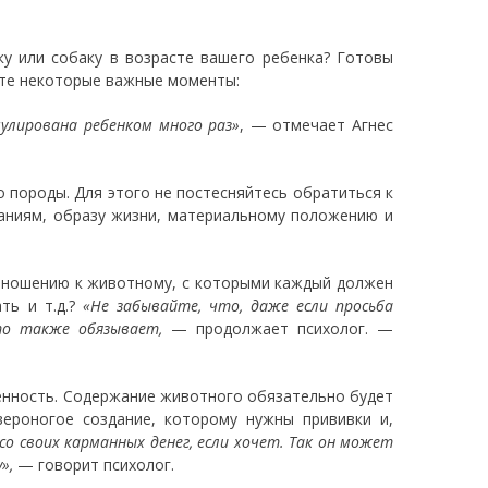
у или собаку в возрасте вашего ребенка? Готовы
рите некоторые важные моменты:
улирована ребенком много раз»
, — отмечает Агнес
 породы. Для этого не постесняйтесь обратиться к
даниям, образу жизни, материальному положению и
тношению к животному, с которыми каждый должен
ать и т.д.?
«Не забывайте, что, даже если просьба
это также обязывает,
— продолжает психолог. —
енность. Содержание животного обязательно будет
вероногое создание, которому нужны прививки и,
 своих карманных денег, если хочет. Так он может
»,
— говорит психолог.