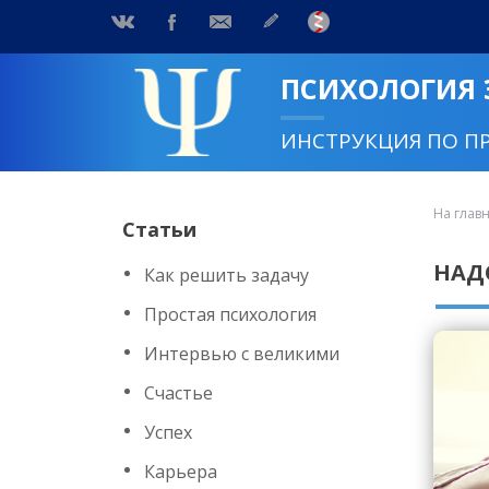
ПСИХОЛОГИЯ
ИНСТРУКЦИЯ ПО П
На глав
Статьи
НАД
Как решить задачу
Простая психология
Интервью с великими
Счастье
Успех
Карьера