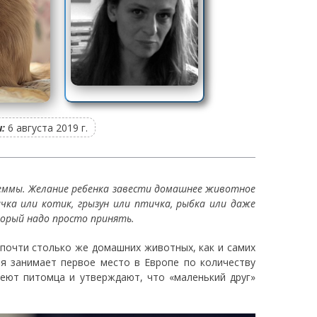
:
6 августа 2019 г.
леммы. Желание ребенка завести домашнее животное
чка или котик, грызун или птичка, рыбка или даже
торый надо просто принять.
 почти столько же домашних животных, как и самих
ия занимает первое место в Европе по количеству
еют питомца и утверждают, что «маленький друг»