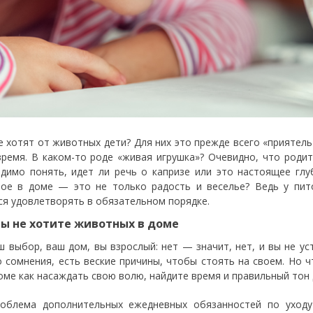
е хотят от животных дети? Для них это прежде всего «приятел
время. В каком-то роде «живая игрушка»? Очевидно, что роди
димо понять, идет ли речь о капризе или это настоящее глу
ое в доме — это не только радость и веселье? Ведь у пит
ся удовлетворять в обязательном порядке.
вы не хотите животных в доме
ш выбор, ваш дом, вы взрослый: нет — значит, нет, и вы не ус
о сомнения, есть веские причины, чтобы стоять на своем. Но ч
роме как насаждать свою волю, найдите время и правильный тон
облема дополнительных ежедневных обязанностей по уходу