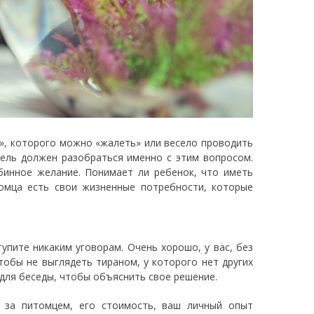
ь», которого можно «жалеть» или весело проводить
тель должен разобраться именно с этим вопросом.
бинное желание. Понимает ли ребенок, что иметь
омца есть свои жизненные потребности, которые
тупите никаким уговорам. Очень хорошо, у вас, без
тобы не выглядеть тираном, у которого нет других
 для беседы, чтобы объяснить свое решение.
 за питомцем, его стоимость, ваш личный опыт