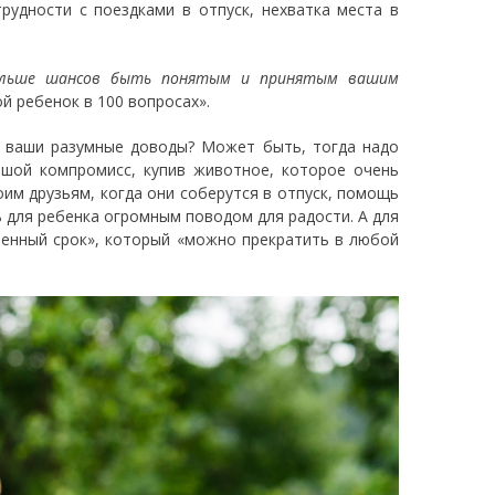
рудности с поездками в отпуск, нехватка места в
больше шансов быть понятым и принятым вашим
й ребенок в 100 вопросах».
е ваши разумные доводы? Может быть, тогда надо
шой компромисс, купив животное, которое очень
им друзьям, когда они соберутся в отпуск, помощь
 для ребенка огромным поводом для радости. А для
еленный срок», который «можно прекратить в любой