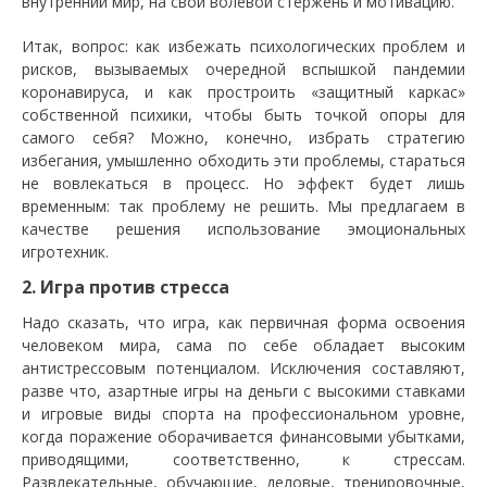
внутренний мир, на свой волевой стержень и мотивацию.
Итак, вопрос: как избежать психологических проблем и
рисков, вызываемых очередной вспышкой пандемии
коронавируса, и как простроить «защитный каркас»
собственной психики, чтобы быть точкой опоры для
самого себя? Можно, конечно, избрать стратегию
избегания, умышленно обходить эти проблемы, стараться
не вовлекаться в процесс. Но эффект будет лишь
временным: так проблему не решить. Мы предлагаем в
качестве решения использование эмоциональных
игротехник.
2. Игра против стресса
Надо сказать, что игра, как первичная форма освоения
человеком мира, сама по себе обладает высоким
антистрессовым потенциалом. Исключения составляют,
разве что, азартные игры на деньги с высокими ставками
и игровые виды спорта на профессиональном уровне,
когда поражение оборачивается финансовыми убытками,
приводящими, соответственно, к стрессам.
Развлекательные, обучающие, деловые, тренировочные,