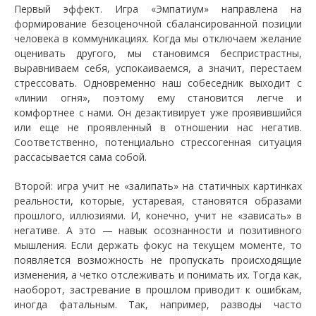
Первый эффект. Игра «Эмпатиум» направлена на
формирование безоценочной сбалансированной позиции
человека в коммуникациях. Когда мы отключаем желание
оценивать другого, мы становимся беспристрастны,
выравниваем себя, успокаиваемся, а значит, перестаем
стрессовать. Одновременно наш собеседник выходит с
«линии огня», поэтому ему становится легче и
комфортнее с нами. Он дезактивирует уже проявившийся
или еще не проявленный в отношении нас негатив.
Соответственно, потенциально стрессогенная ситуация
рассасывается сама собой.
Второй: игра учит не «залипать» на статичных картинках
реальности, которые, устаревая, становятся образами
прошлого, иллюзиями. И, конечно, учит не «зависать» в
негативе. А это — навык осознанности и позитивного
мышления. Если держать фокус на текущем моменте, то
появляется возможность не пропускать происходящие
изменения, а четко отслеживать и понимать их. Тогда как,
наоборот, застревание в прошлом приводит к ошибкам,
иногда фатальным. Так, например, разводы часто