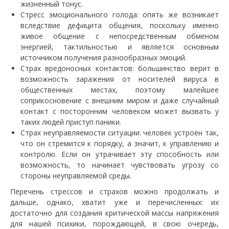
жизненный тонус.
Стресс эмоционального голода: опять же возникает
вследствие дефицита общения, поскольку именно
живое общение с непосредственным обменом
энергией, тактильностью и является основным
источником получения разнообразных эмоций.
Страх вредоносных контактов: большинство верит в
возможность заражения от носителей вируса в
общественных местах, поэтому малейшее
соприкосновение с внешним миром и даже случайный
контакт с посторонним человеком может вызвать у
таких людей приступ паники.
Страх неуправляемости ситуации: человек устроен так,
что он стремится к порядку, а значит, к управлению и
контролю. Если он утрачивает эту способность или
возможность, то начинает чувствовать угрозу со
стороны неуправляемой среды.
Перечень стрессов и страхов можно продолжать и
дальше, однако, хватит уже и перечисленных: их
достаточно для создания критической массы напряжения
для нашей психики, порождающей, в свою очередь,