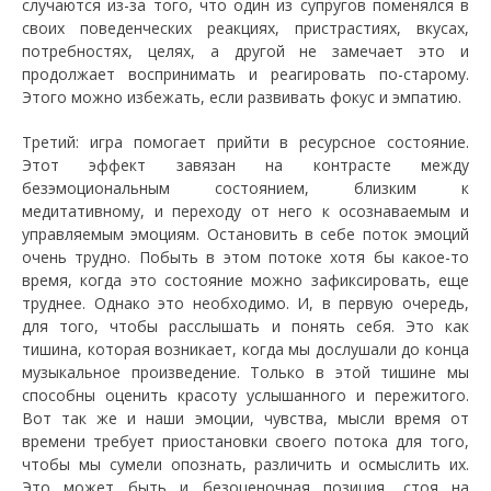
случаются из-за того, что один из супругов поменялся в
своих поведенческих реакциях, пристрастиях, вкусах,
потребностях, целях, а другой не замечает это и
продолжает воспринимать и реагировать по-старому.
Этого можно избежать, если развивать фокус и эмпатию.
Третий: игра помогает прийти в ресурсное состояние.
Этот эффект завязан на контрасте между
безэмоциональным состоянием, близким к
медитативному, и переходу от него к осознаваемым и
управляемым эмоциям. Остановить в себе поток эмоций
очень трудно. Побыть в этом потоке хотя бы какое-то
время, когда это состояние можно зафиксировать, еще
труднее. Однако это необходимо. И, в первую очередь,
для того, чтобы расслышать и понять себя. Это как
тишина, которая возникает, когда мы дослушали до конца
музыкальное произведение. Только в этой тишине мы
способны оценить красоту услышанного и пережитого.
Вот так же и наши эмоции, чувства, мысли время от
времени требует приостановки своего потока для того,
чтобы мы сумели опознать, различить и осмыслить их.
Это может быть и безоценочная позиция, стоя на