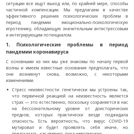
ситуации все ищут выход или, по крайней мере, способы
частичной компенсации. Мы предлагаем в качестве
эффективного решения психологических проблем в
период пандемии эмоционально-психологическую
игротехнику, обладающую значительным антистрессовым
и интегрирующим потенциалом.
1. Психологические проблемы в период
пандемии коронавируса
С основными из них мы уже знакомы по началу первой
волны и имеем известные основания предполагать, что
они возникнут снова, возможно, с некоторыми
изменениями.
Стресс неизвестности: генетически мы устроены так,
что первичной реакцией на неизвестность является
страх — это естественно, поскольку сохраняется в нас
на бессознательному уровне от доисторических
предков, которых практически везде поджидала
опасность. Есть вероятность, что вирус COVID-19
мутировал и будет проявлять себя иначе, но
предсказать, как именно, пока невозможно.