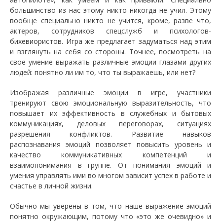
большинство из нас этому никто никогда не учил. Этому
вообще специально никто не учится, кроме, разве что,
актеров, сотрудников спецслужб и психологов-
бихевиористов. Игра же предлагает задуматься над этим
и взглянуть на себя со стороны. Точнее, посмотреть на
свое умение выражать различные эмоции глазами других
людей: понятно ли им то, что ты выражаешь, или нет?
Изображая различные эмоции в игре, участники
тренируют свою эмоциональную выразительность, что
повышает их эффективность в служебных и бытовых
коммуникациях, деловых переговорах, ситуациях
разрешения конфликтов. Развитие навыков
распознавания эмоций позволяет повысить уровень и
качество коммуникативных компетенций и
взаимопонимания в группе. От понимания эмоций и
умения управлять ими во многом зависит успех в работе и
счастье в личной жизни.
Обычно мы уверены в том, что наше выражение эмоций
понятно окружающим, потому что «это же очевидно» и