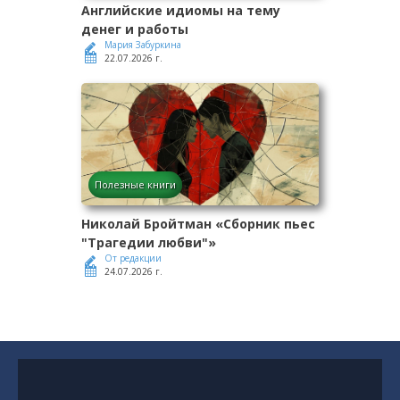
Английские идиомы на тему
денег и работы
Мария Забуркина
22.07.2026 г.
Полезные книги
Николай Бройтман «Сборник пьес
"Трагедии любви"»
От редакции
24.07.2026 г.