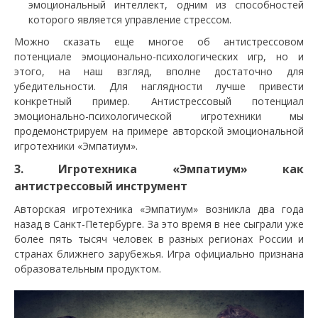
эмоциональный интеллект, одним из способностей
которого является управление стрессом.
Можно сказать еще многое об антистрессовом
потенциале эмоционально-психологических игр, но и
этого, на наш взгляд, вполне достаточно для
убедительности. Для наглядности лучше привести
конкретный пример. Антистрессовый потенциал
эмоционально-психологической игротехники мы
продемонстрируем на примере авторской эмоциональной
игротехники «Эмпатиум».
3. Игротехника «Эмпатиум» как
антистрессовый инструмент
Авторская игротехника «Эмпатиум» возникла два года
назад в Санкт-Петербурге. За это время в нее сыграли уже
более пять тысяч человек в разных регионах России и
странах ближнего зарубежья. Игра официально признана
образовательным продуктом.