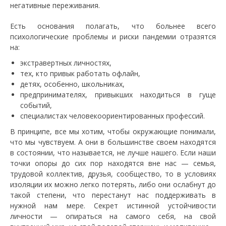
негативные переживания.
Есть основания полагать, что больнее всего
психологические проблемы и риски пандемии отразятся
на:
экстравертных личностях,
тех, кто привык работать офлайн,
детях, особенно, школьниках,
предпринимателях, привыкших находиться в гуще
событий,
специалистах человекоориентированных профессий.
В принципе, все мы хотим, чтобы окружающие понимали,
что мы чувствуем. А они в большинстве своем находятся
в состоянии, что называется, не лучше нашего. Если наши
точки опоры до сих пор находятся вне нас — семья,
трудовой коллектив, друзья, сообщество, то в условиях
изоляции их можно легко потерять, либо они ослабнут до
такой степени, что перестанут нас поддерживать в
нужной нам мере. Секрет истинной устойчивости
личности — опираться на самого себя, на свой