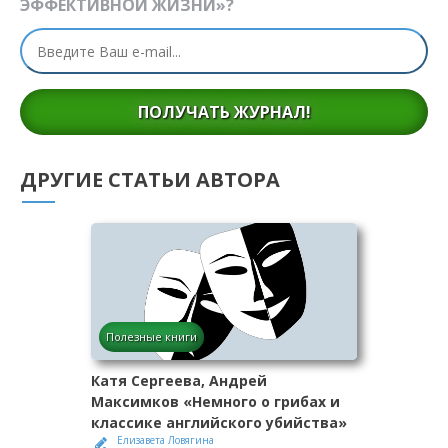
ЭФФЕКТИВНОЙ ЖИЗНИ»?
ПОЛУЧАТЬ ЖУРНАЛ!
ДРУГИЕ СТАТЬИ АВТОРА
Полезные книги
Катя Сергеева, Андрей
Максимков «Немного о грибах и
классике английского убийства»
Елизавета Ловягина