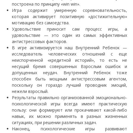
построена по принципу «win win».
Игра содержит умеренную соревновательность,
которая активирует позитивную «достижительную»
мотивацию без самоедства.
Удовольствие приносит сам процесс игры, а
удовольствие — это один из самых эффективных
антистрессовых факторов.
В игре активизируется наш Внутренний Ребенок —
исследователь человеческих отношений с еще
неиспорченной «кредитной историй», то есть не
несущий бремя совершенных Взрослым ошибок и
допущенных неудач. Внутренний Ребенок тоже
способен быть мощным антистрессовым агентом,
поскольку он гораздо лучший проводник эмоций,
нежели взрослый.
Результаты правильно организованной эмоционально-
психологической игры всегда имеют практическую
пользу: они формируют или прокачивают какой-либо
навык, их можно применять в разных жизненных
ситуациях, при решении различных задач.
Наконец, психологические игры развивают