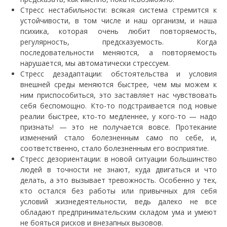
Стресс нестабильности: всякая система стремится к
устойчивости, в том числе и наш организм, и наша
психика, которая очень любит повторяемость,
регулярность, предсказуемость. Когда
последовательности меняются, а повторяемость
нарушается, мы автоматически стрессуем.
Стресс дезадаптации: обстоятельства и условия
внешней среды меняются быстрее, чем мы можем к
ним приспособиться, это заставляет нас чувствовать
себя беспомощно. Кто-то подстраивается под новые
реалии быстрее, кто-то медленнее, у кого-то — надо
признать! — это не получается вовсе. Протекание
изменений стало болезненным само по себе, и,
соответственно, стало болезненным его восприятие.
Стресс дезориентации: в новой ситуации большинство
людей в точности не знают, куда двигаться и что
делать, а это вызывает тревожность. Особенно у тех,
кто остался без работы или привычных для себя
условий жизнедеятельности, ведь далеко не все
обладают предпринимательским складом ума и умеют
не бояться рисков и внезапных вызовов.