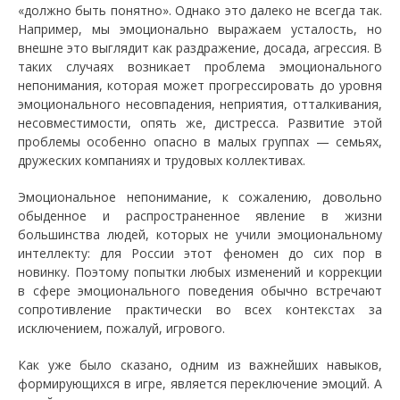
«должно быть понятно». Однако это далеко не всегда так.
Например, мы эмоционально выражаем усталость, но
внешне это выглядит как раздражение, досада, агрессия. В
таких случаях возникает проблема эмоционального
непонимания, которая может прогрессировать до уровня
эмоционального несовпадения, неприятия, отталкивания,
несовместимости, опять же, дистресса. Развитие этой
проблемы особенно опасно в малых группах — семьях,
дружеских компаниях и трудовых коллективах.
Эмоциональное непонимание, к сожалению, довольно
обыденное и распространенное явление в жизни
большинства людей, которых не учили эмоциональному
интеллекту: для России этот феномен до сих пор в
новинку. Поэтому попытки любых изменений и коррекции
в сфере эмоционального поведения обычно встречают
сопротивление практически во всех контекстах за
исключением, пожалуй, игрового.
Как уже было сказано, одним из важнейших навыков,
формирующихся в игре, является переключение эмоций. А