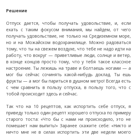
Решение
Отпуск дается, чтобы получать удовольствие, и, если
ехать с таким фокусом внимания, мы найдем, от чего
получать удовольствие, не только на Средиземном море,
но и на Можайском водохранилище. Можно радоваться
тому, что ты на свежем воздухе, что тебе не надо идти на
работу, что вокруг — приветливые люди, солнце и ветер,
в конце концов просто тому, что у тебя такое классное
настроение. Ты лежишь на траве и болтаешь ногами — а
мог бы сейчас сочинять какой-нибудь доклад. Ты ешь
фрукты — а мог бы париться в душном метро! Всегда есть
с чем сравнить в пользу отпуска, в пользу того, что с
тобой происходит здесь и сейчас.
Так что на 10 рецептов, как испортить себе отпуск, я
приведу только один рецепт хорошего отпуска по примеру
старого тоста: «Что бы с нами ни происходило, это не
помешает нам выпить!» Заранее скажите себе: «Никто и
ничто мне не в силах испортить эти две недели моего