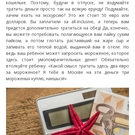
кошельке. Поэтому, будучи в отпуске, не вздумайте
тратить деньги просто так на всякую ерунду! Подумайте,
зачем ехать на экскурсию? Это же стоит 50 евро или
долларов. Вы заплатили за all-inclusive, а теперь вам
придется дополнительно тратиться на обед! Да, конечно,
вы можете потребовать полагающуюся вам пайку сухим
пайком, а потом глотать растаявший на жаре сыр и
запивать его теплой водой, выданной вам в отеле. Но
ведь ваш ребенок может запросить мороженое, которое
здесь стоит умопомрачительных денег! Обязательно
втолкуйте ребенку: «Какой смысл тратить здесь два евро
за мороженое? Я тебе в Москве на эти деньги три
мороженых куплю, наешься!»