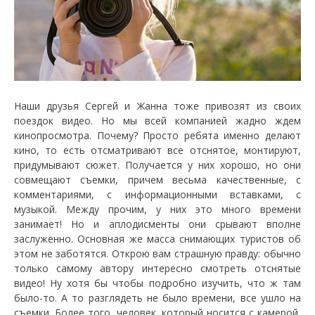
Наши друзья Сергей и Жанна тоже привозят из своих
поездок видео. Но мы всей компанией жадно ждем
кинопросмотра. Почему? Просто ребята именно делают
кино, то есть отсматривают все отснятое, монтируют,
придумывают сюжет. Получается у них хорошо, но они
совмещают съемки, причем весьма качественные, с
комментариями, с информационными вставками, с
музыкой. Между прочим, у них это много времени
занимает! Но и аплодисменты они срывают вполне
заслуженно. Основная же масса снимающих туристов об
этом не заботятся. Открою вам страшную правду: обычно
только самому автору интересно смотреть отснятые
видео! Ну хотя бы чтобы подробно изучить, что ж там
было-то. А то разглядеть не было времени, все ушло на
съемки. Более того, человек, который носится с камерой,