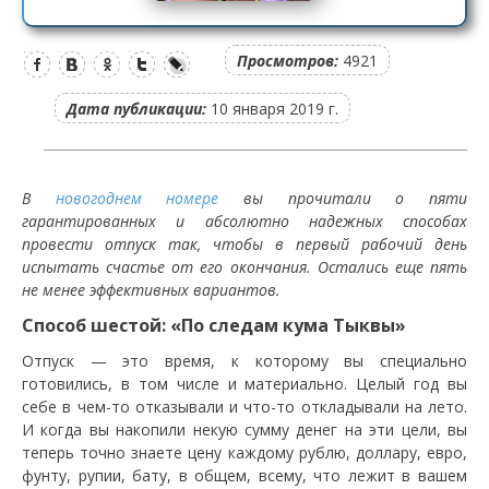
Просмотров:
4921
Дата публикации:
10 января 2019 г.
В
новогоднем номере
вы прочитали о пяти
гарантированных и абсолютно надежных способах
провести отпуск так, чтобы в первый рабочий день
испытать счастье от его окончания. Остались еще пять
не менее эффективных вариантов.
Способ шестой: «По следам кума Тыквы»
Отпуск — это время, к которому вы специально
готовились, в том числе и материально. Целый год вы
себе в чем-то отказывали и что-то откладывали на лето.
И когда вы накопили некую сумму денег на эти цели, вы
теперь точно знаете цену каждому рублю, доллару, евро,
фунту, рупии, бату, в общем, всему, что лежит в вашем