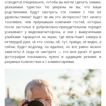
отводится специальное, «чтобы вы могли сделать снимки,
уважаемые туристы». Но уверены ли вы, что ваши
родственники будут смотреть эти снимки с тем же
удовольствием? Будет ли им это интересно? Нет ничего
тоскливее, чем приунывшая компания гостей, которых
после застолья в добровольно-принудительном порядке
усаживают у видеомагнитофона, и они с вымученными
улыбками таращатся на экран, где мельтешит камера в
нетвердой руке. «А это слоны, ой, тут, правда, не видно, а
сейчас будет водопад, он вдалеке, но все равно можно
заметить! А сюда не смотрите — это моя рука!» И даже
фотографии показывать нужно в щадящем режиме: в
разумных количествах и с комментариями.