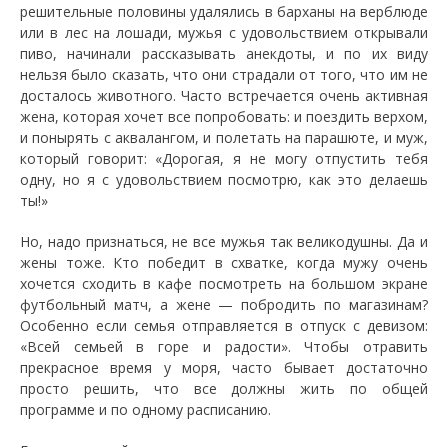
решительные половины удалялись в барханы на верблюде
или в лес на лошади, мужья с удовольствием открывали
пиво, начинали рассказывать анекдоты, и по их виду
нельзя было сказать, что они страдали от того, что им не
досталось животного. Часто встречается очень активная
жена, которая хочет все попробовать: и поездить верхом,
и понырять с аквалангом, и полетать на парашюте, и муж,
который говорит: «Дорогая, я не могу отпустить тебя
одну, но я с удовольствием посмотрю, как это делаешь
ты!»
Но, надо признаться, не все мужья так великодушны. Да и
жены тоже. Кто победит в схватке, когда мужу очень
хочется сходить в кафе посмотреть на большом экране
футбольный матч, а жене — побродить по магазинам?
Особенно если семья отправляется в отпуск с девизом:
«Всей семьей в горе и радости». Чтобы отравить
прекрасное время у моря, часто бывает достаточно
просто решить, что все должны жить по общей
программе и по одному расписанию.