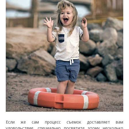
Если же сам процесс съемок доставляет вам
удовольствие, специально посвятите этому несколько