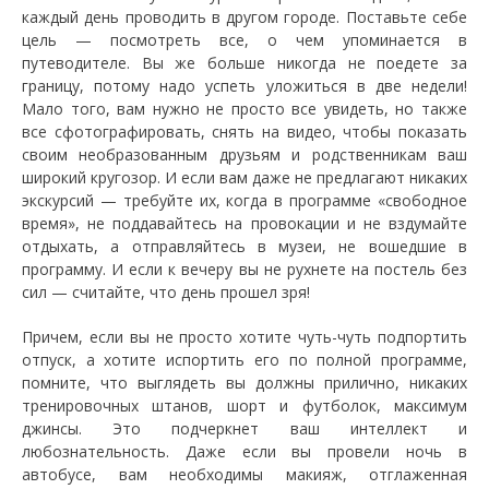
каждый день проводить в другом городе. Поставьте себе
цель — посмотреть все, о чем упоминается в
путеводителе. Вы же больше никогда не поедете за
границу, потому надо успеть уложиться в две недели!
Мало того, вам нужно не просто все увидеть, но также
все сфотографировать, снять на видео, чтобы показать
своим необразованным друзьям и родственникам ваш
широкий кругозор. И если вам даже не предлагают никаких
экскурсий — требуйте их, когда в программе «свободное
время», не поддавайтесь на провокации и не вздумайте
отдыхать, а отправляйтесь в музеи, не вошедшие в
программу. И если к вечеру вы не рухнете на постель без
сил — считайте, что день прошел зря!
Причем, если вы не просто хотите чуть-чуть подпортить
отпуск, а хотите испортить его по полной программе,
помните, что выглядеть вы должны прилично, никаких
тренировочных штанов, шорт и футболок, максимум
джинсы. Это подчеркнет ваш интеллект и
любознательность. Даже если вы провели ночь в
автобусе, вам необходимы макияж, отглаженная