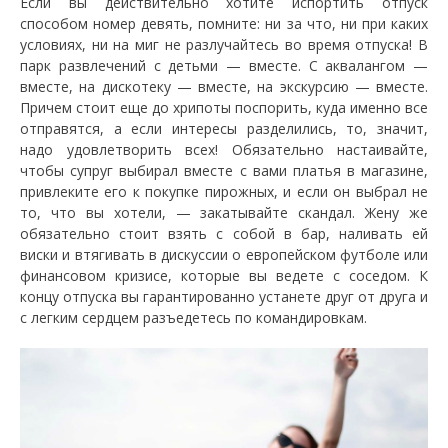
Если вы действительно хотите испортить отпуск
способом номер девять, помните: ни за что, ни при каких
условиях, ни на миг не разлучайтесь во время отпуска! В
парк развлечений с детьми — вместе. С аквалангом —
вместе, на дискотеку — вместе, на экскурсию — вместе.
Причем стоит еще до хрипоты поспорить, куда именно все
отправятся, а если интересы разделились, то, значит,
надо удовлетворить всех! Обязательно настаивайте,
чтобы супруг выбирал вместе с вами платья в магазине,
привлеките его к покупке пирожных, и если он выбрал не
то, что вы хотели, — закатывайте скандал. Жену же
обязательно стоит взять с собой в бар, наливать ей
виски и втягивать в дискуссии о европейском футболе или
финансовом кризисе, которые вы ведете с соседом. К
концу отпуска вы гарантированно устанете друг от друга и
с легким сердцем разъедетесь по командировкам.