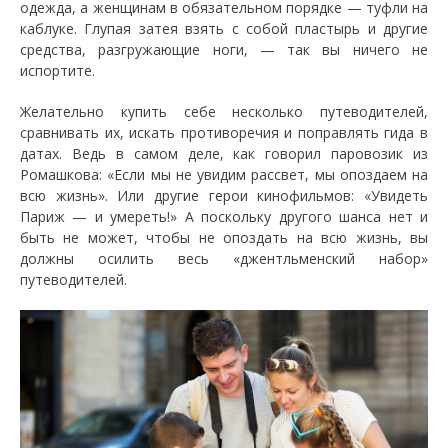
одежда, а женщинам в обязательном порядке — туфли на
каблуке. Глупая затея взять с собой пластырь и другие
средства, разгружающие ноги, — так вы ничего не
испортите.
Желательно купить себе несколько путеводителей,
сравнивать их, искать противоречия и поправлять гида в
датах. Ведь в самом деле, как говорил паровозик из
Ромашкова: «Если мы не увидим рассвет, мы опоздаем на
всю жизнь». Или другие герои кинофильмов: «Увидеть
Париж — и умереть!» А поскольку другого шанса нет и
быть не может, чтобы не опоздать на всю жизнь, вы
должны осилить весь «джентльменский набор»
путеводителей.