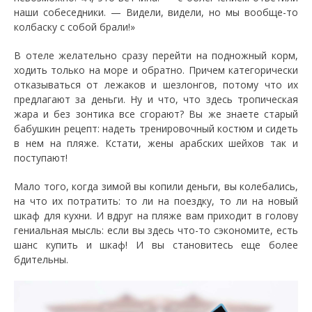
наши собеседники. — Видели, видели, но мы вообще-то
колбаску с собой брали!»
В отеле желательно сразу перейти на подножный корм,
ходить только на море и обратно. Причем категорически
отказываться от лежаков и шезлонгов, потому что их
предлагают за деньги. Ну и что, что здесь тропическая
жара и без зонтика все сгорают? Вы же знаете старый
бабушкин рецепт: надеть тренировочный костюм и сидеть
в нем на пляже. Кстати, жены арабских шейхов так и
поступают!
Мало того, когда зимой вы копили деньги, вы колебались,
на что их потратить: то ли на поездку, то ли на новый
шкаф для кухни. И вдруг на пляже вам приходит в голову
гениальная мысль: если вы здесь что-то сэкономите, есть
шанс купить и шкаф! И вы становитесь еще более
бдительны.