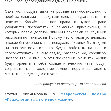
законного, долгожданного отдыха, я не дамся!»
Одна моя подруга даже непростые взаимоотношения с
необязательными представителями турагентств и
нелегкую борьбу за свои права в чужой стране
умудряется превратить в забавные приключения, о
которых потом долгими зимними вечерами ее спутники
рассказывают анекдоты. Потому что с такой установкой,
в какие бы условия мы ни попадали, с какими бы людьми
ни знакомились, все это будет работать на нас и
способствовать нашему отдыху, развлечению, хорошему
настроению. И именно эти прекрасные моменты жизни
будут хранить в себе солнце и энергию лета, будут
согревать нас в холодную зимнюю пору и заставлять
мечтать о следующем отпуске.
Литературный редактор Ирина Белашева
Статья опубликована
в
февральском номере
«Психологии эффективной жизни»
.