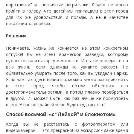
воротнички" и энергичные негритянки. Людям не могло
прийти в голову, что детей мы притащили в этот город
для ИХ же удовольствия и пользы. А не в качестве
наказания за двойки».
Решение
Понимаете, жизнь не кончается на этом конкретном
отпуске! Вы не агент вражеской разведки, которому
нужно составить карту местности. И вы не опоздаете на
всю жизнь, если однажды не увидите рассвет! Не
обязательно умирать после того, как вы увидели Париж.
Если вам так здесь нравится, можно много раз приезжать
в этот город, чтобы потом объесться его
достопримечательностями, а потом плавно перебраться
в другой. И, может быть, как раз лучше не посмотреть
всего. У вас по крайней мере будет куда хотеть!
Способ восьмой: «с “Лейкой” и блокнотом»
Когда вы не расстаетесь с фотоаппаратом или
видеокамерой — это прекрасно! На экскурсиях даже время