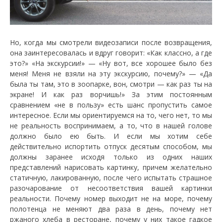
Но, когда мы смотрели видеозаписи после возвращения,
она заинтересовалась и вдруг говорит: «Как классно, а где
это?» «На экскурсии!» — «Ну вот, все хорошее было без
меня! Меня не взяли на эту экскурсию, почему?» — «Да
была ты там, это в зоопарке, вон, смотри — как раз ты на
экране! И как раз ворчишь!» За этим постоянным
сравнением «не в пользу» есть шанс пропустить самое
интересное. Если мы ориентируемся на то, чего нет, то мы
не реальность воспринимаем, а то, что в нашей голове
должно было ею быть. И если мы хотим себе
действительно испортить отпуск десятым способом, мы
должны заранее исходя только из одних наших
представлений нарисовать картинку, причем желательно
статичную, лакированную, после чего испытать страшное
разочарование от несоответствия вашей картинки
реальности. Почему номер выходит не на море, почему
полотенца не меняют два раза в день, почему нет
ржаного хлеба в ресторане, почему у них такое гадкое