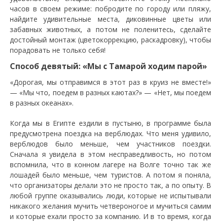
часов в своем режиме: побродите по городу или пляжу,
найдите удивительные места, диковинные цветы или
забавных животных, а потом не поленитесь, сделайте
достойный монтаж (цветокоррекцию, раскадровку), чтобы
порадовать не только себя!
Способ девятый: «Мы с Тамарой ходим парой»
«Дорогая, мы отправимся в этот раз в круиз не вместе!»
— «Мы что, поедем в разных каютах?» — «Нет, мы поедем
в разных океанах».
Когда мы в Египте ездили в пустыню, в программе была
предусмотрена поездка на верблюдах. Что меня удивило,
верблюдов было меньше, чем участников поездки.
Сначала я увидела в этом несправедливость, но потом
вспомнила, что в конном лагере на Волге точно так же
лошадей было меньше, чем туристов. А потом я поняла,
что организаторы делали это не просто так, а по опыту. В
любой группе оказывались люди, которые не испытывали
никакого желания мучить четвероногое и мучиться самим
и которые ехали просто за компанию. И в то время, когда