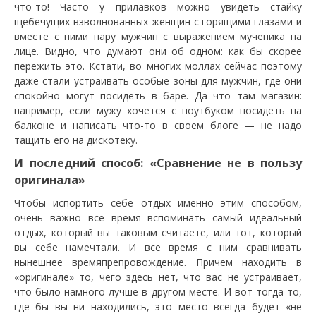
что-то! Часто у прилавков можно увидеть стайку
щебечущих взволнованных женщин с горящими глазами и
вместе с ними пару мужчин с выражением мученика на
лице. Видно, что думают они об одном: как бы скорее
пережить это. Кстати, во многих моллах сейчас поэтому
даже стали устраивать особые зоны для мужчин, где они
спокойно могут посидеть в баре. Да что там магазин:
например, если мужу хочется с ноутбуком посидеть на
балконе и написать что-то в своем блоге — не надо
тащить его на дискотеку.
И последний способ: «Сравнение не в пользу
оригинала»
Чтобы испортить себе отдых именно этим способом,
очень важно все время вспоминать самый идеальный
отдых, который вы таковым считаете, или тот, который
вы себе намечтали. И все время с ним сравнивать
нынешнее времяпрепровождение. Причем находить в
«оригинале» то, чего здесь нет, что вас не устраивает,
что было намного лучше в другом месте. И вот тогда-то,
где бы вы ни находились, это место всегда будет «не