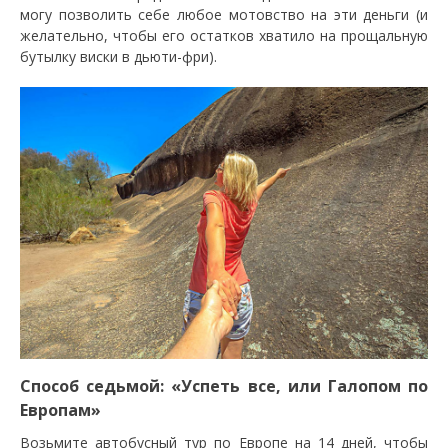
могу позволить себе любое мотовство на эти деньги (и
желательно, чтобы его остатков хватило на прощальную
бутылку виски в дьюти-фри).
Способ седьмой: «Успеть все, или Галопом по
Европам»
Возьмите автобусный тур по Европе на 14 дней, чтобы