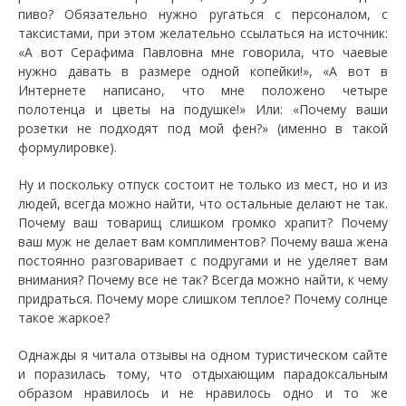
пиво? Обязательно нужно ругаться с персоналом, с
таксистами, при этом желательно ссылаться на источник:
«А вот Серафима Павловна мне говорила, что чаевые
нужно давать в размере одной копейки!», «А вот в
Интернете написано, что мне положено четыре
полотенца и цветы на подушке!» Или: «Почему ваши
розетки не подходят под мой фен?» (именно в такой
формулировке).
Ну и поскольку отпуск состоит не только из мест, но и из
людей, всегда можно найти, что остальные делают не так.
Почему ваш товарищ слишком громко храпит? Почему
ваш муж не делает вам комплиментов? Почему ваша жена
постоянно разговаривает с подругами и не уделяет вам
внимания? Почему все не так? Всегда можно найти, к чему
придраться. Почему море слишком теплое? Почему солнце
такое жаркое?
Однажды я читала отзывы на одном туристическом сайте
и поразилась тому, что отдыхающим парадоксальным
образом нравилось и не нравилось одно и то же