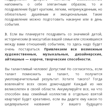
напомнить о себе элегантным образом, то и
поздравление будет кратким, легким, непринужденным, но
обязательно душевным и эмоциональным. Такие
поздравление можно подготовить накануне или в день
события.
3.
Если вы планируете поздравить со значимой датой,
историческим (в масштабах вашей семьи или сложившихся
между вами отношений) событием, то здесь надо будет
очень постараться.
Привлекаем все возможные
художественные, музыкальные, дизайнерские,
айтишные — короче, творческие способности.
Вы талантливый человек! Допустим! Но согласитесь, если
талант помножить на талант, то получится
умопомрачительный результат. Хотите такого? Тогда
вовлекайте всех своих домочадцев! Каждый из них
великолепен в своей области. Аккумулируйте все, на что
способен ваш семейный коллектив в отдельно взятой
квартире! Будет креативно, если вы дадите ему какое-то
шедевральное название! У вашего будущего