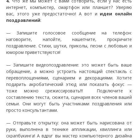
4.
Что же мы может с вами сотворить, если у нас есть
интернет, компьютер, смартфон или планшет? Уверяю
вас, этого уже предостаточно! А вот и
идеи онлайн
поздравлений
:
— Запишите голосовое сообщение на телефон:
наговорите, напойте, нашепчите, прокричите
поздравление. Стихи, шутки, приколы, песни с любовью и
юмором приветствуются!
— Запишите видеопоздравление: это может быть ваше
обращение, а можно устроить настоящий спектакль с
перевоплощениями, сценарием и декорациями. Хотите
подарить акробатический этюд или показать фокус —
тоже можно срежиссировать!!! Подключите к
составлению текста, сюжета, сценария всех членов вашей
семьи. Они могут быть участниками поздравления или
просто консультантами.
— Отправьте открытку: она может быть нарисована от
руки, выполнена в технике аппликации, квиллинга или
скрапбукинга! А вдруг вы мастер компьютерного дизайна