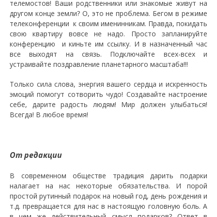
телемостов! Ваши родственники или знакомые живут на
другом конце земли? О, это не проблема. Бегом в режиме
телеконференции к своим именинникам. Правда, покидать
свою квартиру вовсе не надо. Просто запланируйте
конференцию и киньте им ссылку. И в назначенный час
все выходят на связь. Подключайте всех-всех и
устраивайте поздравление планетарного масштаба!!!
Только сила слова, энергия вашего сердца и искренность
эмоций помогут сотворить чудо! Создавайте настроение
себе, дарите радость людям! Мир должен улыбаться!
Всегда! В любое время!
От редакции
В современном обществе традиция дарить подарки
налагает на нас некоторые обязательства. И порой
простой рутинный подарок на новый год, день рождения и
т.д. превращается для нас в настоящую головную боль. А
в чем же действительный смысл подарков? Ответ в