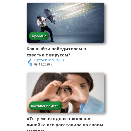
Здоровье
Как выйти победителем в
схватке с вирусом?
Светлана Карандина
09.11.2020 г.
Воспитание детей
«Ты у меня одна»: школьная
линейка все расставила по своим
местам