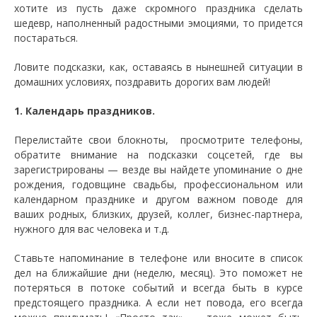
хотите из пусть даже скромного праздника сделать
шедевр, наполненный радостными эмоциями, то придется
постараться.
Ловите подсказки, как, оставаясь в нынешней ситуации в
домашних условиях, поздравить дорогих вам людей!
1. Календарь праздников.
Перелистайте свои блокноты, просмотрите телефоны,
обратите внимание на подсказки соцсетей, где вы
зарегистрированы — везде вы найдете упоминание о дне
рождения, годовщине свадьбы, профессиональном или
календарном празднике и другом важном поводе для
ваших родных, близких, друзей, коллег, бизнес-партнера,
нужного для вас человека и т.д.
Ставьте напоминание в телефоне или вносите в список
дел на ближайшие дни (неделю, месяц). Это поможет не
потеряться в потоке событий и всегда быть в курсе
предстоящего праздника. А если нет повода, его всегда