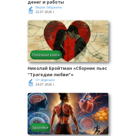
денег и работы
Мария Забуркина
22.07.2026 г.
Полезные книги
Николай Бройтман «Сборник пьес
"Трагедии любви"»
От редакции
24.07.2026 г.
Здоровье