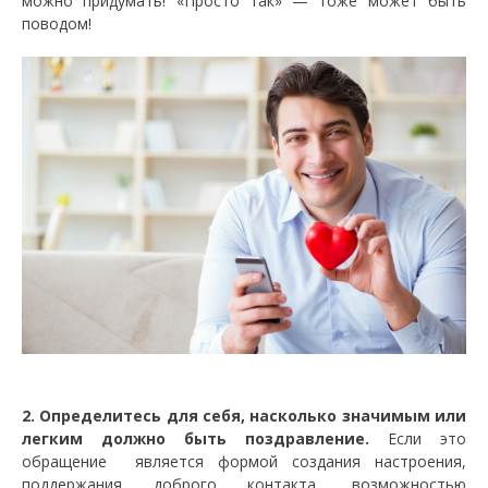
можно придумать! «Просто так» — тоже может быть
поводом!
2. Определитесь для себя, насколько значимым или
легким должно быть поздравление.
Если это
обращение является формой создания настроения,
поддержания доброго контакта, возможностью