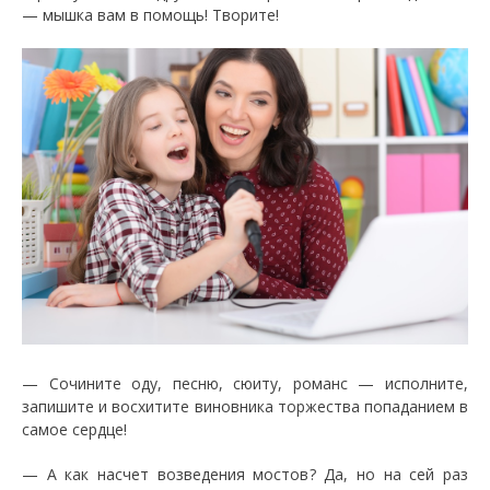
— мышка вам в помощь! Творите!
— Сочините оду, песню, сюиту, романс — исполните,
запишите и восхитите виновника торжества попаданием в
самое сердце!
— А как насчет возведения мостов? Да, но на сей раз