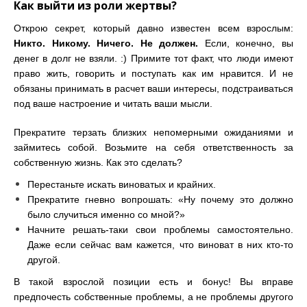
Как выйти из роли жертвы?
Открою секрет, который давно известен всем взрослым:
Никто. Никому. Ничего. Не должен.
Если, конечно, вы
денег в долг не взяли. :) Примите тот факт, что люди имеют
право жить, говорить и поступать как им нравится. И не
обязаны принимать в расчет ваши интересы, подстраиваться
под ваше настроение и читать ваши мысли.
Прекратите терзать близких непомерными ожиданиями и
займитесь собой. Возьмите на себя ответственность за
собственную жизнь. Как это сделать?
Перестаньте искать виноватых и крайних.
Прекратите гневно вопрошать: «Ну почему это должно
было случиться именно со мной?»
Начните решать-таки свои проблемы самостоятельно.
Даже если сейчас вам кажется, что виноват в них кто-то
другой.
В такой взрослой позиции есть и бонус! Вы вправе
предпочесть собственные проблемы, а не проблемы другого