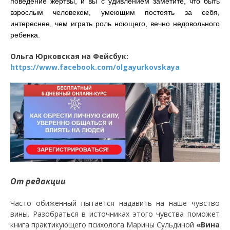
поведение жертвы, и вы с удивлением заметите, что быть
взрослым человеком, умеющим постоять за себя,
интереснее, чем играть роль ноющего, вечно недовольного
ребенка.
Ольга Юрковская на Фейсбук:
https://www.facebook.com/olgayurkovskaya
От редакции
Часто обиженный пытается надавить на наше чувство
вины. Разобраться в источниках этого чувства поможет
книга практикующего психолога Марины Сульдиной
«Вина