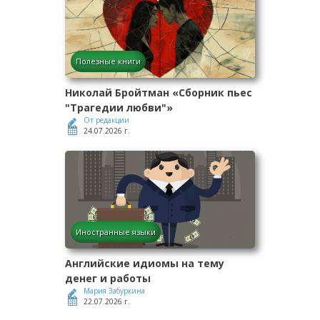
Полезные книги
Николай Бройтман «Сборник пьес
"Трагедии любви"»
От редакции
24.07.2026 г.
Иностранные языки
Английские идиомы на тему
денег и работы
Мария Забуркина
22.07.2026 г.