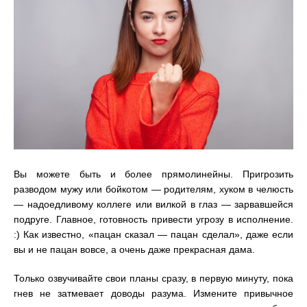
Вы можете быть и более прямолинейны. Пригрозить
разводом мужу или бойкотом
—
родителям, хуком в челюсть
—
надоедливому коллеге или вилкой в глаз
—
зарвавшейся
подруге. Главное, готовность привести угрозу в исполнение.
:) Как известно, «пацан сказал
—
пацан сделал», даже если
вы и не пацан вовсе, а очень даже прекрасная дама.
Только озвучивайте свои планы сразу, в первую минуту, пока
гнев не затмевает доводы разума. Измените привычное