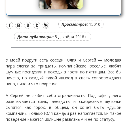
Просмотров:
15010
Дата публикации:
5 декабря 2018 г.
У моей подруги есть соседи Юлия и Сергей — молодая
пара слегка за тридцать. Компанейские, веселые, любят
шумные посиделки и походы в гости по пятницам. Все бы
ничего, но каждый такой «выход в свет» сопровождают
вино, пиво и что покрепче.
А Сергей не любит себя ограничивать. Подшофе у него
развязывается язык, анекдоты и скабрезные шуточки
сыпятся как горох, в общем, он хочет быть «душой
компании». Только Юля каждый раз напрягается. Ей такое
поведение кажется излишне развязным и не по статусу.