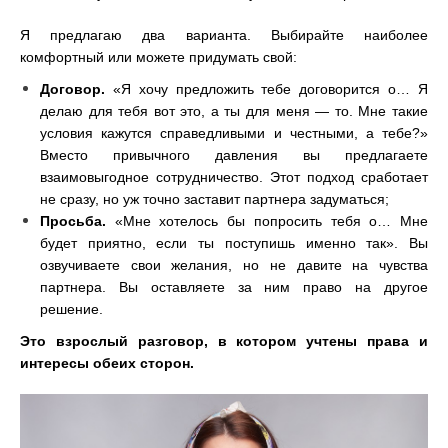
Я предлагаю два варианта. Выбирайте наиболее
комфортный или можете придумать свой:
Договор.
«Я хочу предложить тебе договорится о… Я
делаю для тебя вот это, а ты для меня
—
то. Мне такие
условия кажутся справедливыми и честными, а тебе?»
Вместо привычного давления вы предлагаете
взаимовыгодное сотрудничество. Этот подход сработает
не сразу, но уж точно заставит партнера задуматься;
Просьба.
«Мне хотелось бы попросить тебя о… Мне
будет приятно, если ты поступишь именно так». Вы
озвучиваете свои желания, но не давите на чувства
партнера. Вы оставляете за ним право на другое
решение.
Это взрослый разговор, в котором учтены права и
интересы обеих сторон.