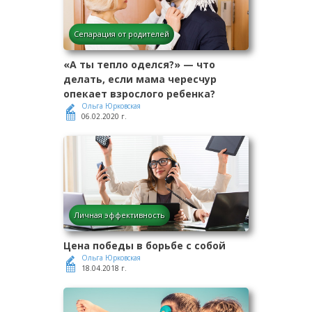
Сепарация от родителей
«А ты тепло оделся?» — что
делать, если мама чересчур
опекает взрослого ребенка?
Ольга Юрковская
06.02.2020 г.
Личная эффективность
Цена победы в борьбе с собой
Ольга Юрковская
18.04.2018 г.