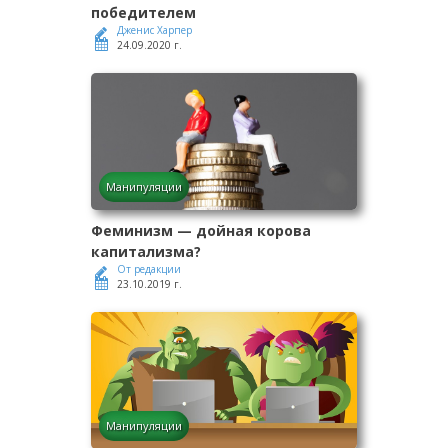
победителем
Дженис Харпер
24.09.2020 г.
Манипуляции
Феминизм — дойная корова
капитализма?
От редакции
23.10.2019 г.
Манипуляции