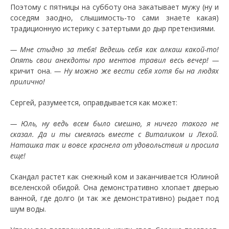
Поэтому с пятницы на субботу она закатывает мужу (ну и
соседям заодно, слышимость-то сами знаете какая)
традиционную истерику с затертыми до дыр претензиями.
— Мне стыдно за тебя! Ведешь себя как алкаш какой-то!
Опять свои анекдоты про ментов травил весь вечер! —
кричит она.
— Ну можно же вести себя хотя бы на людях
прилично!
Сергей, разумеется, оправдывается как может:
— Юль, ну ведь всем было смешно, я ничего такого не
сказал. Да и ты смеялась вместе с Виталиком и Лехой.
Наташка так и вовсе краснела от удовольствия и просила
еще!
Скандал растет как снежный ком и заканчивается Юлиной
вселенской обидой. Она демонстративно хлопает дверью
ванной, где долго (и так же демонстративно) рыдает под
шум воды.