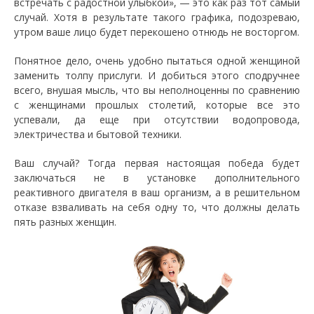
встречать с радостной улыбкой», — это как раз тот самый
случай. Хотя в результате такого графика, подозреваю,
утром ваше лицо будет перекошено отнюдь не восторгом.
Понятное дело, очень удобно пытаться одной женщиной
заменить толпу прислуги. И добиться этого сподручнее
всего, внушая мысль, что вы неполноценны по сравнению
с женщинами прошлых столетий, которые все это
успевали, да еще при отсутствии водопровода,
электричества и бытовой техники.
Ваш случай? Тогда первая настоящая победа будет
заключаться не в установке дополнительного
реактивного двигателя в ваш организм, а в решительном
отказе взваливать на себя одну то, что должны делать
пять разных женщин.