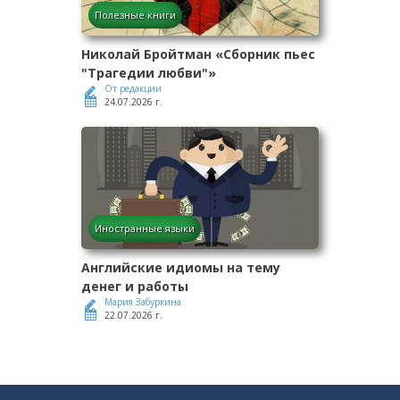
Полезные книги
Николай Бройтман «Сборник пьес
"Трагедии любви"»
От редакции
24.07.2026 г.
Иностранные языки
Английские идиомы на тему
денег и работы
Мария Забуркина
22.07.2026 г.