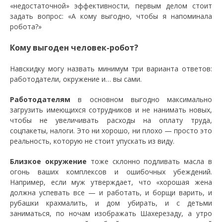
«недостаточной» эффективности, первым делом стоит
задать вопрос: «А кому выгодно, чтобы я напоминала
робота?»
Кому выгоден человек-робот?
Навскидку могу назвать минимум три варианта ответов:
работодатели, окружение и… вы сами.
Работодателям
в основном выгодно максимально
загрузить имеющихся сотрудников и не нанимать новых,
чтобы не увеличивать расходы на оплату труда,
соцпакеты, налоги. Это ни хорошо, ни плохо — просто это
реальность, которую не стоит упускать из виду.
Близкое окружение
тоже склонно подливать масла в
огонь ваших комплексов и ошибочных убеждений.
Например, если муж утверждает, что «хорошая жена
должна успевать все — и работать, и борщи варить, и
рубашки крахмалить, и дом убирать, и с детьми
заниматься, по ночам изображать Шахерезаду, а утро