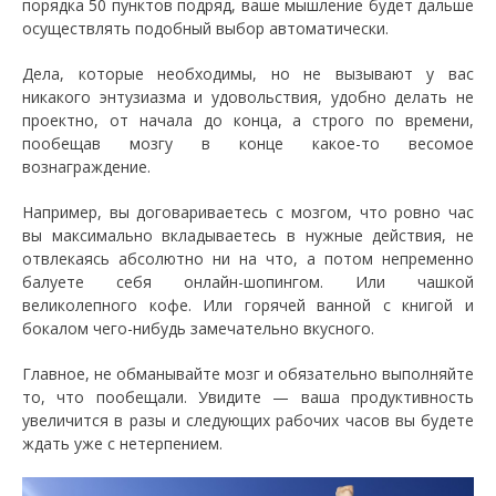
порядка 50 пунктов подряд, ваше мышление будет дальше
осуществлять подобный выбор автоматически.
Дела, которые необходимы, но не вызывают у вас
никакого энтузиазма и удовольствия, удобно делать не
проектно, от начала до конца, а строго по времени,
пообещав мозгу в конце какое-то весомое
вознаграждение.
Например, вы договариваетесь с мозгом, что ровно час
вы максимально вкладываетесь в нужные действия, не
отвлекаясь абсолютно ни на что, а потом непременно
балуете себя онлайн-шопингом. Или чашкой
великолепного кофе. Или горячей ванной с книгой и
бокалом чего-нибудь замечательно вкусного.
Главное, не обманывайте мозг и обязательно выполняйте
то, что пообещали. Увидите — ваша продуктивность
увеличится в разы и следующих рабочих часов вы будете
ждать уже с нетерпением.