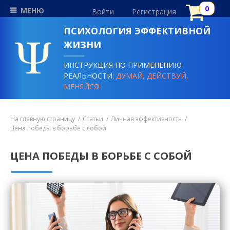
МЕНЮ
Войти
Регистрация
ПСИХОЛОГИЯ ЭФФЕКТИВНОЙ
ЖИЗНИ
ИНСТРУКЦИЯ ПО ПРИМЕНЕНИЮ
РЕАЛЬНОСТИ:
ДУМАЙ, ДЕЙСТВУЙ,
МЕНЯЙСЯ!
На главную страницу
Статьи
Личная эффективность
Цена победы в борьбе с собой
ЦЕНА ПОБЕДЫ В БОРЬБЕ С СОБОЙ