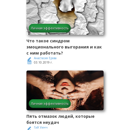
Личная эффективность
Что такое синдром
эмоционального выгорания и как
с ним работать?
Анастасия Ерова
03.10.2019 г.
Личная эффективность
Пять отмазок людей, которые
боятся неудач
Гай Уинч