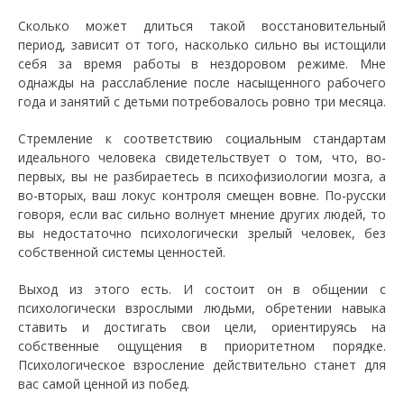
Сколько может длиться такой восстановительный
период, зависит от того, насколько сильно вы истощили
себя за время работы в нездоровом режиме. Мне
однажды на расслабление после насыщенного рабочего
года и занятий с детьми потребовалось ровно три месяца.
Стремление к соответствию социальным стандартам
идеального человека свидетельствует о том, что, во-
первых, вы не разбираетесь в психофизиологии мозга, а
во-вторых, ваш локус контроля смещен вовне. По-русски
говоря, если вас сильно волнует мнение других людей, то
вы недостаточно психологически зрелый человек, без
собственной системы ценностей.
Выход из этого есть. И состоит он в общении с
психологически взрослыми людьми, обретении навыка
ставить и достигать свои цели, ориентируясь на
собственные ощущения в приоритетном порядке.
Психологическое взросление действительно станет для
вас самой ценной из побед.