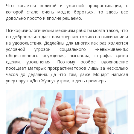
Что касается великой и ужасной прокрастинации, с
которой стало очень модно бороться, то здесь все
довольно просто и вполне решаемо.
Психофизиологический механизм работы мозга таков, что
он добровольно даст вам энергию только на выживание и
на удовольствия. Дедлайны для многих как раз являются
условной угрозой социального «невыживания»:
общественного осуждения, выговора, штрафа, срыва
сделки, увольнения. Поэтому особое вдохновение
посещает матерых прокрастинаторов лишь за несколько
часов до дедлайна. Да что там, даже Моцарт написал
увертюру к «Дон Жуану» утром, в день премьеры.