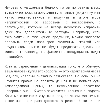
Человек с мышлением бедного готов потратить массу
времени на поиск самого дешевого товара (услуги), купить
нечто некачественное и получить в итоге море
неприятностей (со здоровьем, с настроением, с
репутацией), которые не всегда возможно исправить
даже при дополнительных расходах. Например, если
сэкономить на сувенирной продукции, можно запросто
прослыть среди партнеров мелочным скрягой или
неудачником. Никто не будет предлагать сделки на
миллионы человеку, чья фирменная продукция выглядит
на копейки.
Кстати, стремление к демонстрации того, что обычную
вещь человек купил втридорога, — это характерная черта
бедного, который внезапно разбогател. Но если он не
научится правильно тратить деньги и не поймет сути
«справедливой цены», то неожиданное богатство
наверняка очень быстро закончится. Только в анекдотах
богатые отвечают: «Ну ты и лох, за углом мог купить
такое же в три раза дороже». В реальной жизни они