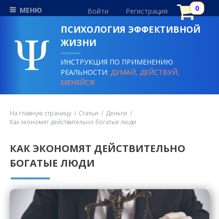
МЕНЮ
Войти
Регистрация
ПСИХОЛОГИЯ ЭФФЕКТИВНОЙ
ЖИЗНИ
ИНСТРУКЦИЯ ПО ПРИМЕНЕНИЮ
РЕАЛЬНОСТИ:
ДУМАЙ, ДЕЙСТВУЙ,
МЕНЯЙСЯ!
На главную страницу
Статьи
Деньги
Как экономят действительно богатые люди
КАК ЭКОНОМЯТ ДЕЙСТВИТЕЛЬНО
БОГАТЫЕ ЛЮДИ