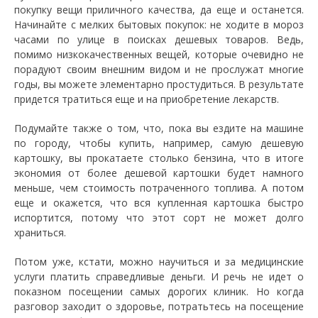
покупку вещи приличного качества, да еще и останется.
Начинайте с мелких бытовых покупок: не ходите в мороз
часами по улице в поисках дешевых товаров. Ведь,
помимо низкокачественных вещей, которые очевидно не
порадуют своим внешним видом и не прослужат многие
годы, вы можете элементарно простудиться. В результате
придется тратиться еще и на приобретение лекарств.
Подумайте также о том, что, пока вы ездите на машине
по городу, чтобы купить, например, самую дешевую
картошку, вы прокатаете столько бензина, что в итоге
экономия от более дешевой картошки будет намного
меньше, чем стоимость потраченного топлива. А потом
еще и окажется, что вся купленная картошка быстро
испортится, потому что этот сорт не может долго
храниться.
Потом уже, кстати, можно научиться и за медицинские
услуги платить справедливые деньги. И речь не идет о
показном посещении самых дорогих клиник. Но когда
разговор заходит о здоровье, потратьтесь на посещение