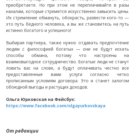
приобретаете. Но при этом не переплачивайте в разы
нахалам, которые стремятся искусственно завысить цены.
Их стремление обмануть, обокрасть, развести кого-то —
это путь бедного человека, а вы же становитесь на путь
истинно богатого и успешного!
Выбирая партнера, также нужно отдавать предпочтение
людям с философией богатых — они не будут искать
способы обмана, потому что настроены на
взаимовыгодное сотрудничество. Богатые люди не станут
ловить вас на слове, а будут оплачивать честно все
предоставленные вами услуги согласно четко
прописанным условиям договора. Это и станет залогом
обоюдной выгоды и растущих доходов.
Ольга Юрковская на Фейсбук:
https://www.facebook.com/olgayurkovskaya
От редакции