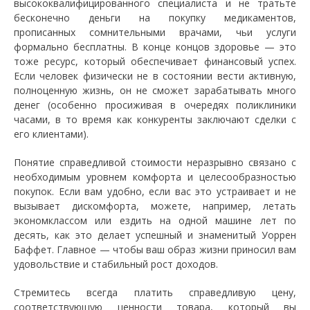
высококвалифицированного специалиста и не тратьте
бесконечно деньги на покупку медикаментов,
прописанных сомнительными врачами, чьи услуги
формально бесплатны. В конце концов здоровье — это
тоже ресурс, который обеспечивает финансовый успех.
Если человек физически не в состоянии вести активную,
полноценную жизнь, он не сможет зарабатывать много
денег (особенно просиживая в очередях поликлиники
часами, в то время как конкуренты заключают сделки с
его клиентами).
Понятие справедливой стоимости неразрывно связано с
необходимым уровнем комфорта и целесообразностью
покупок. Если вам удобно, если вас это устраивает и не
вызывает дискомфорта, можете, например, летать
экономклассом или ездить на одной машине лет по
десять, как это делает успешный и знаменитый Уоррен
Баффет. Главное — чтобы ваш образ жизни приносил вам
удовольствие и стабильный рост доходов.
Стремитесь всегда платить справедливую цену,
соответствующую ценности товара, который вы