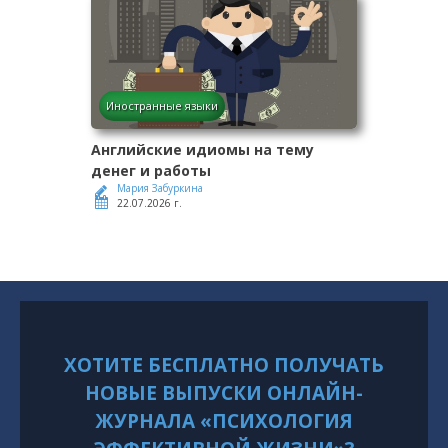
Иностранные языки
Английские идиомы на тему
денег и работы
Мария Забуркина
22.07.2026 г.
ХОТИТЕ БЕСПЛАТНО ПОЛУЧАТЬ
НОВЫЕ ВЫПУСКИ ОНЛАЙН-
ЖУРНАЛА «ПСИХОЛОГИЯ