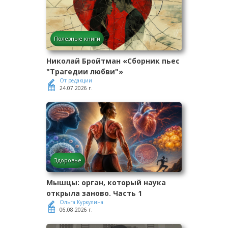
Полезные книги
Николай Бройтман «Сборник пьес
"Трагедии любви"»
От редакции
24.07.2026 г.
Здоровье
Мышцы: орган, который наука
открыла заново. Часть 1
Ольга Куркулина
06.08.2026 г.