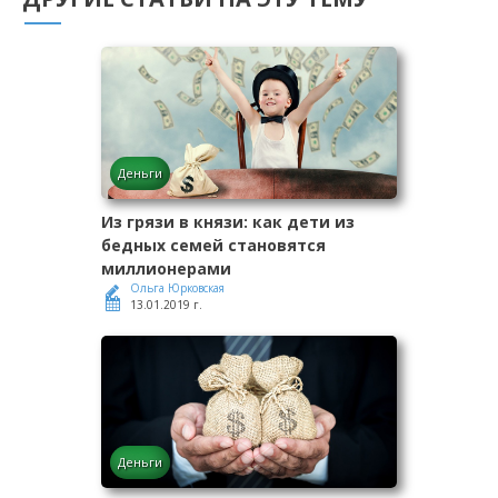
Деньги
Из грязи в князи: как дети из
бедных семей становятся
миллионерами
Ольга Юрковская
13.01.2019 г.
Деньги