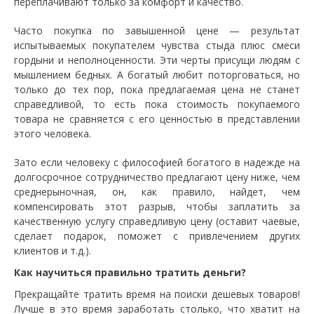
переплачивают только за комфорт и качество.
Часто покупка по завышенной цене — результат
испытываемых покупателем чувства стыда плюс смеси
гордыни и неполноценности. Эти черты присущи людям с
мышлением бедных. А богатый любит поторговаться, но
только до тех пор, пока предлагаемая цена не станет
справедливой, то есть пока стоимость покупаемого
товара не сравняется с его ценностью в представлении
этого человека.
Зато если человеку с философией богатого в надежде на
долгосрочное сотрудничество предлагают цену ниже, чем
среднерыночная, он, как правило, найдет, чем
компенсировать этот разрыв, чтобы заплатить за
качественную услугу справедливую цену (оставит чаевые,
сделает подарок, поможет с привлечением других
клиентов и т.д.).
Как научиться правильно тратить деньги?
Прекращайте тратить время на поиски дешевых товаров!
Лучше в это время заработать столько, что хватит на