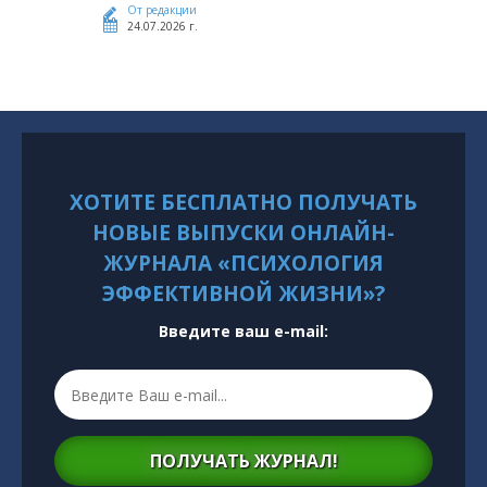
От редакции
24.07.2026 г.
ХОТИТЕ БЕСПЛАТНО ПОЛУЧАТЬ
НОВЫЕ ВЫПУСКИ ОНЛАЙН-
ЖУРНАЛА «ПСИХОЛОГИЯ
ЭФФЕКТИВНОЙ ЖИЗНИ»?
Введите ваш e-mail:
ПОЛУЧАТЬ ЖУРНАЛ!