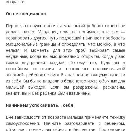
возрасте.
Он не специально
Первое, что нужно понять: маленький ребенок ничего не
делает назло. Младенец пока не понимает, как это —
нервировать других. Чуть подросший начинает пробовать
эмоциональные границы и определять, что можно, а что
нельзя. И моменты для этих проб выбирает самые
неудачные, когда вы эмоционально открыты, когда у вас
самой внутренний раздрай. Потому что, будь вы в
спокойном состоянии и наполнены положительной
энергией, ребенок не смог бы вас по-настоящему вывести
из себя. Вы бы не впадали в бешенство из-за обычных для
малышей выходок. Если вы раздражены, раскалены,
значит, вы и без ребенка были взвинчены.
Начинаем успокаивать… себя
Вне зависимости от возраста малыша применяйте технику
самоуспокоения. Начните разговаривать с ребенком,
объясняя, почему вы сейчас в бешенстве. Проговорите