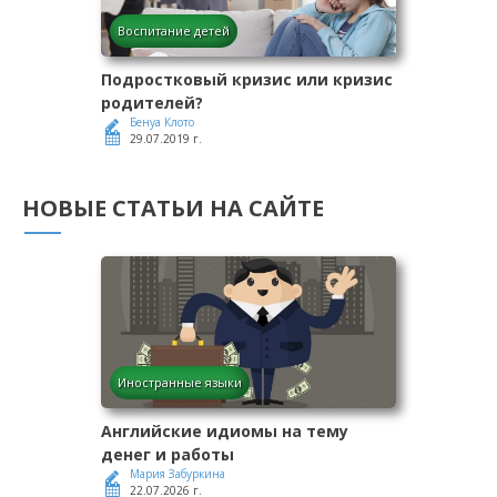
Воспитание детей
Подростковый кризис или кризис
родителей?
Бенуа Клото
29.07.2019 г.
НОВЫЕ СТАТЬИ НА САЙТЕ
Иностранные языки
Английские идиомы на тему
денег и работы
Мария Забуркина
22.07.2026 г.