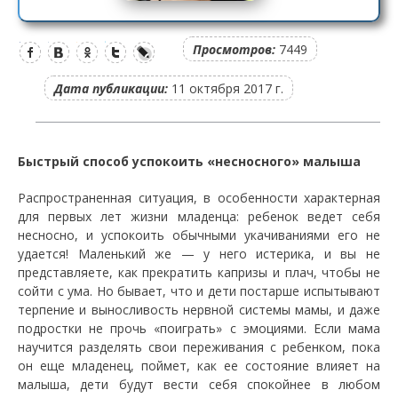
Просмотров:
7449
Дата публикации:
11 октября 2017 г.
Быстрый способ успокоить «несносного» малыша
Распространенная ситуация, в особенности характерная
для первых лет жизни младенца: ребенок ведет себя
несносно, и успокоить обычными укачиваниями его не
удается! Маленький же — у него истерика, и вы не
представляете, как прекратить капризы и плач, чтобы не
сойти с ума. Но бывает, что и дети постарше испытывают
терпение и выносливость нервной системы мамы, и даже
подростки не прочь «поиграть» с эмоциями. Если мама
научится разделять свои переживания с ребенком, пока
он еще младенец, поймет, как ее состояние влияет на
малыша, дети будут вести себя спокойнее в любом