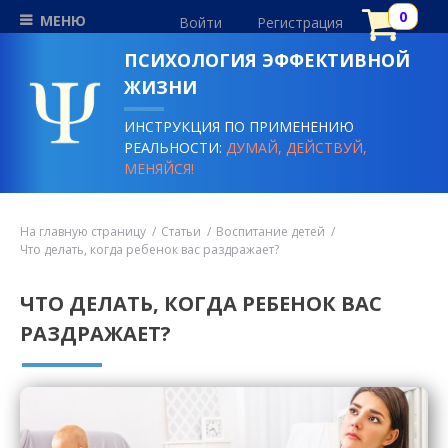
МЕНЮ
Войти
Регистрация
ПСИХОЛОГИЯ ЭФФЕКТИВНОЙ
ЖИЗНИ
ИНСТРУКЦИЯ ПО ПРИМЕНЕНИЮ
РЕАЛЬНОСТИ:
ДУМАЙ, ДЕЙСТВУЙ,
МЕНЯЙСЯ!
На главную страницу
Статьи
Воспитание детей
Что делать, когда ребенок вас раздражает?
ЧТО ДЕЛАТЬ, КОГДА РЕБЕНОК ВАС
РАЗДРАЖАЕТ?