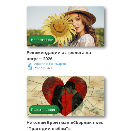
Непознанное
Рекомендации астролога на
август-2026
Анжелика Пономарёва
20.07.2026 г.
Полезные книги
Николай Бройтман «Сборник пьес
"Трагедии любви"»