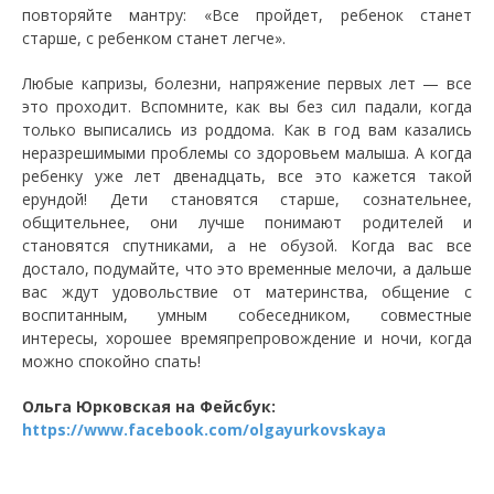
повторяйте мантру: «Все пройдет, ребенок станет
старше, с ребенком станет легче».
Любые капризы, болезни, напряжение первых лет — все
это проходит. Вспомните, как вы без сил падали, когда
только выписались из роддома. Как в год вам казались
неразрешимыми проблемы со здоровьем малыша. А когда
ребенку уже лет двенадцать, все это кажется такой
ерундой! Дети становятся старше, сознательнее,
общительнее, они лучше понимают родителей и
становятся спутниками, а не обузой. Когда вас все
достало, подумайте, что это временные мелочи, а дальше
вас ждут удовольствие от материнства, общение с
воспитанным, умным собеседником, совместные
интересы, хорошее времяпрепровождение и ночи, когда
можно спокойно спать!
Ольга Юрковская на Фейсбук:
https://www.facebook.com/olgayurkovskaya