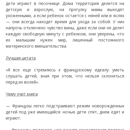
дети играют в песочнице. Дома территория делится на
детскую и взрослую, на прогулку мамы выходят
ухоженными, а если ребенок остается с няней или в яслях
— они всегда находят время для ухода за собой. У них
напрочь отключено чувство вины, даже если они не делят
каждую свободную минуту с ребенком, они уверены, что
их малышам нужен мир, лишенный постоянного
материнского вмешательства.
Лучшая цитата
«Я все еще стремлюсь к французскому идеалу: уметь
слушать детей, зная при этом, что нельзя склоняться
перед их волей».
Чему учит книга
— Французы легко подстраивают режим новорожденных
детей под уже имеющийся: ночью дети спят, днем едят и
играют.
— Французы полагают, что ранняя социализация полезна