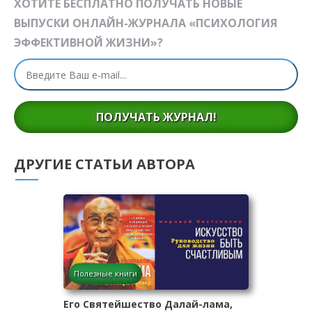
ХОТИТЕ БЕСПЛАТНО ПОЛУЧАТЬ НОВЫЕ
ВЫПУСКИ ОНЛАЙН-ЖУРНАЛА «ПСИХОЛОГИЯ
ЭФФЕКТИВНОЙ ЖИЗНИ»?
ПОЛУЧАТЬ ЖУРНАЛ!
ДРУГИЕ СТАТЬИ АВТОРА
Полезные книги
Его Святейшество Далай-лама,