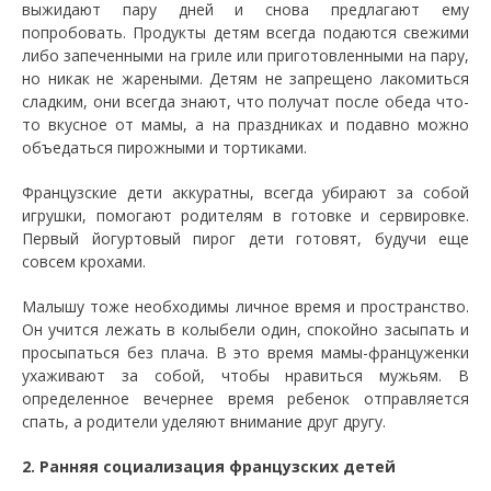
выжидают пару дней и снова предлагают ему
попробовать. Продукты детям всегда подаются свежими
либо запеченными на гриле или приготовленными на пару,
но никак не жареными. Детям не запрещено лакомиться
сладким, они всегда знают, что получат после обеда что-
то вкусное от мамы, а на праздниках и подавно можно
объедаться пирожными и тортиками.
Французские дети аккуратны, всегда убирают за собой
игрушки, помогают родителям в готовке и сервировке.
Первый йогуртовый пирог дети готовят, будучи еще
совсем крохами.
Малышу тоже необходимы личное время и пространство.
Он учится лежать в колыбели один, спокойно засыпать и
просыпаться без плача. В это время мамы-француженки
ухаживают за собой, чтобы нравиться мужьям. В
определенное вечернее время ребенок отправляется
спать, а родители уделяют внимание друг другу.
2. Ранняя социализация французских детей