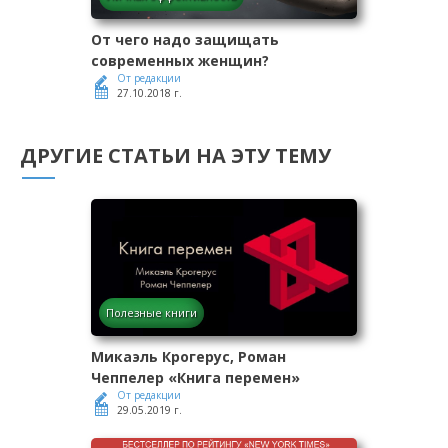
От чего надо защищать
современных женщин?
От редакции
27.10.2018 г.
ДРУГИЕ СТАТЬИ НА ЭТУ ТЕМУ
Полезные книги
Микаэль Крогерус, Роман
Чеппелер «Книга перемен»
От редакции
29.05.2019 г.