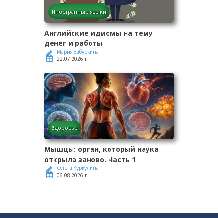
Иностранные языки
Английские идиомы на тему
денег и работы
Мария Забуркина
22.07.2026 г.
Здоровье
Мышцы: орган, который наука
открыла заново. Часть 1
Ольга Куркулина
06.08.2026 г.