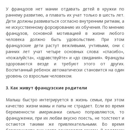
У французов нет мании отдавать детей в кружки по
раннему развитию, а плавать их учат только в шесть лет.
Дети должны развиваться согласно внутренним ритмам, а
не искусственному форсированию их обучения. По мнению
французов, основной мотивацией в жизни любого
человека должно быть удовольствие. При этом
французские дети растут вежливыми, учтивыми, они с
ранних лет учат четыре основных слова: «спасибо»,
«пожалуйста», «здравствуйте» и «до свидания». Французы
здороваются везде и требуют этого от других.
Воспитанный ребенок автоматически становится на один
уровень со взрослым человеком.
3. Как живут французские родители
Малыш быстро интегрируется в жизнь семьи, при этом
качество жизни мамы и папы не страдает. Если во время
беременности американки сильно поправляются, то
француженки, при их любви вкусно поесть, не толстеют и
остаются такими же привлекательными. Во время