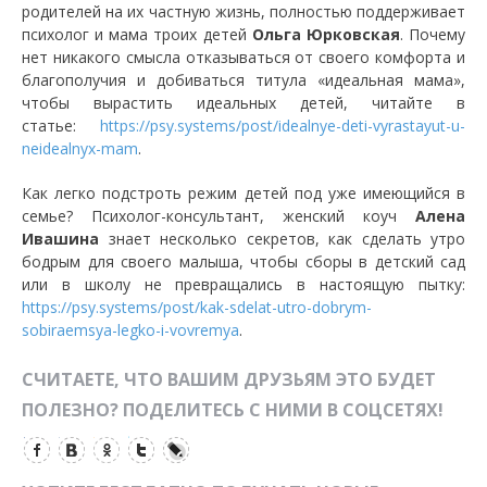
родителей на их частную жизнь, полностью поддерживает
психолог и мама троих детей
Ольга Юрковская
. Почему
нет никакого смысла отказываться от своего комфорта и
благополучия и добиваться титула «идеальная мама»,
чтобы вырастить идеальных детей, читайте в
статье:
https://psy.systems/post/idealnye-deti-vyrastayut-u-
neidealnyx-mam
.
Как легко подстроть режим детей под уже имеющийся в
семье? Психолог-консультант, женский коуч
Алена
Ивашина
знает несколько секретов, как сделать утро
бодрым для своего малыша, чтобы сборы в детский сад
или в школу не превращались в настоящую пытку:
https://psy.systems/post/kak-sdelat-utro-dobrym-
sobiraemsya-legko-i-vovremya
.
СЧИТАЕТЕ, ЧТО ВАШИМ ДРУЗЬЯМ ЭТО БУДЕТ
ПОЛЕЗНО? ПОДЕЛИТЕСЬ С НИМИ В СОЦСЕТЯХ!