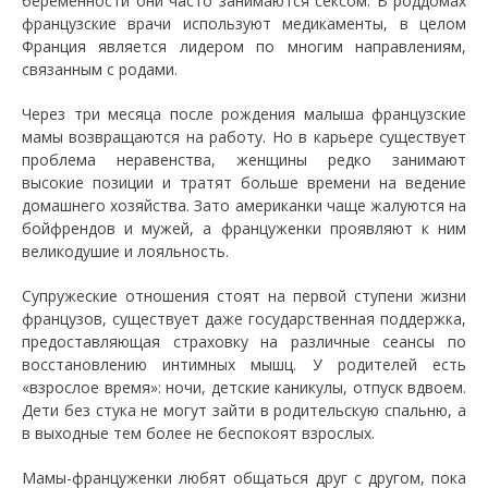
беременности они часто занимаются сексом. В роддомах
французские врачи используют медикаменты, в целом
Франция является лидером по многим направлениям,
связанным с родами.
Через три месяца после рождения малыша французские
мамы возвращаются на работу. Но в карьере существует
проблема неравенства, женщины редко занимают
высокие позиции и тратят больше времени на ведение
домашнего хозяйства. Зато американки чаще жалуются на
бойфрендов и мужей, а француженки проявляют к ним
великодушие и лояльность.
Супружеские отношения стоят на первой ступени жизни
французов, существует даже государственная поддержка,
предоставляющая страховку на различные сеансы по
восстановлению интимных мышц. У родителей есть
«взрослое время»: ночи, детские каникулы, отпуск вдвоем.
Дети без стука не могут зайти в родительскую спальню, а
в выходные тем более не беспокоят взрослых.
Мамы-француженки любят общаться друг с другом, пока