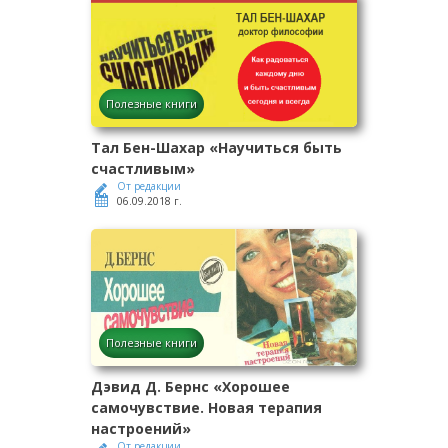
Полезные книги
Тал Бен-Шахар «Научиться быть
счастливым»
От редакции
06.09.2018 г.
Полезные книги
Дэвид Д. Бернс «Хорошее
самочувствие. Новая терапия
настроений»
От редакции