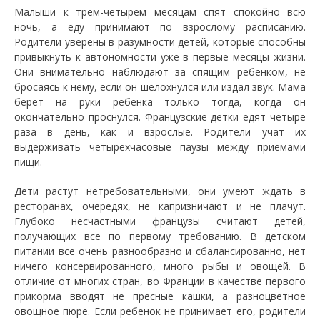
Малыши к трем-четырем месяцам спят спокойно всю
ночь, а еду принимают по взрослому расписанию.
Родители уверены в разумности детей, которые способны
привыкнуть к автономности уже в первые месяцы жизни.
Они внимательно наблюдают за спящим ребенком, не
бросаясь к нему, если он шелохнулся или издал звук. Мама
берет на руки ребенка только тогда, когда он
окончательно проснулся. Французские детки едят четыре
раза в день, как и взрослые. Родители учат их
выдерживать четырехчасовые паузы между приемами
пищи.
Дети растут нетребовательными, они умеют ждать в
ресторанах, очередях, не капризничают и не плачут.
Глубоко несчастными французы считают детей,
получающих все по первому требованию. В детском
питании все очень разнообразно и сбалансированно, нет
ничего консервированного, много рыбы и овощей. В
отличие от многих стран, во Франции в качестве первого
прикорма вводят не пресные кашки, а разноцветное
овощное пюре. Если ребенок не принимает его, родители