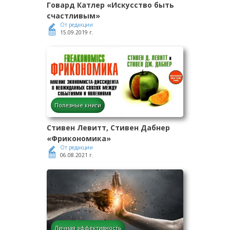
Говард Катлер «Искусство быть
счастливым»
От редакции
15.09.2019 г.
Полезные книги
Стивен Левитт, Стивен Дабнер
«Фрикономика»
От редакции
06.08.2021 г.
Личная эффективность