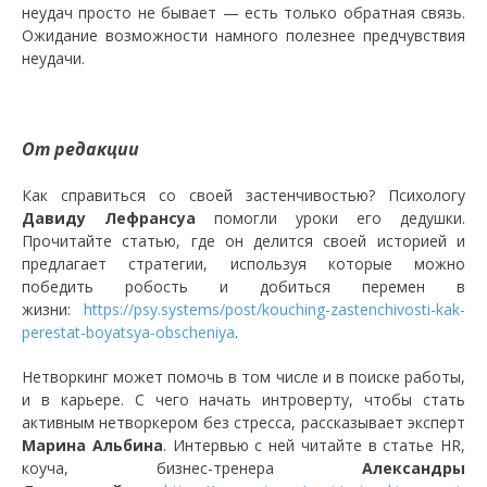
неудач просто не бывает — есть только обратная связь.
Ожидание возможности намного полезнее предчувствия
неудачи.
От редакции
Как справиться со своей застенчивостью? Психологу
Давиду Лефрансуа
помогли уроки его дедушки.
Прочитайте статью, где он делится своей историей и
предлагает стратегии, используя которые можно
победить робость и добиться перемен в
жизни:
https://psy.systems/post/kouching-zastenchivosti-kak-
perestat-boyatsya-obscheniya
.
Нетворкинг может помочь в том числе и в поиске работы,
и в карьере. С чего начать интроверту, чтобы стать
активным нетворкером без стресса, рассказывает эксперт
Марина Альбина
. Интервью с ней читайте в статье HR,
коуча, бизнес-тренера
Александры