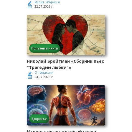
Мария Забуркина
22.07.2026 г.
Полезные книги
Николай Бройтман «Сборник пьес
"Трагедии любви"»
От редакции
24.07.2026 г.
Здоровье
Мышцы: орган, который наука