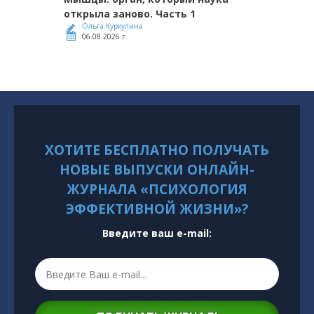
открыла заново. Часть 1
Ольга Куркулина
06.08.2026 г.
ХОТИТЕ БЕСПЛАТНО ПОЛУЧАТЬ
НОВЫЕ ВЫПУСКИ ОНЛАЙН-
ЖУРНАЛА «ПСИХОЛОГИЯ
ЭФФЕКТИВНОЙ ЖИЗНИ»?
Введите ваш e-mail: