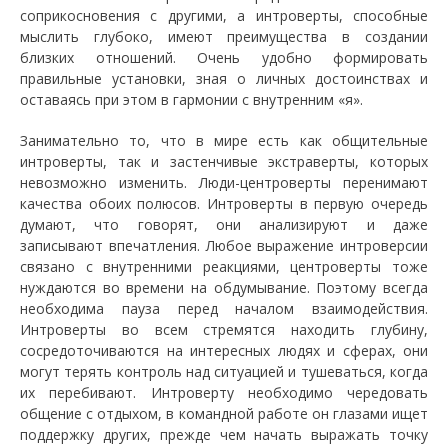
соприкосновения с другими, а интроверты, способные
мыслить глубоко, имеют преимущества в создании
близких отношений. Очень удобно формировать
правильные установки, зная о личных достоинствах и
оставаясь при этом в гармонии с внутренним «я».
Занимательно то, что в мире есть как общительные
интроверты, так и застенчивые экстраверты, которых
невозможно изменить. Люди-центроверты перенимают
качества обоих полюсов. Интроверты в первую очередь
думают, что говорят, они анализируют и даже
записывают впечатления. Любое выражение интроверсии
связано с внутренними реакциями, центроверты тоже
нуждаются во времени на обдумывание. Поэтому всегда
необходима пауза перед началом взаимодействия.
Интроверты во всем стремятся находить глубину,
сосредоточиваются на интересных людях и сферах, они
могут терять контроль над ситуацией и тушеваться, когда
их перебивают. Интроверту необходимо чередовать
общение с отдыхом, в командной работе он глазами ищет
поддержку других, прежде чем начать выражать точку