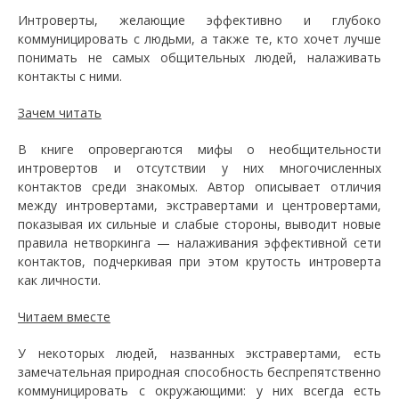
Интроверты, желающие эффективно и глубоко
коммуницировать с людьми, а также те, кто хочет лучше
понимать не самых общительных людей, налаживать
контакты с ними.
Зачем читать
В книге опровергаются мифы о необщительности
интровертов и отсутствии у них многочисленных
контактов среди знакомых. Автор описывает отличия
между интровертами, экстравертами и центровертами,
показывая их сильные и слабые стороны, выводит новые
правила нетворкинга — налаживания эффективной сети
контактов, подчеркивая при этом крутость интроверта
как личности.
Читаем вместе
У некоторых людей, названных экстравертами, есть
замечательная природная способность беспрепятственно
коммуницировать с окружающими: у них всегда есть