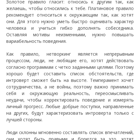
Золотое правило гласит: относись к другим так, как
желаешь, чтобы относились к тебе. Платиновое правило
рекомендует относиться к окружающим так, как хотят
они. Для этого нужно уметь быстро оценивать характер
человека и учиться гибко дополнять собеседника.
Оставляя мотивы неизменными, нужно повышать
вариабельность поведения.
Как правило, нетворкинг является непрерывным
процессом, люди, не любящие его, хотят действовать
согласно программам с четко заданными целями. Поэтому
хорошо будет составить список обстоятельств, где
интроверт сможет быть на высоте. Темперамент хочет
сотрудничества, а не войны, поэтому важно принимать
себя и окружающую реальность, переосмысливать
неудачи, чтобы корректировать поведение и измерять
личный прогресс. Любые добрые поступки, направленные
на других, будут характеризовать интроверта только с
лучшей стороны.
Люди склонны мгновенно составлять список впечатлений,
они хотят быть правыми и борются за это, хотят