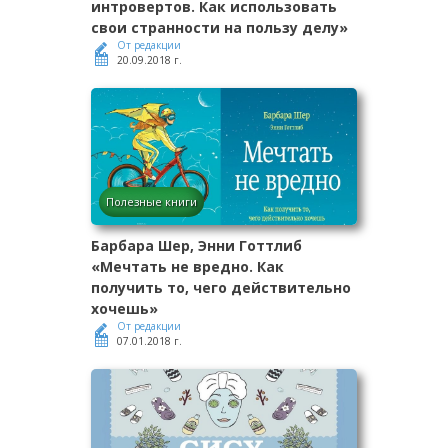
интровертов. Как использовать
свои странности на пользу делу»
От редакции
20.09.2018 г.
Полезные книги
Барбара Шер, Энни Готтлиб
«Мечтать не вредно. Как
получить то, чего действительно
хочешь»
От редакции
07.01.2018 г.