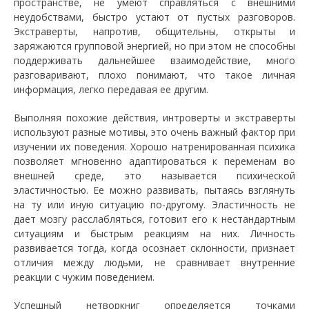
пространстве, не умеют справляться с внешними
неудобствами, быстро устают от пустых разговоров.
Экстраверты, напротив, общительны, открыты и
заряжаются групповой энергией, но при этом не способны
поддерживать дальнейшее взаимодействие, много
разговаривают, плохо понимают, что такое личная
информация, легко передавая ее другим.
Выполняя похожие действия, интроверты и экстраверты
используют разные мотивы, это очень важный фактор при
изучении их поведения. Хорошо натренированная психика
позволяет мгновенно адаптироваться к переменам во
внешней среде, это называется психической
эластичностью. Ее можно развивать, пытаясь взглянуть
на ту или иную ситуацию по-другому. Эластичность не
дает мозгу расслабляться, готовит его к нестандартным
ситуациям и быстрым реакциям на них. Личность
развивается тогда, когда осознает склонности, признает
отличия между людьми, не сравнивает внутренние
реакции с чужим поведением.
Успешный нетворкниг определяется точками