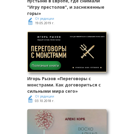
пустыню в Европе, где снимали
"Игру престолов", и заснеженные
горы»
От редакции
19.05.2019 г.
Полезные книги
Игорь Рызов «Переговоры с
монстрами. Как договориться с
сильными мира сего»
От редакции
03.10.2018 г.