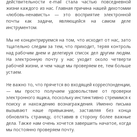
действительности e-mail стала частью повседневной
жизни каждого из нас. Главная причина нашей дихотомии
«любовь-ненависть» — это восприятие электронной
почты как задачи, являющейся на самом деле
инструментом.
Мы не концентрируемся на том, что исходит от нас, зато
тщательно следим за тем, что приходит, теряя контроль
над рабочим днем и делегируя список дел другим людям.
На электронную почту у нас уходит около четверти
рабочей жизни, и чем чаще мы проверяем ее, тем больше
устаем.
Не важно то, что прячется во входящей корреспонденции,
— мы просто получаем удовольствие от проверки
электронного ящика, поскольку инстинктивно стремимся к
поиску и нахождению вознаграждения. Именно письма
вызывают наше привыкание, заставляя без конца
обновлять страницу, отставив в сторону более важные
дела. Также нам очень хочется завершить начатое, когда
мы постоянно проверяем почту.