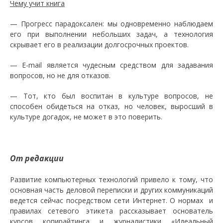
Чему учит книга
— Прогресс парадоксален: мы одновременно наблюдаем
его при выполнении небольших задач, а технология
скрывает его в реализации долгосрочных проектов.
— E-mail является чудесным средством для задавания
вопросов, но не для отказов.
— Тот, кто был воспитан в культуре вопросов, не
способен обидеться на отказ, но человек, выросший в
культуре догадок, не может в это поверить.
От редакции
Развитие компьютерных технологий привело к тому, что
основная часть деловой переписки и других коммуникаций
ведется сейчас посредством сети Интернет. О нормах и
правилах сетевого этикета рассказывает основатель
курсов копирайтинга и журналистики «Идеальный