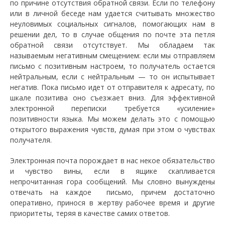
по причине отсутствия обратной связи. Если по телефону
или в личной беседе нам удается считывать множество
неуловимых социальных сигналов, помогающих нам в
решении дел, то в случае общения по почте эта петля
обратной связи отсутствует. Мы обладаем так
называемым негативным смещением: если мы отправляем
письмо с позитивным настроем, то получатель остается
нейтральным, если с нейтральным — то он испытывает
негатив. Пока письмо идет от отправителя к адресату, по
шкале позитива оно съезжает вниз. Для эффективной
электронной переписки требуется «усиление»
позитивности языка. Мы можем делать это с помощью
открытого выражения чувств, думая при этом о чувствах
получателя.
Электронная почта порождает в нас некое обязательство
и чувство вины, если в ящике скапливается
непрочитанная гора сообщений. Мы словно вынуждены
отвечать на каждое письмо, причем достаточно
оперативно, принося в жертву рабочее время и другие
приоритеты, теряя в качестве самих ответов.