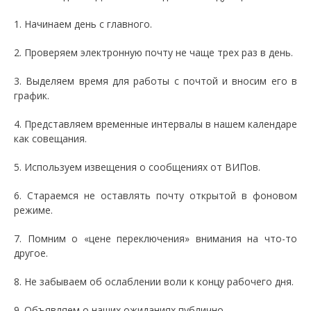
1. Начинаем день с главного.
2. Проверяем электронную почту не чаще трех раз в день.
3. Выделяем время для работы с почтой и вносим его в
график.
4. Представляем временные интервалы в нашем календаре
как совещания.
5. Используем извещения о сообщениях от ВИПов.
6. Стараемся не оставлять почту открытой в фоновом
режиме.
7. Помним о «цене переключения» внимания на что-то
другое.
8. Не забываем об ослаблении воли к концу рабочего дня.
9. Объявляем о наших ожиданиях публично.