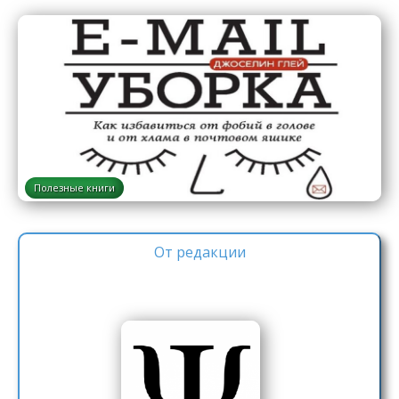
Полезные книги
От редакции