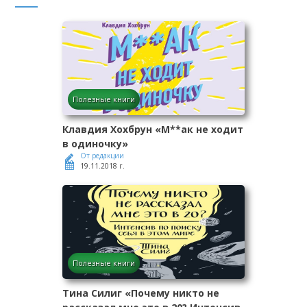
Полезные книги
Клавдия Хохбрун «М**ак не ходит
в одиночку»
От редакции
19.11.2018 г.
Полезные книги
Тина Силиг «Почему никто не