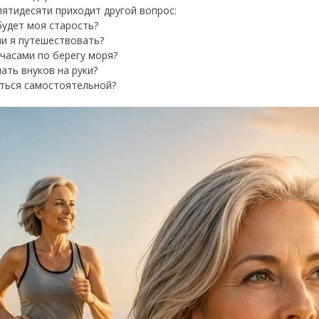
пятидесяти приходит другой вопрос:
будет моя старость?
ли я путешествовать?
 часами по берегу моря?
ать внуков на руки?
ться самостоятельной?