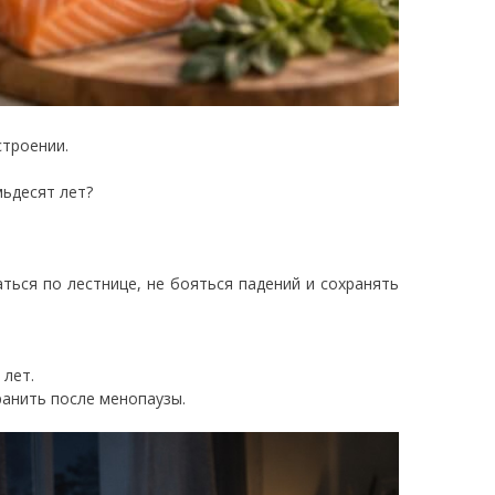
строении.
ьдесят лет?
ться по лестнице, не бояться падений и сохранять
 лет.
ранить после менопаузы.