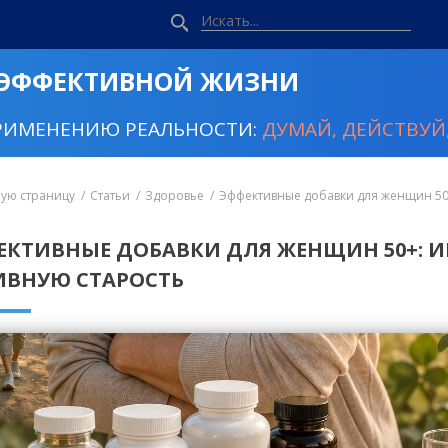
 ЭФФЕКТИВНОЙ ЖИЗНИ
РИМЕНЕНИЮ РЕАЛЬНОСТИ:
ДУМАЙ, ДЕЙСТВУЙ,
ную страницу
Статьи
Здоровье
Эффективные добавки для женщин 50+
ЕКТИВНЫЕ ДОБАВКИ ДЛЯ ЖЕНЩИН 50+: И
ИВНУЮ СТАРОСТЬ