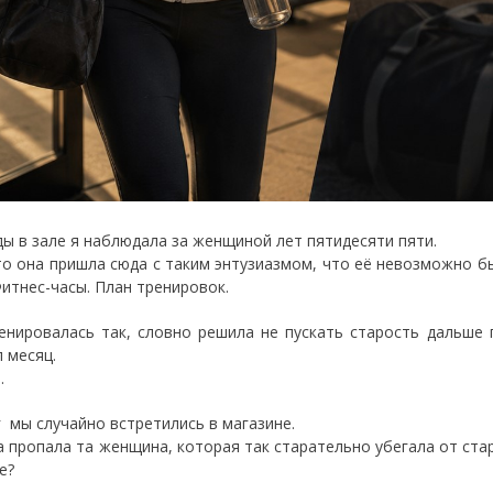
ы в зале я наблюдала за женщиной лет пятидесяти пяти.
то она пришла сюда с таким энтузиазмом, что её невозможно б
Фитнес-часы. План тренировок.
енировалась так, словно решила не пускать старость дальше 
 месяц.
.
г мы случайно встретились в магазине.
 пропала та женщина, которая так старательно убегала от ста
е?