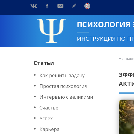
ПСИХОЛОГИЯ
ИНСТРУКЦИЯ ПО П
На глав
Статьи
ЭФФ
Как решить задачу
АКТ
Простая психология
Интервью с великими
Счастье
Успех
Карьера