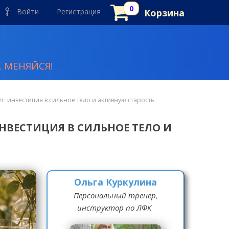
Войти
Регистрация
Корзина
 МЕНЯЙСЯ!
: инвестиция в сильное тело и активную старость
НВЕСТИЦИЯ В СИЛЬНОЕ ТЕЛО И
Ольга Куркулина
Персональный тренер,
инструктор по ЛФК