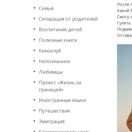
После 
Семья
Какой 
Смогу 
Сепарация от родителей
Гулять
Воспитание детей
Подним
Остава
Полезные книги
Киноклуб
Непознанное
Любимцы
Проект «Жизнь за
границей»
Иностранные языки
Путешествия
Эмиграция