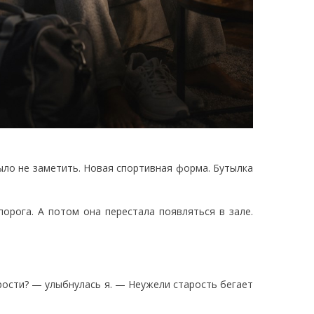
ыло не заметить. Новая спортивная форма. Бутылка
порога. А потом она перестала появляться в зале.
рости? — улыбнулась я. — Неужели старость бегает