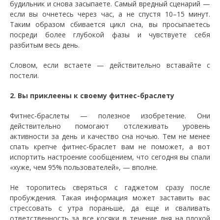
будильник и снова засыпаете. Самый вредный сценарий —
если вы очнетесь через час, а не спустя 10–15 минут.
Таким образом сбивается цикл сна, вы просыпаетесь
посреди более глубокой фазы и чувствуете себя
разбитым весь день.
Словом, если встаете — действительно вставайте с
постели.
2. Вы приклеены к своему фитнес-браслету
Фитнес-браслеты — полезное изобретение. Они
действительно помогают отслеживать уровень
активности за день и качество сна ночью. Тем не менее
спать крепче фитнес-браслет вам не поможет, а вот
испортить настроение сообщением, что сегодня вы спали
«хуже, чем 95% пользователей», — вполне.
Не торопитесь сверяться с гаджетом сразу после
пробуждения. Такая информация может заставить вас
стрессовать с утра пораньше, да еще и сваливать
ответственность за все косяки в течение дня на плохой