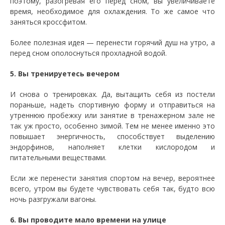
поэтому, разогревая его перед сном, вы увеличиваете
время, необходимое для охлаждения. То же самое что
заняться кроссфитом.
Более полезная идея — перенести горячий душ на утро, а
перед сном ополоснуться прохладной водой.
5. Вы тренируетесь вечером
И снова о тренировках. Да, вытащить себя из постели
пораньше, надеть спортивную форму и отправиться на
утреннюю пробежку или занятие в тренажерном зале не
так уж просто, особенно зимой. Тем не менее именно это
повышает энергичность, способствует выделению
эндорфинов, наполняет клетки кислородом и
питательными веществами.
Если же перенести занятия спортом на вечер, вероятнее
всего, утром вы будете чувствовать себя так, будто всю
ночь разгружали вагоны.
6. Вы проводите мало времени на улице