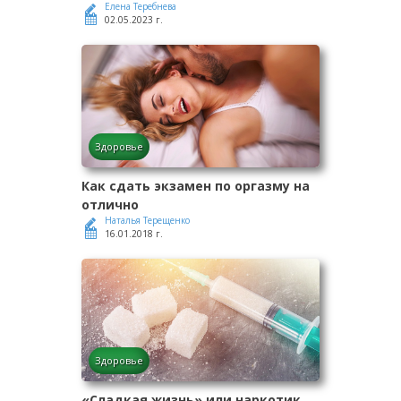
Елена Теребнева
02.05.2023 г.
Здоровье
Как сдать экзамен по оргазму на
отлично
Наталья Терещенко
16.01.2018 г.
Здоровье
«Сладкая жизнь» или наркотик