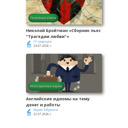
Полезные книги
Николай Бройтман «Сборник пьес
"Трагедии любви"»
От редакции
24.07.2026 г.
Иностранные языки
Английские идиомы на тему
денег и работы
Мария Забуркина
22.07.2026 г.