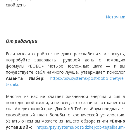
свой день.
Источник
От редакции
Если мысли о работе не дают расслабиться и заснуть,
попробуйте завершать трудовой день с помощью
формулы «БОБО». Четыре несложных шага — и вы
почувствуете себя намного лучше, утверждает психолог
Аманта Имбер:
https://psy.systems/post/bobo-chetyre-
texniki
.
Многим из нас не хватает жизненной энергии и сил в
повседневной жизни, и не всегда это зависит от качества
сна. Американский врач Джейкоб Тейтельбаум предлагает
своеобразный план борьбы с хронической усталостью.
Узнать о нем вы можете из нашего обзора книги
«Вечно
уставший»:
https://psy.systems/post/dzhejkob-tejtelbaum-