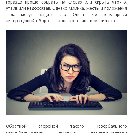
гораздо проще соврать на словах или скрыть что-то,
утаив или недосказав. Однако мимика, жесты и положения
тела могут выдать его. Опять же популярный
литературный оборот — «она аж в лице изменилась».
Обратной стороной такого невербального
самообнаружения является натренированный