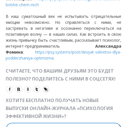
bolshe-chem-rech
В наш суматошный век не испытывать отрицательные
эмоции невозможно. Но справляться с ними, не
застревать в негативе и осознанно переключаться на
позитивную волну — в наших силах. Как встроить в свою
жизнь привычку быть счастливым, рассказывает психолог,
интернет-предприниматель
Александра
Фомина
:
https://psy.systems/post/devyat-sekretov-dlya-
podderzhaniya-optimizma
.
СЧИТАЕТЕ, ЧТО ВАШИМ ДРУЗЬЯМ ЭТО БУДЕТ
ПОЛЕЗНО? ПОДЕЛИТЕСЬ С НИМИ В СОЦСЕТЯХ!
ХОТИТЕ БЕСПЛАТНО ПОЛУЧАТЬ НОВЫЕ
ВЫПУСКИ ОНЛАЙН-ЖУРНАЛА «ПСИХОЛОГИЯ
ЭФФЕКТИВНОЙ ЖИЗНИ»?