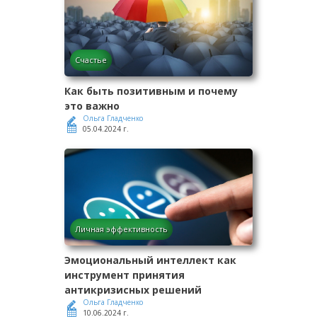
Счастье
Как быть позитивным и почему
это важно
Ольга Гладченко
05.04.2024 г.
Личная эффективность
Эмоциональный интеллект как
инструмент принятия
антикризисных решений
Ольга Гладченко
10.06.2024 г.