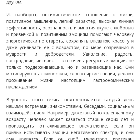
другом.
И, наоборот, оптимистическое отношение к жизни,
позитивное мышление, легкий характер, высокая личная
эффективность, осознанность и эмпатия вкупе с любовью
и привычкой к позитивным эмоциям помогают человеку
энергетически не стареть, сохранять внешнюю красоту и
даже усиливать ее с возрастом, по мере созревания в
мудрости и добродетели. Удивление, радость,
сострадание, интерес — это очень ресурсные эмоции, не
только поддерживающие, но и развивающие нас. Они
мотивируют к активности и, словно яркие специи, делают
проживание жизни настоящим гастрономическим
наслаждением.
Верность этого тезиса подтверждается каждый день
нашими встречами, знакомствами, беседами, социальным
взаимодействием. Например, даже юный по календарному
возрасту человек может казаться старше своих лет и
производить отталкивающее впечатление, если он
привык испытывать эмоции негативного спектра, и они
ему нравятся. Если он сноб, мизантроп, критикан,