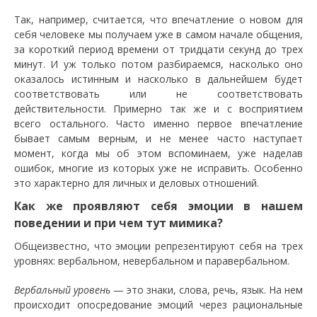
Так, например, считается, что впечатление о новом для
себя человеке мы получаем уже в самом начале общения,
за короткий период времени от тридцати секунд до трех
минут. И уж только потом разбираемся, насколько оно
оказалось истинным и насколько в дальнейшем будет
соответствовать или не соответствовать
действительности. Примерно так же и с восприятием
всего остального. Часто именно первое впечатление
бывает самым верным, и не менее часто наступает
момент, когда мы об этом вспоминаем, уже наделав
ошибок, многие из которых уже не исправить. Особенно
это характерно для личных и деловых отношений.
Как же проявляют себя эмоции в нашем
поведении и при чем тут мимика?
Общеизвестно, что эмоции репрезентируют себя на трех
уровнях: вербальном, невербальном и паравербальном.
Вербальный уровень
— это знаки, слова, речь, язык. На нем
происходит опосредование эмоций через рациональные