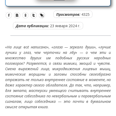
Просмотров:
4325
Дата публикации:
23 января 2024 г.
«На лице всё написано», «глаза — зеркало души», «лучше
лучики у глаз, чем черточки на лбу» — о чем эти и
множество других им подобных русских народных
поговорок? Разумеется, о связи мимики, эмоций и чувств.
Смена выражений лица, микродвижения лицевых мышц,
мимические морщины и заломы способны своеобразно
отражать не только внутреннее состояние в моменте, но
даже характер своего обладателя. Да так, что, например,
для эмпата, мастерски умеющего считывать внутреннее
состояние собеседника по невербальным и паравербальным
сигналам, лицо собеседника — это почти в буквальном
смысле открытая книга.