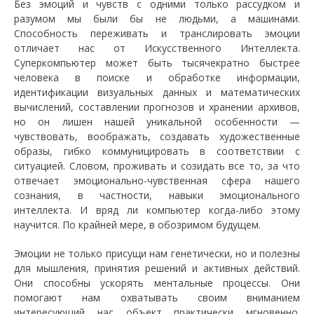
Без эмоций и чувств с одними только рассудком и
разумом мы были бы не людьми, а машинами.
Способность переживать и транслировать эмоции
отличает нас от Искусственного Интеллекта.
Суперкомпьютер может быть тысячекратно быстрее
человека в поиске и обработке информации,
идентификации визуальных данных и математических
вычислений, составлении прогнозов и хранении архивов,
но он лишен нашей уникальной особенности —
чувствовать, воображать, создавать художественные
образы, гибко коммуницировать в соответствии с
ситуацией. Словом, проживать и созидать все то, за что
отвечает эмоционально-чувственная сфера нашего
сознания, в частности, навыки эмоционального
интеллекта. И вряд ли компьютер когда-либо этому
научится. По крайней мере, в обозримом будущем.
Эмоции не только присущи нам генетически, но и полезны
для мышления, принятия решений и активных действий.
Они способны ускорять ментальные процессы. Они
помогают нам охватывать своим вниманием
интересующий нас объект практически мгновенно.