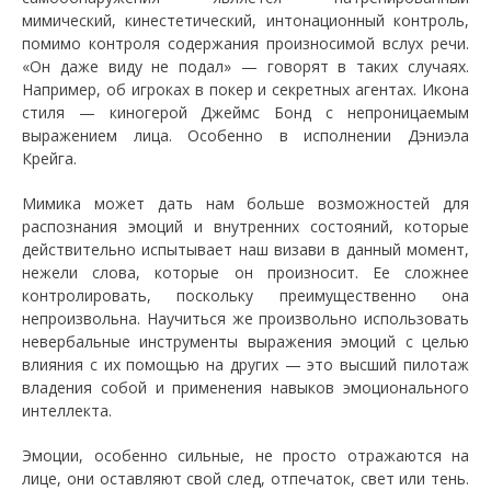
мимический, кинестетический, интонационный контроль,
помимо контроля содержания произносимой вслух речи.
«Он даже виду не подал» — говорят в таких случаях.
Например, об игроках в покер и секретных агентах. Икона
стиля — киногерой Джеймс Бонд с непроницаемым
выражением лица. Особенно в исполнении Дэниэла
Крейга.
Мимика может дать нам больше возможностей для
распознания эмоций и внутренних состояний, которые
действительно испытывает наш визави в данный момент,
нежели слова, которые он произносит. Ее сложнее
контролировать, поскольку преимущественно она
непроизвольна. Научиться же произвольно использовать
невербальные инструменты выражения эмоций с целью
влияния с их помощью на других — это высший пилотаж
владения собой и применения навыков эмоционального
интеллекта.
Эмоции, особенно сильные, не просто отражаются на
лице, они оставляют свой след, отпечаток, свет или тень.