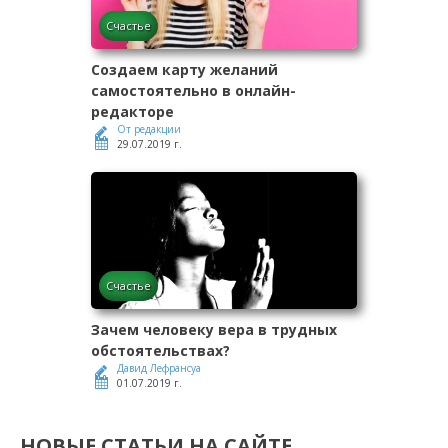
Счастье
Создаем карту желаний
самостоятельно в онлайн-
редакторе
От редакции
29.07.2019 г.
Счастье
Зачем человеку вера в трудных
обстоятельствах?
Давид Лефрансуа
01.07.2019 г.
НОВЫЕ СТАТЬИ НА САЙТЕ