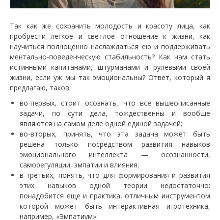
Так как же сохранить молодость и красоту лица, как
пробрести легкое и светлое отношение к жизни, как
научиться полноценно наслаждаться ею и поддерживать
ментально-поведенческую стабильность? Как нам стать
истинными капитанами, штурманами и рулевыми своей
жизни, если уж мы так эмоциональны? Ответ, который я
предлагаю, таков:
во-первых, стоит осознать, что все вышеописанные
задачи, по сути дела, тождественны и вообще
являются на самом деле одной единой задачей;
во-вторых, принять, что эта задача может быть
решена только посредством развития навыков
эмоционального интеллекта — осознанности,
саморегуляции, эмпатии и влияния;
в-третьих, понять, что для формирования и развития
этих навыков одной теории недостаточно:
понадобится еще и практика, отличным инструментом
которой может быть интерактивная игротехника,
например, «Эмпатиум».