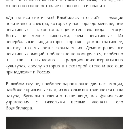
от него почти не оставляет шансов его исправить.
«Да ты вся светишься! Влюбилась что ли?» — эмоции
позитивного спектра, которых у нас гораздо меньше, чем
негативных — такова эволюция и генетика вида — могут
быть не менее сильными, чем негативные. Их
невербальные индикаторы гораздо демонстративнее,
потому что мы реже скрываем их. Демонстрация же
негативных эмоций в обществе не поощряется, особенно
в так называемых традиционно-консервативных
культурах, ареалу которых в некоторой степени все еще
принадлежит и Россия.
В любом случае, наиболее характерные для нас эмоции,
наиболее привычные нам, из которых выстраивается наша
натура, буквально «лепят» наше лицо, как физические
упражнения с тяжелыми весами «лепят» тело
бодибилдера.