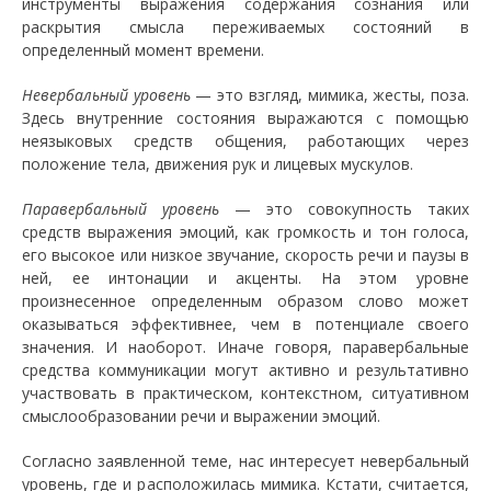
инструменты выражения содержания сознания или
раскрытия смысла переживаемых состояний в
определенный момент времени.
Невербальный уровень
— это взгляд, мимика, жесты, поза.
Здесь внутренние состояния выражаются с помощью
неязыковых средств общения, работающих через
положение тела, движения рук и лицевых мускулов.
Паравербальный уровень
— это совокупность таких
средств выражения эмоций, как громкость и тон голоса,
его высокое или низкое звучание, скорость речи и паузы в
ней, ее интонации и акценты. На этом уровне
произнесенное определенным образом слово может
оказываться эффективнее, чем в потенциале своего
значения. И наоборот. Иначе говоря, паравербальные
средства коммуникации могут активно и результативно
участвовать в практическом, контекстном, ситуативном
смыслообразовании речи и выражении эмоций.
Согласно заявленной теме, нас интересует невербальный
уровень, где и расположилась мимика. Кстати, считается,