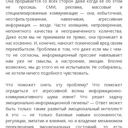
Она прорывается со всех сторон даже когда ее об этом
не просишь. СМИ, реклама, массовые и
специализированные коммуникации — она, избыточная,
неотфильтрованная, навязчивая, агрессивная
информация — везде. Часто излишняя, непроверенная,
непонятного качества и неограниченного количества.
Даже если мы не принимаем ее прямо, она проникает в
нас косвенно. И, конечно, наносит психический вред своим
переизбытком. Проблема в том, что даже если мы с чем-
то не согласны, информационный прессинг навязывает
нам уже не смыслы, а настроение, эмоции. Вполне
возможно, мы до этого их не испытывали. Не собирались,
не хотели ничего подобного чувствовать.
Что поможет снять эту проблему? Что поможет
оградиться от агрессивной волны информационно-
коммуникативного шума извне? Что решит задачу
эмоционально-информационной гигиены? — Ответ может
быть только таким: развитый эмоциональный интеллект!
А это — не только базовые навыки осознанности,
регуляции, эмпатии и влияния, но и владение механизмом
переключения эмоциональных состояний, то есть