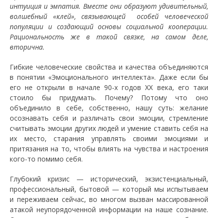
интуиция и эмпатия. Вместе они образуют удивительный,
волшебный «клей», связывающей особей человеческой
популяции и создающий основы социальной кооперации.
Рациональность же в такой связке, на самом деле,
вторична.
Гибкие человеческие свойства и качества объединяются
в понятии «Эмоционального интеллекта». Даже если бы
его не открыли в начале 90-х годов ХХ века, его таки
стоило бы придумать. Почему? Потому что оно
объединило в себе, собственно, нашу суть: желание
осознавать себя и различать свои эмоции, стремление
считывать эмоции других людей и умение ставить себя на
их место, старания управлять своими эмоциями и
притязания на то, чтобы влиять на чувства и настроения
кого-то помимо себя.
Глубокий кризис — исторический, экзистенциальный,
профессиональный, бытовой — который мы испытываем
и переживаем сейчас, во многом вызван массированной
атакой неупорядоченной информации на наше сознание.