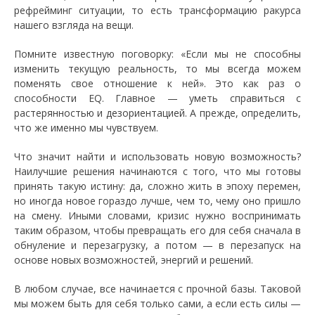
рефрейминг ситуации, то есть трансформацию ракурса
нашего взгляда на вещи.
Помните известную поговорку: «Если мы не способны
изменить текущую реальность, то мы всегда можем
поменять свое отношение к ней». Это как раз о
способности EQ. Главное — уметь справиться с
растерянностью и дезориентацией. А прежде, определить,
что же именно мы чувствуем.
Что значит найти и использовать новую возможность?
Наилучшие решения начинаются с того, что мы готовы
принять такую истину: да, сложно жить в эпоху перемен,
но иногда новое гораздо лучше, чем то, чему оно пришло
на смену. Иными словами, кризис нужно воспринимать
таким образом, чтобы превращать его для себя сначала в
обнуление и перезагрузку, а потом — в перезапуск на
основе новых возможностей, энергий и решений.
В любом случае, все начинается с прочной базы. Таковой
мы можем быть для себя только сами, а если есть силы —