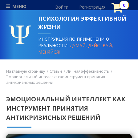
МЕНЮ
Войти
Регистрация
ПСИХОЛОГИЯ ЭФФЕКТИВНОЙ
ЖИЗНИ
ИНСТРУКЦИЯ ПО ПРИМЕНЕНИЮ
РЕАЛЬНОСТИ:
ДУМАЙ, ДЕЙСТВУЙ,
МЕНЯЙСЯ!
На главную страницу
Статьи
Личная эффективность
Эмоциональный интеллект как инструмент принятия
антикризисных решений
ЭМОЦИОНАЛЬНЫЙ ИНТЕЛЛЕКТ КАК
ИНСТРУМЕНТ ПРИНЯТИЯ
АНТИКРИЗИСНЫХ РЕШЕНИЙ