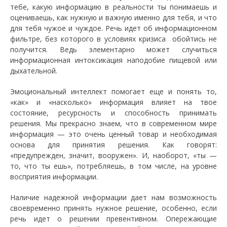
тебе, какую информацию в реальности ты понимаешь и
оцениваешь, как нужную и важную именно для тебя, и что
для тебя чужое и чуждое. Речь идет об информационном
фильтре, без которого в условиях кризиса обойтись не
получится. Ведь элементарно может случиться
информационная интоксикация наподобие пищевой или
дыхательной.
Эмоциональный интеллект помогает еще и понять то,
«как» и «насколько» информация влияет на твое
состояние, ресурсность и способность принимать
решения. Мы прекрасно знаем, что в современном мире
информация — это очень ценный товар и необходимая
основа для принятия решения. Как говорят:
«предупрежден, значит, вооружен». И, наоборот, «ты —
то, что ты ешь», потребляешь, в том числе, на уровне
восприятия информации.
Наличие надежной информации дает нам возможность
своевременно принять нужное решение, особенно, если
речь идет о решении превентивном. Опережающие