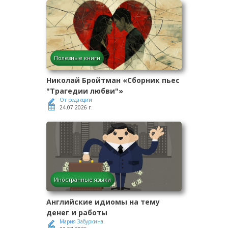
Полезные книги
Николай Бройтман «Сборник пьес
"Трагедии любви"»
От редакции
24.07.2026 г.
Иностранные языки
Английские идиомы на тему
денег и работы
Мария Забуркина