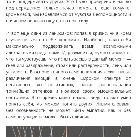
то и поддерживать других. Это было проверено и нашло
подтверждение: только начав помогать еще кому-то,
кроме себя, мы избавляемся от чувства беспомощности и
начинаем реально ощущать свою силу.
И вот еще один из лайфхаков: попав в кризис, ни в коем
случае нельзя на себе экономить. Наоборот, надо себя
максимально поддерживать всеми возможными
адекватными средствами. И, разумеется, нужно понимать,
что ты чувствуешь, что испытываешь в данный момент —
гнев или раздражение, страх или растерянность, лень или
усталость. В основе точного самопонимания лежит навык
различения эмоций в очень широком спектре от
негативных до позитивных, навык распознавания
тончайших оттенков и нюансов своих эмоциональных
состояний. Это чрезвычайно важно, ведь только умея
понять себя, мы можем понять других. Иными словами,
без осознанности не может быть эмпатии. Как и без
саморегуляции не может быть влияния.