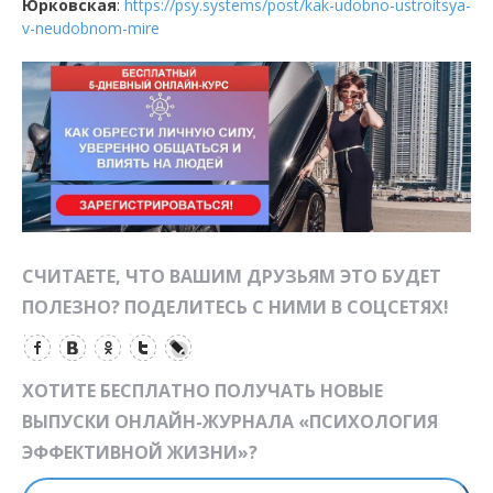
Юрковская
:
https://psy.systems/post/kak-udobno-ustroitsya-
v-neudobnom-mire
СЧИТАЕТЕ, ЧТО ВАШИМ ДРУЗЬЯМ ЭТО БУДЕТ
ПОЛЕЗНО? ПОДЕЛИТЕСЬ С НИМИ В СОЦСЕТЯХ!
ХОТИТЕ БЕСПЛАТНО ПОЛУЧАТЬ НОВЫЕ
ВЫПУСКИ ОНЛАЙН-ЖУРНАЛА «ПСИХОЛОГИЯ
ЭФФЕКТИВНОЙ ЖИЗНИ»?