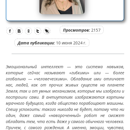
Просмотров:
2157
Дата публикации:
10 июня 2024 г.
Эмоциональный интеллект — это система навыков,
которые сейчас называют «гибкими» или — более
глобально — «человеческими». Обладание ими отличает
нас, людей, как от прочих живых существ на планете
Земля, так и от умных механизмов, которые мы изобрели и
построили сами. В антиутопиях изображаются картины
мрачного будущего, когда общество порабощают машины.
Спешу успокоить: такого никогда не будет, потому что ни
один, даже самый «навороченный» робот не сможет
обладать тем, что есть даже у самого обычного человека.
Причем, с самого рождения. А именно, эмоции, чувства,