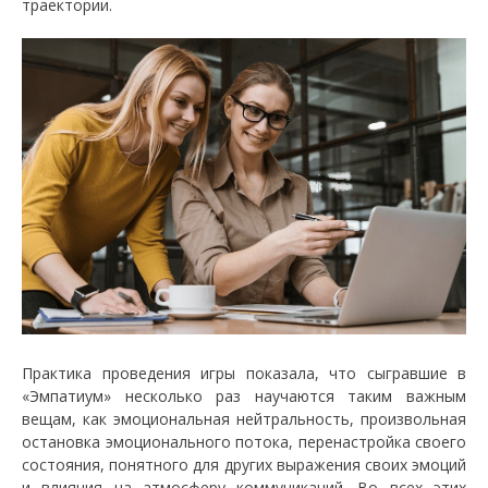
траектории.
Практика проведения игры показала, что сыгравшие в
«Эмпатиум» несколько раз научаются таким важным
вещам, как эмоциональная нейтральность, произвольная
остановка эмоционального потока, перенастройка своего
состояния, понятного для других выражения своих эмоций
и влияния на атмосферу коммуникаций. Во всех этих