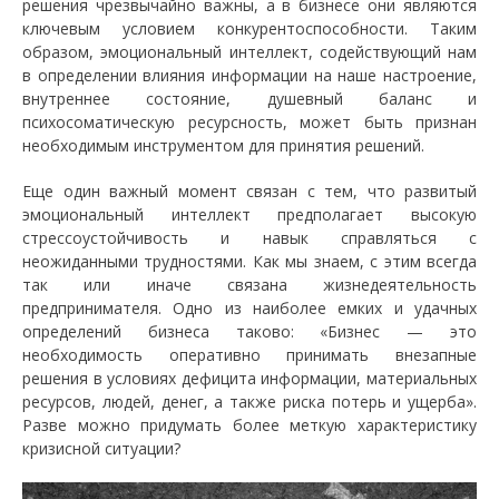
решения чрезвычайно важны, а в бизнесе они являются
ключевым условием конкурентоспособности. Таким
образом, эмоциональный интеллект, содействующий нам
в определении влияния информации на наше настроение,
внутреннее состояние, душевный баланс и
психосоматическую ресурсность, может быть признан
необходимым инструментом для принятия решений.
Еще один важный момент связан с тем, что развитый
эмоциональный интеллект предполагает высокую
стрессоустойчивость и навык справляться с
неожиданными трудностями. Как мы знаем, с этим всегда
так или иначе связана жизнедеятельность
предпринимателя. Одно из наиболее емких и удачных
определений бизнеса таково: «Бизнес — это
необходимость оперативно принимать внезапные
решения в условиях дефицита информации, материальных
ресурсов, людей, денег, а также риска потерь и ущерба».
Разве можно придумать более меткую характеристику
кризисной ситуации?