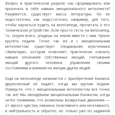
Вопрос в практическом разрезе: как сформировать или
прокачать в себе навыки эмоционального интеллекта?
Разумеется, существует масса литературы. Но ее
недостаточно, как недостаточно, например, для того,
чтобы научиться ездить на велосипеде, прочитать о его
техническом устройстве. Если просто сесть на велосипед,
то, скорее всего, упадешь на землю вместе с ним. Нужно
крутить педали. Точно так же и с эмоциональным
интеллектом: существует специальная игротехника
«Эмпатиум», которая позволяет практически освоить
навыки опознания собственных эмоций, считывания
эмоций другого человека, управления своими
состояниями и влияния на эмоции других людей.
Езда на велосипеде начинается с приобретения баланса:
двухколесный не падает, когда мы крутим педали.
Поверьте, что с эмоциональным интеллектом все точно
так же! Мы овладеваем эмоциональным балансом, когда
четко понимаем, что возможны возвратные движения —
от яркого чувства, неважно позитивного или негативного,
в нейтральность и обратно, но только уже по заданной