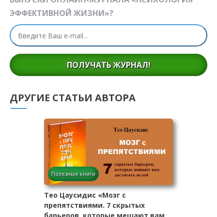
ЭФФЕКТИВНОЙ ЖИЗНИ»?
ПОЛУЧАТЬ ЖУРНАЛ!
ДРУГИЕ СТАТЬИ АВТОРА
Полезные книги
Тео Цаусидис «Мозг с
препятствиями. 7 скрытых
барьеров, которые мешают вам