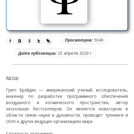
Просмотров:
5040
Дата публикации:
25 апреля 2020 г.
Автор
Грегг Брэйдэн — американский ученый, исследователь,
инженер по разработке программного обеспечения
воздушного и космического пространства, автор
нескольких бестселлеров. Он является новатором в
области связи науки и духовности, проводит тренинги в
ООН и других ведущих организациях мира.
Сложность изложения