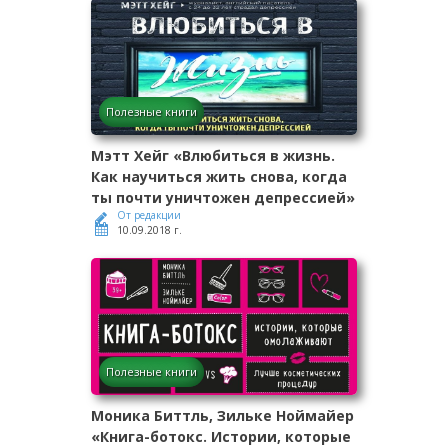
Полезные книги
Мэтт Хейг «Влюбиться в жизнь.
Как научиться жить снова, когда
ты почти уничтожен депрессией»
От редакции
10.09.2018 г.
Полезные книги
Моника Биттль, Зильке Ноймайер
«Книга-ботокс. Истории, которые