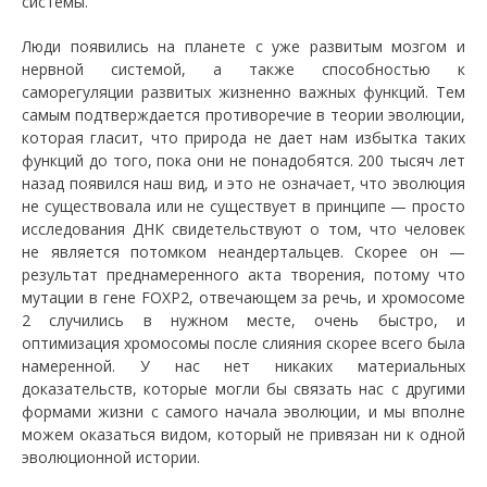
системы.
Люди появились на планете с уже развитым мозгом и
нервной системой, а также способностью к
саморегуляции развитых жизненно важных функций. Тем
самым подтверждается противоречие в теории эволюции,
которая гласит, что природа не дает нам избытка таких
функций до того, пока они не понадобятся. 200 тысяч лет
назад появился наш вид, и это не означает, что эволюция
не существовала или не существует в принципе — просто
исследования ДНК свидетельствуют о том, что человек
не является потомком неандертальцев. Скорее он —
результат преднамеренного акта творения, потому что
мутации в гене FOXP2, отвечающем за речь, и хромосоме
2 случились в нужном месте, очень быстро, и
оптимизация хромосомы после слияния скорее всего была
намеренной. У нас нет никаких материальных
доказательств, которые могли бы связать нас с другими
формами жизни с самого начала эволюции, и мы вполне
можем оказаться видом, который не привязан ни к одной
эволюционной истории.