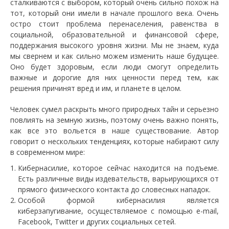
сталкиваются с выбором, который очень сильно похож на
тот, который они имели в начале прошлого века. Очень
остро стоит проблема перенаселения, равенства в
социальной, образовательной и финансовой сфере,
поддержания высокого уровня жизни. Мы не знаем, куда
мы свернем и как сильно можем изменить наше будущее.
Оно будет здоровым, если люди смогут определить
важные и дорогие для них ценности перед тем, как
решения причинят вред и им, и планете в целом.
Человек сумел раскрыть много природных тайн и серьезно
повлиять на земную жизнь, поэтому очень важно понять,
как все это вольется в наше существование. Автор
говорит о нескольких тенденциях, которые набирают силу
в современном мире:
Кибернасилие, которое сейчас находится на подъеме.
Есть различные виды издевательств, варьирующихся от
прямого физического контакта до словесных нападок.
Особой формой кибернасилия является
киберзапугивание, осуществляемое с помощью e-mail,
Facebook, Twitter и других социальных сетей.