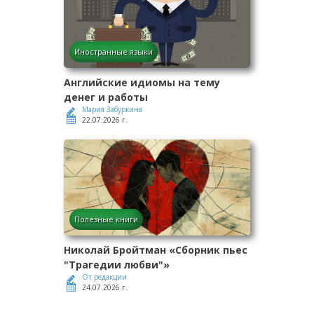
Иностранные языки
Английские идиомы на тему
денег и работы
Мария Забуркина
22.07.2026 г.
Полезные книги
Николай Бройтман «Сборник пьес
"Трагедии любви"»
От редакции
24.07.2026 г.