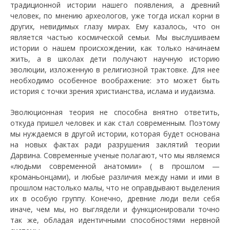
традиционной истории нашего появления, а древний
человек, по мнению археологов, уже тогда искал корни в
других, невидимых глазу мирах. Ему казалось, что он
является частью космической семьи. Мы выслушиваем
истории о нашем происхождении, как только начинаем
жить, а в школах дети получают научную историю
эволюции, изложенную в религиозной трактовке. Для нее
необходимо особенное воображение: это может быть
история с точки зрения христианства, ислама и иудаизма.
Эволюционная теория не способна внятно ответить,
откуда пришел человек и как стал современным. Поэтому
мы нуждаемся в другой истории, которая будет основана
на новых фактах ради разрушения заклятий теории
Дарвина. Современные ученые полагают, что мы являемся
«людьми современной анатомии» ( в прошлом —
кроманьонцами), и любые различия между нами и ими в
прошлом настолько малы, что не оправдывают выделения
их в особую группу. Конечно, древние люди вели себя
иначе, чем мы, но выглядели и функционировали точно
так же, обладая идентичными способностями нервной