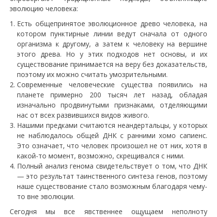
эволюцию человека:
Есть общепринятое эволюционное древо человека, на
котором пунктирные линии ведут сначала от одного
организма к другому, а затем к человеку на вершине
этого древа. Но у этих подходов нет основы, и их
существование принимается на веру без доказательств,
поэтому их можно считать умозрительными.
Современные человеческие существа появились на
планете примерно 200 тысяч лет назад, обладая
изначально продвинутыми признаками, отделяющими
нас от всех развившихся видов живого.
Нашими предками считаются неандертальцы, у которых
не наблюдалось общей ДНК с ранними хомо сапиенс.
Это означает, что человек произошел не от них, хотя в
какой-то момент, возможно, скрещивался с ними.
Полный анализ генома свидетельствует о том, что ДНК
— это результат таинственного синтеза генов, поэтому
наше существование стало возможным благодаря чему-
то вне эволюции.
Сегодня мы все явственнее ощущаем неполноту