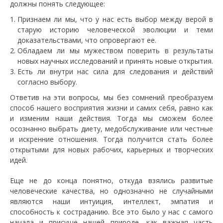
должны понять следующее:
Признаем ли мы, что у нас есть выбор между верой в
старую историю человеческой эволюции и теми
доказательствами, что опровергают ее.
Обладаем ли мы мужеством поверить в результаты
новых научных исследований и принять новые открытия.
Есть ли внутри нас сила для следования и действий
согласно выбору.
Ответив на эти вопросы, мы без сомнений преобразуем
способ нашего восприятия жизни и самих себя, равно как
и изменим наши действия. Тогда мы сможем более
осознанно выбрать диету, медобслуживание или честные
и искренние отношения. Тогда получится стать более
открытыми для новых рабочих, карьерных и творческих
идей.
Еще не до конца понятно, откуда взялись развитые
человеческие качества, но однозначно не случайными
являются наши интуиция, интеллект, эмпатия и
способность к состраданию. Все это было у нас с самого
начала и присуще нашей природе, как важная часть