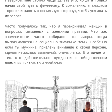
Наверное, мне стоило чаще делать это, когда я только
начал свой путь к феминизму. К сожалению, я слишком
торопился занять «правильную сторону», чтобы услышать
их голоса.
Часто получалось так, что я перекрикивал женщин в
вопросах, связанных с женскими правами. Что же,
знаменитости часто собирают все лавры, когда
высказываются на социально значимые темы. Особенно
если ты мужчина, привлечь внимание к своей персоне,
сделав несколько заявлений, очень легко. В отличие от
тех, кто действительно нуждается в общественном
внимании. В этом-то и проблема.