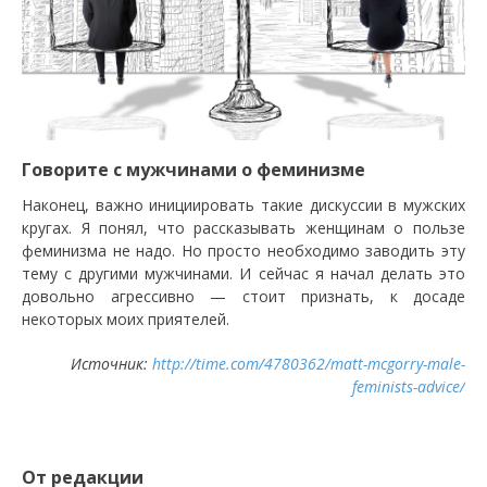
Говорите с мужчинами о феминизме
Наконец, важно инициировать такие дискуссии в мужских
кругах. Я понял, что рассказывать женщинам о пользе
феминизма не надо. Но просто необходимо заводить эту
тему с другими мужчинами. И сейчас я начал делать это
довольно агрессивно — стоит признать, к досаде
некоторых моих приятелей.
Источник:
http://time.com/4780362/matt-mcgorry-male-
feminists-advice/
От редакции