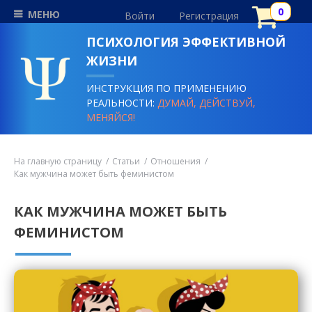
МЕНЮ
Войти
Регистрация
ПСИХОЛОГИЯ ЭФФЕКТИВНОЙ
ЖИЗНИ
ИНСТРУКЦИЯ ПО ПРИМЕНЕНИЮ
РЕАЛЬНОСТИ:
ДУМАЙ, ДЕЙСТВУЙ,
МЕНЯЙСЯ!
На главную страницу
Статьи
Отношения
Как мужчина может быть феминистом
КАК МУЖЧИНА МОЖЕТ БЫТЬ
ФЕМИНИСТОМ