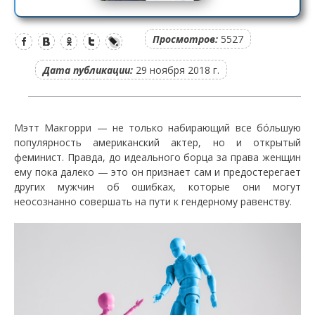
Просмотров:
5527
Дата публикации:
29 ноября 2018 г.
Мэтт Макгорри — не только набирающий все бóльшую
популярность американский актер, но и открытый
феминист. Правда, до идеального борца за права женщин
ему пока далеко — это он признает сам и предостерегает
других мужчин об ошибках, которые они могут
неосознанно совершать на пути к гендерному равенству.