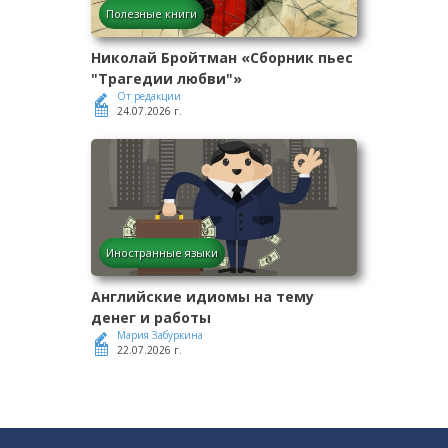
Полезные книги
Николай Бройтман «Сборник пьес
"Трагедии любви"»
От редакции
24.07.2026 г.
Иностранные языки
Английские идиомы на тему
денег и работы
Мария Забуркина
22.07.2026 г.