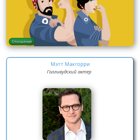
Отношения
Мэтт Макгорри
Голливудский актер