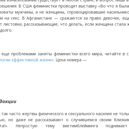
 решения. В США феминистки проводят выставку «Во что я была 
новаты мужчины, а не женщины, спровоцировавшие насильник
ии на секс. В Афганистане — сражаются за право девочек, ещ
т листовки, рассказывающие, что делать, если женщина стала
долго.
 еще проблемами заняты феминистки всего мира, читайте в 
логии эффективной жизни»
. Цена номера —
дакции
 так часто жертвы физического и сексуального насилия не тол
ю, но даже не рассказывают о случившемся своим близки
вата!». Непростую тему виктимблейминга подни