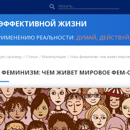
 ЭФФЕКТИВНОЙ ЖИЗНИ
РИМЕНЕНИЮ РЕАЛЬНОСТИ:
ДУМАЙ, ДЕЙСТВУЙ,
ную страницу
Статьи
Манипуляции
Наш феминизм: чем живет миров
 ФЕМИНИЗМ: ЧЕМ ЖИВЕТ МИРОВОЕ ФЕМ-