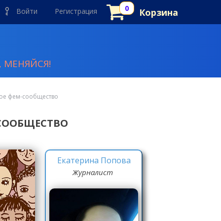
Войти
Регистрация
Корзина
 МЕНЯЙСЯ!
ое фем-сообщество
СООБЩЕСТВО
Екатерина Попова
Журналист