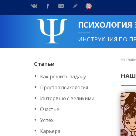
ПСИХОЛОГИЯ
ИНСТРУКЦИЯ ПО П
На глав
Статьи
НАШ
Как решить задачу
Простая психология
Интервью с великими
Счастье
Успех
Карьера