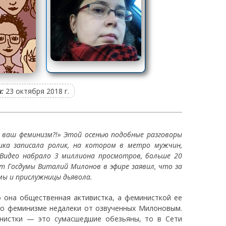
:
23 октября 2018 г.
о ваш феминизм?!» Этой осенью подобные разговоры
шка записала ролик, на котором в метро мужчин,
 Видео набрало 3 миллиона просмотров, больше 20
ат Госдумы Виталий Милонов в эфире заявил, что за
мы и прислужницы дьявола.
о она общественная активистка, а феминисткой ее
 о феминизме недалеки от озвученных Милоновым.
инистки — это сумасшедшие обезьяны, то в Сети