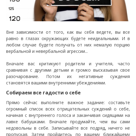
Вне зависимости от того, как вы себя ведете, вы все
равно в глазах окружающих будете неидеальными. И в
любом случае будете получать от них немалую порцию
вербальной и невербальной агрессии...
Вначале вас критикуют родители и учителя, часто
сравнивая с другими детьми и громко высказывая свое
разочарование. Потом их негативные суждения
становятся вашими внутренними убеждениями.
Собираем все гадости о себе
Прямо сейчас выполните важное задание: составьте
огромный список всех отрицательных суждений о себе,
начиная с внутреннего голоса и заканчивая сидящими на
лавке бабушками. Вначале продумайте, чем вы сами
недовольны в себе. Записывайте все подряд, ничего не
пропуская. Затем пройдитесь по вашему ближайшему