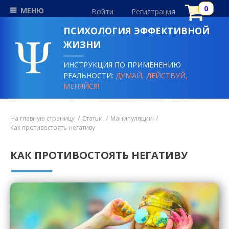
МЕНЮ
Войти
Регистрация
ПСИХОЛОГИЯ ЭФФЕКТИВНОЙ
ЖИЗНИ
ИНСТРУКЦИЯ ПО ПРИМЕНЕНИЮ
РЕАЛЬНОСТИ:
ДУМАЙ, ДЕЙСТВУЙ,
МЕНЯЙСЯ!
На главную страницу
Статьи
Манипуляции
Как противостоять негативу
КАК ПРОТИВОСТОЯТЬ НЕГАТИВУ