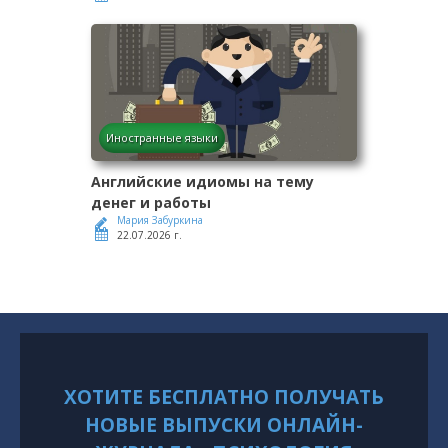
Иностранные языки
Английские идиомы на тему
денег и работы
Мария Забуркина
22.07.2026 г.
ХОТИТЕ БЕСПЛАТНО ПОЛУЧАТЬ
НОВЫЕ ВЫПУСКИ ОНЛАЙН-