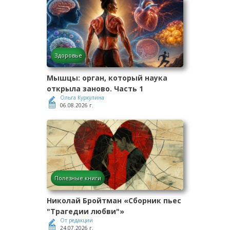
Здоровье
Мышцы: орган, который наука
открыла заново. Часть 1
Ольга Куркулина
06.08.2026 г.
Полезные книги
Николай Бройтман «Сборник пьес
"Трагедии любви"»
От редакции
24.07.2026 г.