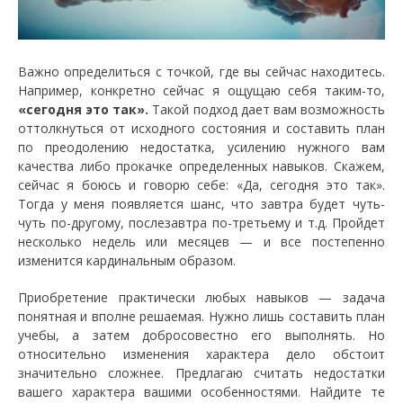
Важно определиться с точкой, где вы сейчас находитесь.
Например, конкретно сейчас я ощущаю себя таким-то,
«сегодня это так».
Такой подход дает вам возможность
оттолкнуться от исходного состояния и составить план
по преодолению недостатка, усилению нужного вам
качества либо прокачке определенных навыков. Скажем,
сейчас я боюсь и говорю себе: «Да, сегодня это так».
Тогда у меня появляется шанс, что завтра будет чуть-
чуть по-другому, послезавтра по-третьему и т.д. Пройдет
несколько недель или месяцев — и все постепенно
изменится кардинальным образом.
Приобретение практически любых навыков — задача
понятная и вполне решаемая. Нужно лишь составить план
учебы, а затем добросовестно его выполнять. Но
относительно изменения характера дело обстоит
значительно сложнее. Предлагаю считать недостатки
вашего характера вашими особенностями. Найдите те