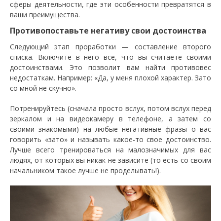
сферы деятельности, где эти особенности превратятся в
ваши преимущества.
Противопоставьте негативу свои достоинства
Следующий этап проработки — составление второго
списка. Включите в него все, что вы считаете своими
достоинствами. Это позволит вам найти противовес
недостаткам. Например: «Да, у меня плохой характер. Зато
со мной не скучно».
Потренируйтесь (сначала просто вслух, потом вслух перед
зеркалом и на видеокамеру в телефоне, а затем со
своими знакомыми) на любые негативные фразы о вас
говорить «зато» и называть какое-то свое достоинство.
Лучше всего тренироваться на малозначимых для вас
людях, от которых вы никак не зависите (то есть со своим
начальником такое лучше не проделывать!).