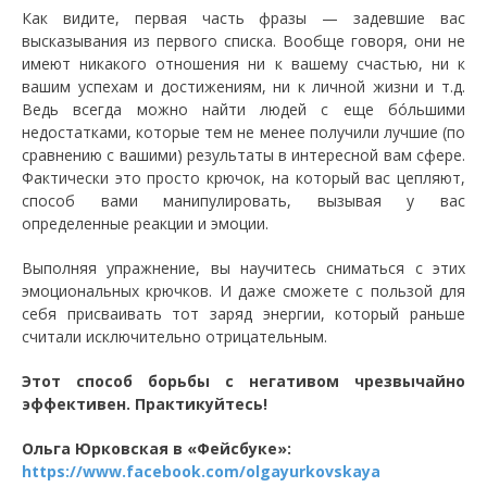
Как видите, первая часть фразы — задевшие вас
высказывания из первого списка. Вообще говоря, они не
имеют никакого отношения ни к вашему счастью, ни к
вашим успехам и достижениям, ни к личной жизни и т.д.
Ведь всегда можно найти людей с еще бóльшими
недостатками, которые тем не менее получили лучшие (по
сравнению с вашими) результаты в интересной вам сфере.
Фактически это просто крючок, на который вас цепляют,
способ вами манипулировать, вызывая у вас
определенные реакции и эмоции.
Выполняя упражнение, вы научитесь сниматься с этих
эмоциональных крючков. И даже сможете с пользой для
себя присваивать тот заряд энергии, который раньше
считали исключительно отрицательным.
Этот способ борьбы с негативом чрезвычайно
эффективен. Практикуйтесь!
Ольга Юрковская в «Фейсбуке»:
https://www.facebook.com/olgayurkovskaya