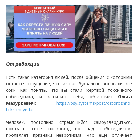
От редакции
Есть такая категория людей, после общения с которыми
остается ощущение, что из вас буквально высосали все
соки. Как понять, что вы стали жертвой токсичного
собеседника, и защитить себя, объясняет
Ольга
Мазуркевич:
https://psy.systems/post/ostorozhno-
toksichnye-ludi
.
Человек, постоянно стремящийся самоутвердиться,
показать свое превосходство над собеседником,
проявляет признаки невротизма. Что еще отличает