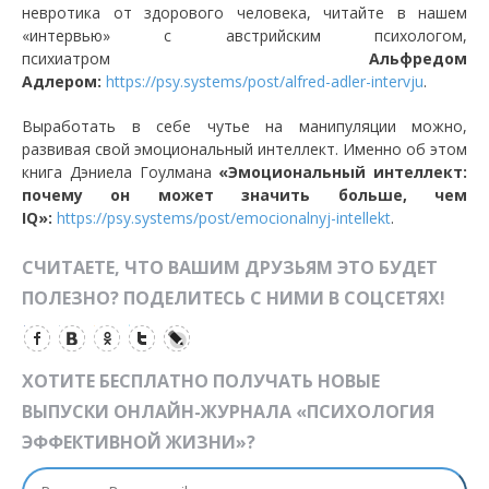
невротика от здорового человека, читайте в нашем
«интервью» с австрийским психологом,
психиатром
Альфредом
Адлером:
https://psy.systems/post/alfred-adler-intervju
.
Выработать в себе чутье на манипуляции можно,
развивая свой эмоциональный интеллект. Именно об этом
книга Дэниела Гоулмана
«Эмоциональный интеллект:
почему он может значить больше, чем
IQ»:
https://psy.systems/post/emocionalnyj-intellekt
.
СЧИТАЕТЕ, ЧТО ВАШИМ ДРУЗЬЯМ ЭТО БУДЕТ
ПОЛЕЗНО? ПОДЕЛИТЕСЬ С НИМИ В СОЦСЕТЯХ!
ХОТИТЕ БЕСПЛАТНО ПОЛУЧАТЬ НОВЫЕ
ВЫПУСКИ ОНЛАЙН-ЖУРНАЛА «ПСИХОЛОГИЯ
ЭФФЕКТИВНОЙ ЖИЗНИ»?