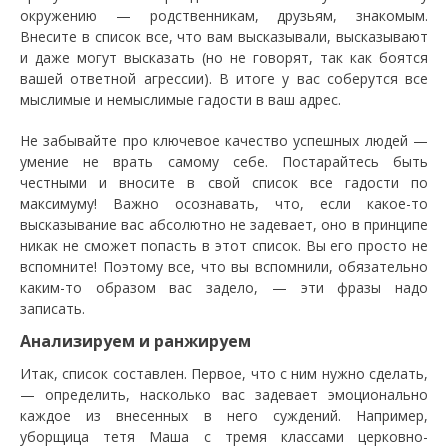
окружению — родственникам, друзьям, знакомым.
Внесите в список все, что вам высказывали, высказывают
и даже могут высказать (но не говорят, так как боятся
вашей ответной агрессии). В итоге у вас соберутся все
мыслимые и немыслимые гадости в ваш адрес.
Не забывайте про ключевое качество успешных людей —
умение не врать самому себе. Постарайтесь быть
честными и вносите в свой список все гадости по
максимуму! Важно осознавать, что, если какое-то
высказывание вас абсолютно не задевает, оно в принципе
никак не сможет попасть в этот список. Вы его просто не
вспомните! Поэтому все, что вы вспомнили, обязательно
каким-то образом вас задело, — эти фразы надо
записать.
Анализируем и ранжируем
Итак, список составлен. Первое, что с ним нужно сделать,
— определить, насколько вас задевает эмоционально
каждое из внесенных в него суждений. Например,
уборщица тетя Маша с тремя классами церковно-