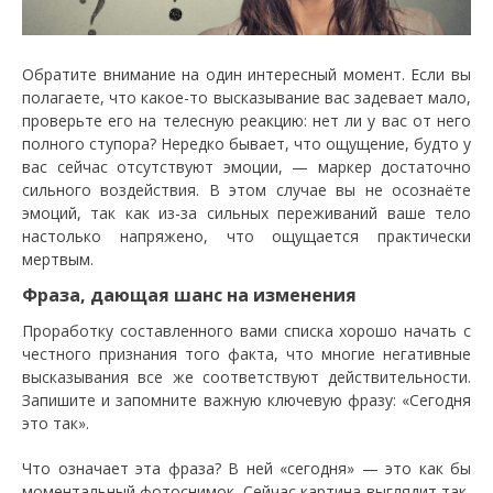
Обратите внимание на один интересный момент. Если вы
полагаете, что какое-то высказывание вас задевает мало,
проверьте его на телесную реакцию: нет ли у вас от него
полного ступора? Нередко бывает, что ощущение, будто у
вас сейчас отсутствуют эмоции, — маркер достаточно
сильного воздействия. В этом случае вы не осознаёте
эмоций, так как из-за сильных переживаний ваше тело
настолько напряжено, что ощущается практически
мертвым.
Фраза, дающая шанс на изменения
Проработку составленного вами списка хорошо начать с
честного признания того факта, что многие негативные
высказывания все же соответствуют действительности.
Запишите и запомните важную ключевую фразу: «Сегодня
это так».
Что означает эта фраза? В ней «сегодня» — это как бы
моментальный фотоснимок. Сейчас картина выглядит так,