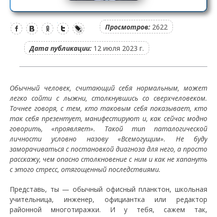
Просмотров:
2622
Дата публикации:
12 июля 2023 г.
Обычный человек, считающий себя нормальным, может
легко сойти с лыжни, столкнувшись со сверхчеловеком.
Точнее говоря, с тем, кто таковым себя показывает, кто
так себя презентует, манифестируют и, как сейчас модно
говорить, «проявляет». Такой тип паталогической
личности условно назову «Всемогущим». Не буду
заморачиваться с постановкой диагноза для него, а просто
расскажу, чем опасно столкновение с ним и как не хапануть
с этого стресс, отягощенный последствиями.
Представь, ты — обычный офисный планктон, школьная
учительница, инженер, официантка или редактор
районной многотиражки. И у тебя, сажем так,