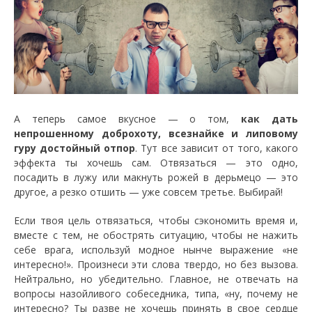
А теперь самое вкусное — о том,
как дать
непрошенному доброхоту, всезнайке и липовому
гуру достойный отпор
. Тут все зависит от того, какого
эффекта ты хочешь сам. Отвязаться — это одно,
посадить в лужу или макнуть рожей в дерьмецо — это
другое, а резко отшить — уже совсем третье. Выбирай!
Если твоя цель отвязаться, чтобы сэкономить время и,
вместе с тем, не обострять ситуацию, чтобы не нажить
себе врага, используй модное нынче выражение «не
интересно!». Произнеси эти слова твердо, но без вызова.
Нейтрально, но убедительно. Главное, не отвечать на
вопросы назойливого собеседника, типа, «ну, почему не
интересно? Ты разве не хочешь принять в свое сердце