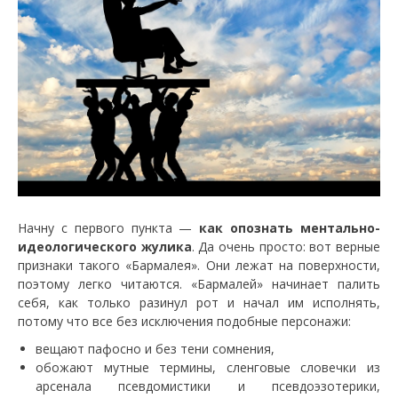
Начну с первого пункта —
как опознать ментально-
идеологического жулика
. Да очень просто: вот верные
признаки такого «Бармалея». Они лежат на поверхности,
поэтому легко читаются. «Бармалей» начинает палить
себя, как только разинул рот и начал им исполнять,
потому что все без исключения подобные персонажи:
вещают пафосно и без тени сомнения,
обожают мутные термины, сленговые словечки из
арсенала псевдомистики и псевдоэзотерики,