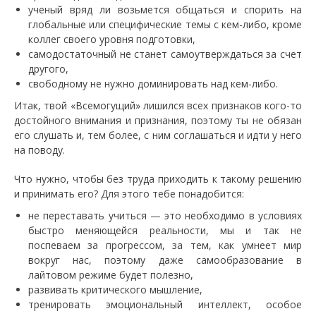
ученый вряд ли возьмется общаться и спорить на
глобальные или специфические темы с кем-либо, кроме
коллег своего уровня подготовки,
самодостаточный не станет самоутверждаться за счет
другого,
свободному не нужно доминировать над кем-либо.
Итак, твой «Всемогущий» лишился всех признаков кого-то
достойного внимания и признания, поэтому ты не обязан
его слушать и, тем более, с ним соглашаться и идти у него
на поводу.
Что нужно, чтобы без труда приходить к такому решению
и принимать его? Для этого тебе понадобится:
не переставать учиться — это необходимо в условиях
быстро меняющейся реальности, мы и так не
поспеваем за прогрессом, за тем, как умнеет мир
вокруг нас, поэтому даже самообразование в
лайтовом режиме будет полезно,
развивать критического мышление,
тренировать эмоциональный интеллект, особое