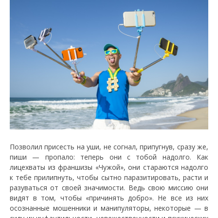
Позволил присесть на уши, не согнал, припугнув, сразу же,
пиши — пропало: теперь они с тобой надолго. Как
лицехваты из франшизы «Чужой», они стараются надолго
к тебе прилипнуть, чтобы сытно паразитировать, расти и
разуваться от своей значимости. Ведь свою миссию они
видят в том, чтобы «причинять добро». Не все из них
осознанные мошенники и манипуляторы, некоторые — в