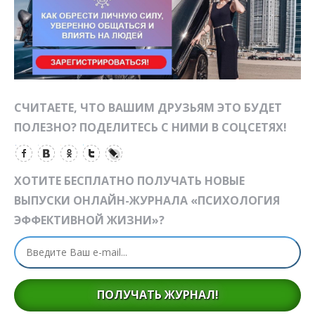
СЧИТАЕТЕ, ЧТО ВАШИМ ДРУЗЬЯМ ЭТО БУДЕТ
ПОЛЕЗНО? ПОДЕЛИТЕСЬ С НИМИ В СОЦСЕТЯХ!
ХОТИТЕ БЕСПЛАТНО ПОЛУЧАТЬ НОВЫЕ
ВЫПУСКИ ОНЛАЙН-ЖУРНАЛА «ПСИХОЛОГИЯ
ЭФФЕКТИВНОЙ ЖИЗНИ»?
ПОЛУЧАТЬ ЖУРНАЛ!