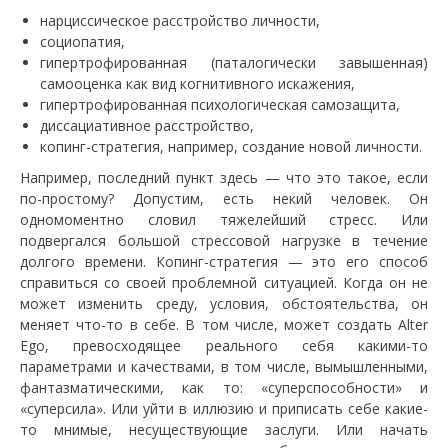
нарциссическое расстройство личности,
социопатия,
гипертрофированная (паталогически завышенная)
самооценка как вид когнитивного искажения,
гипертрофированная психологическая самозащита,
диссациативное расстройство,
копинг-стратегия, например, создание новой личности.
Например, последний пункт здесь — что это такое, если
по-простому? Допустим, есть некий человек. Он
одномоментно словил тяжелейший стресс. Или
подвергался большой стрессовой нагрузке в течение
долгого времени. Копинг-стратегия — это его способ
справиться со своей проблемной ситуацией. Когда он не
может изменить среду, условия, обстоятельства, он
меняет что-то в себе. В том числе, может создать Alter
Ego, превосходящее реального себя какими-то
параметрами и качествами, в том числе, вымышленными,
фантазматическими, как то: «суперспособности» и
«суперсила». Или уйти в иллюзию и приписать себе какие-
то мнимые, несуществующие заслуги. Или начать