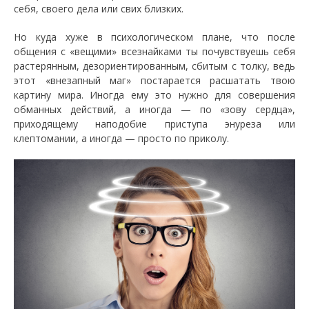
себя, своего дела или свих близких.
Но куда хуже в психологическом плане, что после
общения с «вещими» всезнайками ты почувствуешь себя
растерянным, дезориентированным, сбитым с толку, ведь
этот «внезапный маг» постарается расшатать твою
картину мира. Иногда ему это нужно для совершения
обманных действий, а иногда — по «зову сердца»,
приходящему наподобие приступа энуреза или
клептомании, а иногда — просто по приколу.