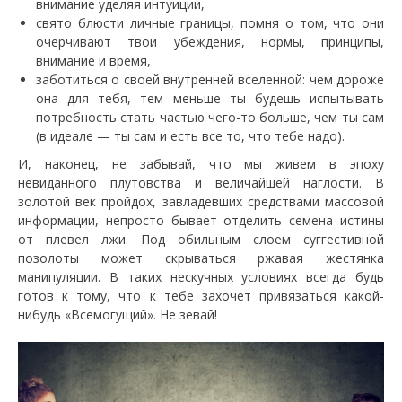
внимание уделяя интуиции,
свято блюсти личные границы, помня о том, что они
очерчивают твои убеждения, нормы, принципы,
внимание и время,
заботиться о своей внутренней вселенной: чем дороже
она для тебя, тем меньше ты будешь испытывать
потребность стать частью чего-то больше, чем ты сам
(в идеале — ты сам и есть все то, что тебе надо).
И, наконец, не забывай, что мы живем в эпоху
невиданного плутовства и величайшей наглости. В
золотой век пройдох, завладевших средствами массовой
информации, непросто бывает отделить семена истины
от плевел лжи. Под обильным слоем суггестивной
позолоты может скрываться ржавая жестянка
манипуляции. В таких нескучных условиях всегда будь
готов к тому, что к тебе захочет привязаться какой-
нибудь «Всемогущий». Не зевай!