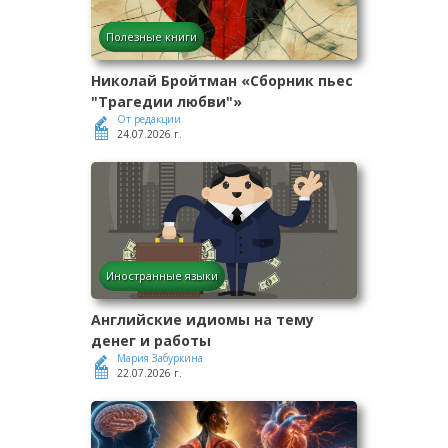
Полезные книги
Николай Бройтман «Сборник пьес
"Трагедии любви"»
От редакции
24.07.2026 г.
Иностранные языки
Английские идиомы на тему
денег и работы
Мария Забуркина
22.07.2026 г.