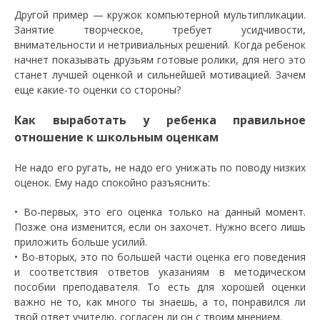
Другой пример — кружок компьютерной мультипликации.
Занятие творческое, требует усидчивости,
внимательности и нетривиальных решений. Когда ребенок
начнет показывать друзьям готовые ролики, для него это
станет лучшей оценкой и сильнейшей мотивацией. Зачем
еще какие-то оценки со стороны?
Как выработать у ребенка правильное
отношение к школьным оценкам
Не надо его ругать, не надо его унижать по поводу низких
оценок. Ему надо спокойно разъяснить:
• Во-первых, это его оценка только на данный момент.
Позже она изменится, если он захочет. Нужно всего лишь
приложить больше усилий.
• Во-вторых, это по большей части оценка его поведения
и соответствия ответов указаниям в методическом
пособии преподавателя. То есть для хорошей оценки
важно не то, как много ты знаешь, а то, понравился ли
твой ответ учителю, согласен ли он с твоим мнением.