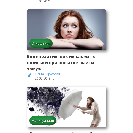
06.03.2020 г.
Отношения
Бодипозитив: как не сломать
шпильки при попытке выйти
замуж
Ольга Юрковская
20.03.2019 г.
Манипуляции