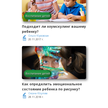
Воспитание детей
Подходит ли хоумскулинг вашему
ребенку?
Ольга Юрковская
20.11.2017 г.
Воспитание детей
Как определить эмоциональное
состояние ребенка по рисунку?
Оксана Юсупова
28.11.2018 г.