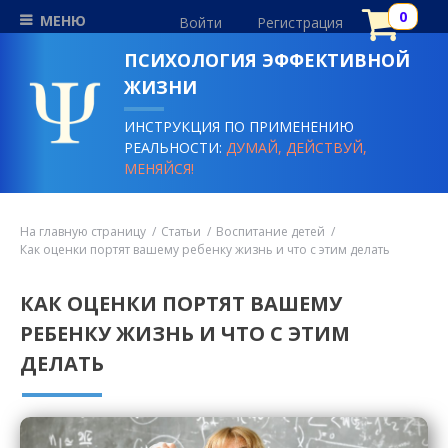
МЕНЮ
Войти
Регистрация
ПСИХОЛОГИЯ ЭФФЕКТИВНОЙ
ЖИЗНИ
ИНСТРУКЦИЯ ПО ПРИМЕНЕНИЮ
РЕАЛЬНОСТИ:
ДУМАЙ, ДЕЙСТВУЙ,
МЕНЯЙСЯ!
На главную страницу
Статьи
Воспитание детей
Как оценки портят вашему ребенку жизнь и что с этим делать
КАК ОЦЕНКИ ПОРТЯТ ВАШЕМУ
РЕБЕНКУ ЖИЗНЬ И ЧТО С ЭТИМ
ДЕЛАТЬ