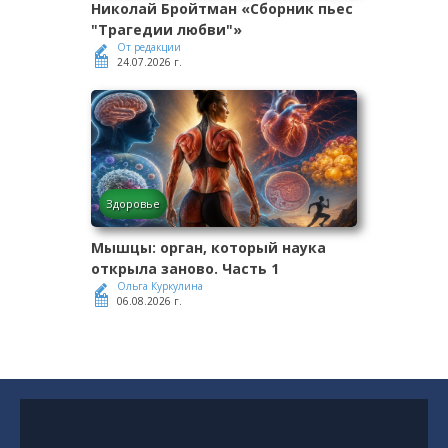
Николай Бройтман «Сборник пьес
"Трагедии любви"»
От редакции
24.07.2026 г.
Здоровье
Мышцы: орган, который наука
открыла заново. Часть 1
Ольга Куркулина
06.08.2026 г.