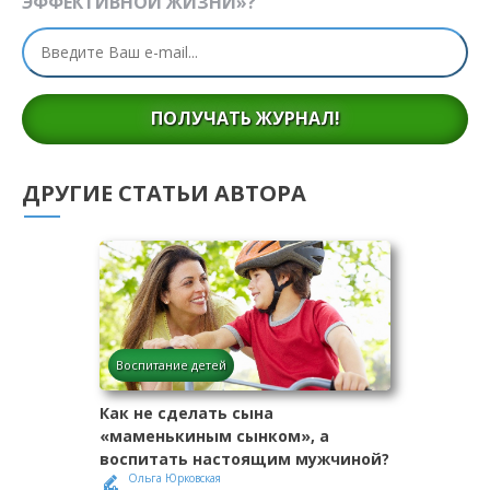
ЭФФЕКТИВНОЙ ЖИЗНИ»?
ПОЛУЧАТЬ ЖУРНАЛ!
ДРУГИЕ СТАТЬИ АВТОРА
Воспитание детей
Как не сделать сына
«маменькиным сынком», а
воспитать настоящим мужчиной?
Ольга Юрковская