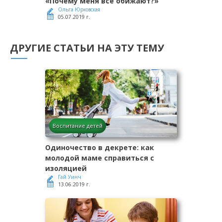
«Почему меня все обижают?»
Ольга Юрковская
05.07.2019 г.
ДРУГИЕ СТАТЬИ НА ЭТУ ТЕМУ
Воспитание детей
Одиночество в декрете: как
молодой маме справиться с
изоляцией
Гай Уинч
13.06.2019 г.