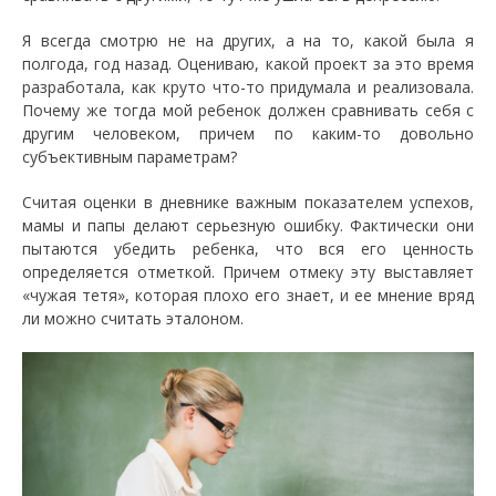
Я всегда смотрю не на других, а на то, какой была я
полгода, год назад. Оцениваю, какой проект за это время
разработала, как круто что-то придумала и реализовала.
Почему же тогда мой ребенок должен сравнивать себя с
другим человеком, причем по каким-то довольно
субъективным параметрам?
Считая оценки в дневнике важным показателем успехов,
мамы и папы делают серьезную ошибку. Фактически они
пытаются убедить ребенка, что вся его ценность
определяется отметкой. Причем отмеку эту выставляет
«чужая тетя», которая плохо его знает, и ее мнение вряд
ли можно считать эталоном.