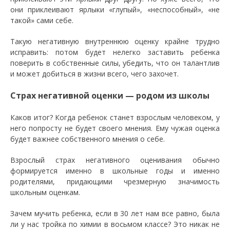
они приклеивают ярлыки «глупый», «неспособный», «не
такой» сами себе.
Такую негативную внутреннюю оценку крайне трудно
исправить: потом будет нелегко заставить ребенка
поверить в собственные силы, убедить, что он талантлив
и может добиться в жизни всего, чего захочет.
Страх негативной оценки — родом из школы
Каков итог? Когда ребенок станет взрослым человеком, у
него попросту не будет своего мнения. Ему чужая оценка
будет важнее собственного мнения о себе.
Взрослый страх негативного оценивания обычно
формируется именно в школьные годы и именно
родителями, придающими чрезмерную значимость
школьным оценкам.
Зачем мучить ребенка, если в 30 лет нам все равно, была
ли у нас тройка по химии в восьмом классе? Это никак не