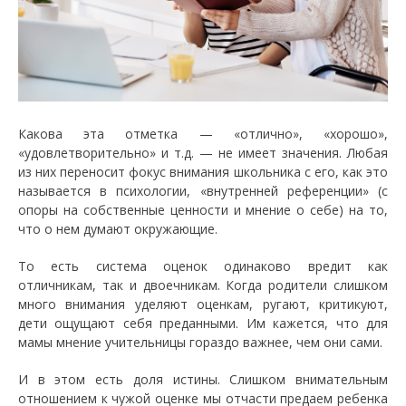
Какова эта отметка — «отлично», «хорошо»,
«удовлетворительно» и т.д. — не имеет значения. Любая
из них переносит фокус внимания школьника с его, как это
называется в психологии, «внутренней референции» (с
опоры на собственные ценности и мнение о себе) на то,
что о нем думают окружающие.
То есть система оценок одинаково вредит как
отличникам, так и двоечникам. Когда родители слишком
много внимания уделяют оценкам, ругают, критикуют,
дети ощущают себя преданными. Им кажется, что для
мамы мнение учительницы гораздо важнее, чем они сами.
И в этом есть доля истины. Слишком внимательным
отношением к чужой оценке мы отчасти предаем ребенка