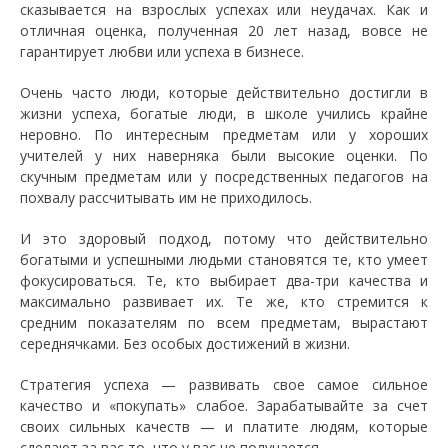
сказывается на взрослых успехах или неудачах. Как и
отличная оценка, полученная 20 лет назад, вовсе не
гарантирует любви или успеха в бизнесе.
Очень часто люди, которые действительно достигли в
жизни успеха, богатые люди, в школе учились крайне
неровно. По интересным предметам или у хороших
учителей у них наверняка были высокие оценки. По
скучным предметам или у посредственных педагогов на
похвалу рассчитывать им не приходилось.
И это здоровый подход, потому что действительно
богатыми и успешными людьми становятся те, кто умеет
фокусироваться. Те, кто выбирает два-три качества и
максимально развивает их. Те же, кто стремится к
средним показателям по всем предметам, вырастают
середнячками. Без особых достижений в жизни.
Стратегия успеха — развивать свое самое сильное
качество и «покупать» слабое. Зарабатывайте за счет
своих сильных качеств — и платите людям, которые
сделают за вас то, что у вас не получается.