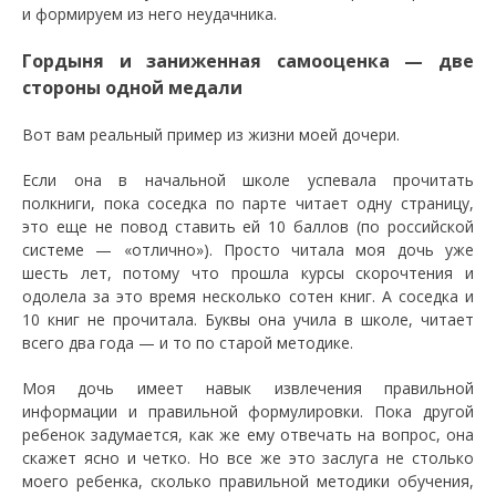
и формируем из него неудачника.
Гордыня и заниженная самооценка — две
стороны одной медали
Вот вам реальный пример из жизни моей дочери.
Если она в начальной школе успевала прочитать
полкниги, пока соседка по парте читает одну страницу,
это еще не повод ставить ей 10 баллов (по российской
системе — «отлично»). Просто читала моя дочь уже
шесть лет, потому что прошла курсы скорочтения и
одолела за это время несколько сотен книг. А соседка и
10 книг не прочитала. Буквы она учила в школе, читает
всего два года — и то по старой методике.
Моя дочь имеет навык извлечения правильной
информации и правильной формулировки. Пока другой
ребенок задумается, как же ему отвечать на вопрос, она
скажет ясно и четко. Но все же это заслуга не столько
моего ребенка, сколько правильной методики обучения,