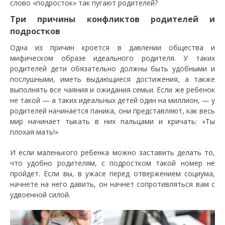
слово «подросток» так пугают родителей?
Три причины конфликтов родителей и
подростков
Одна из причин кроется в давлении общества и
мифическом образе идеального родителя. У таких
родителей дети обязательно должны быть удобными и
послушными, иметь выдающиеся достижения, а также
выполнять все чаяния и ожидания семьи. Если же ребенок
не такой — а таких идеальных детей один на миллион, — у
родителей начинается паника, они представляют, как весь
мир начинает тыкать в них пальцами и кричать: «Ты
плохая мать!»
И если маленького ребенка можно заставить делать то,
что удобно родителям, с подростком такой номер не
пройдет. Если вы, в ужасе перед отвержением социума,
начнете на него давить, он начнет сопротивляться вам с
удвоенной силой.