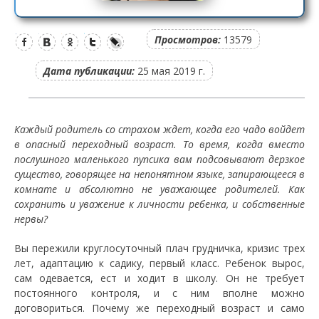
Просмотров:
13579
Дата публикации:
25 мая 2019 г.
Каждый родитель со страхом ждет, когда его чадо войдет
в опасный переходный возраст. То время, когда вместо
послушного маленького пупсика вам подсовывают дерзкое
существо, говорящее на непонятном языке, запирающееся в
комнате и абсолютно не уважающее родителей. Как
сохранить и уважение к личности ребенка, и собственные
нервы?
Вы пережили круглосуточный плач грудничка, кризис трех
лет, адаптацию к садику, первый класс. Ребенок вырос,
сам одевается, ест и ходит в школу. Он не требует
постоянного контроля, и с ним вполне можно
договориться. Почему же переходный возраст и само