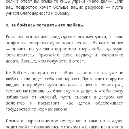
если в ответ вы слышите лишь упреки «мало дали». Если
ваш подросток хочет больше ваших ресурсов — пусть
учится благодарности и обмену.
9. Не бойтесь потерять его любовь.
Если вы выполнили предыдущие рекомендации, а ваш
подросток по-прежнему не хочет вести себя как человек
— значит, вы успешно вырастили тварь неблагодарную.
Остановитесь. Признайте свою неудачу и прекратите
давать больше, чем получаете в ответ.
Не бойтесь потерять его любовь — он вас и так уже не
любит, если ведет себя как паразит. Пусть идет к другим
людям, попробует «усыновиться» к ним и посмотрит,
сколько материальных благ ему там дадут. А чтобы сразу
избавиться от иллюзий, пусть съездит в детдом как
волонтер и посмотрит, как детей обеспечивает
государство по нормам закона.
Помните: паразитическое поведение и хамство в адрес
родителей не позволялись отрокам ни в какие века и ни в