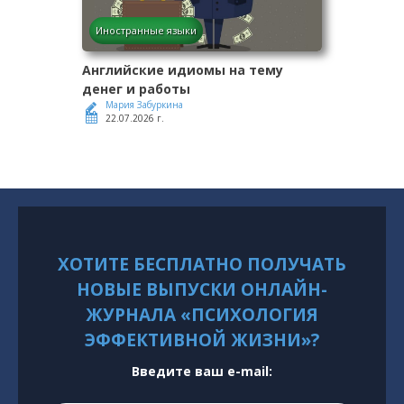
Иностранные языки
Английские идиомы на тему
денег и работы
Мария Забуркина
22.07.2026 г.
ХОТИТЕ БЕСПЛАТНО ПОЛУЧАТЬ
НОВЫЕ ВЫПУСКИ ОНЛАЙН-
ЖУРНАЛА «ПСИХОЛОГИЯ
ЭФФЕКТИВНОЙ ЖИЗНИ»?
Введите ваш e-mail: