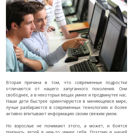
Вторая причина в том, что современные подростки
отличаются от нашего запуганного поколения. Они
свободнее, а в некоторых вещах умнее и продвинутее нас.
Наши дети быстрее ориентируются в меняющемся мире,
лучше разбираются в современных технологиях и более
активно впитывают информацию своим свежим умом.
Но взрослые не понимают этого, а может, и боятся
признать детей в чем-то умнее себя. Поэтому в нашей