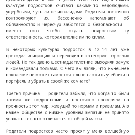
культуре подростков считают какими-то недолюдьми,
ущербными, чуть ли не инвалидами. Родители постоянно
контролируют их, бесконечно напоминают об
обязанностях и чересчур заботятся о безопасности —
вместо того чтобы отдать подросткам ту
ответственность, которая вполне им по силам.
В некоторых культурах подросток в 12–14 лет уже
проходил инициацию и переходил в категорию взрослых
людей. Не так давно шестнадцатилетние выходили замуж
и командовали полками. С чего вы взяли, что нынешнее
поколение не может самостоятельно сложить учебники в
портфель и убрать в своей же комнате?
Третья причина — родители забыли, что когда-то были
такими же подростками и постоянно проверяли на
прочность этот мир, живущий по нормам и правилам. А в
нашем обществе с низким уровнем эмпатии не принято
уважать тех, кто отличается от общей массы.
Родители подростков часто просят у меня волшебную