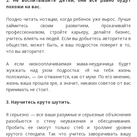
2. Не воспитывайте детей, они все равно будут
похожи на вас.
Поздно читать нотации, когда ребенок уже вырос. Лучше
займитесь своим развитием, прокачивайте
профессионализм, стройте карьеру, делайте бизнес,
учитесь влиять на людей. Если вы добьетесь авторитета в
обществе, может быть, и ваш подросток поверит в то,
что вы авторитет.
А если низкооплачиваемая мама-неудачница будет
жужжать над ухом подростка: «Я на тебя жизнь
положила», — он отмахнется, как от мухи. По его мнению,
жизнь ваша прошла зря, а значит, никаких советов от вас
принимать не стоит.
3. Научитесь круто шутить.
Я серьезно — все ваши разумные и серьезные объяснения
разобьются о стену неуважения и обесценивания.
Пробить ее смогут только стеб и троллинг уровня
крутого стендапа. Так что учитесь заворачивать вашу