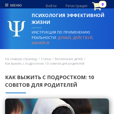
МЕНЮ
Войти
Регистрация
ПСИХОЛОГИЯ ЭФФЕКТИВНОЙ
ЖИЗНИ
ИНСТРУКЦИЯ ПО ПРИМЕНЕНИЮ
РЕАЛЬНОСТИ:
ДУМАЙ, ДЕЙСТВУЙ,
МЕНЯЙСЯ!
На главную страницу
Статьи
Воспитание детей
Как выжить с подростком: 10 советов для родителей
КАК ВЫЖИТЬ С ПОДРОСТКОМ: 10
СОВЕТОВ ДЛЯ РОДИТЕЛЕЙ