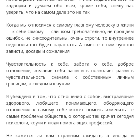
задворки и думаем обо всех, кроме себя, спешу вас
уверить, что на самом деле это не так.
Когда мы относимся к самому главному человеку в жизни
— к себе самому — слишком требовательно, не прощаем
ошибок, не снисходительны, очень строги, то внутреннее
недовольство будет нарастать. А вместе с ним чувство
зависти, досады и сожаления.
Чувствительность к себе, забота о себе, доброе
отношение, желание себя защитить позволяет развить
чувствительность сначала к собственным личным
границам, а следом и к чужим.
Я убеждена в том, что отношения с собой, выстраивание
здорового, любящего, понимающего, ободряющего
отношения к самому себе может помочь изменить те
самые проблемы общества, о которых так кричат сегодня
психологи, коучи и люди помогающих профессий.
Не кажется ли вам странным ожидать, а иногда и