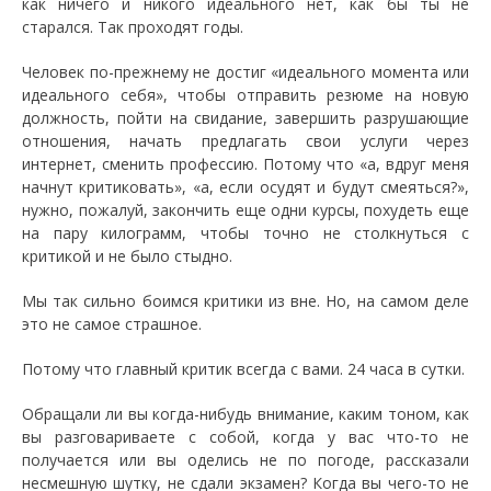
как ничего и никого идеального нет, как бы ты не
старался. Так проходят годы.
Человек по-прежнему не достиг «идеального момента или
идеального себя», чтобы отправить резюме на новую
должность, пойти на свидание, завершить разрушающие
отношения, начать предлагать свои услуги через
интернет, сменить профессию. Потому что «а, вдруг меня
начнут критиковать», «а, если осудят и будут смеяться?»,
нужно, пожалуй, закончить еще одни курсы, похудеть еще
на пару килограмм, чтобы точно не столкнуться с
критикой и не было стыдно.
Мы так сильно боимся критики из вне. Но, на самом деле
это не самое страшное.
Потому что главный критик всегда с вами. 24 часа в сутки.
Обращали ли вы когда-нибудь внимание, каким тоном, как
вы разговариваете с собой, когда у вас что-то не
получается или вы оделись не по погоде, рассказали
несмешную шутку, не сдали экзамен? Когда вы чего-то не