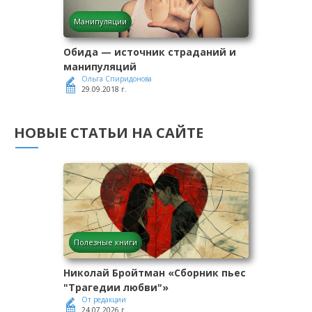
Манипуляции
Обида — источник страданий и
манипуляций
Ольга Спиридонова
29.09.2018 г.
НОВЫЕ СТАТЬИ НА САЙТЕ
Полезные книги
Николай Бройтман «Сборник пьес
"Трагедии любви"»
От редакции
24.07.2026 г.