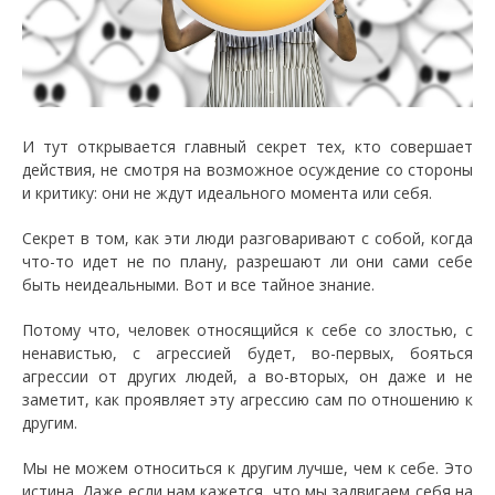
И тут открывается главный секрет тех, кто совершает
действия, не смотря на возможное осуждение со стороны
и критику: они не ждут идеального момента или себя.
Секрет в том, как эти люди разговаривают с собой, когда
что-то идет не по плану, разрешают ли они сами себе
быть неидеальными. Вот и все тайное знание.
Потому что, человек относящийся к себе со злостью, с
ненавистью, с агрессией будет, во-первых, бояться
агрессии от других людей, а во-вторых, он даже и не
заметит, как проявляет эту агрессию сам по отношению к
другим.
Мы не можем относиться к другим лучше, чем к себе. Это
истина. Даже если нам кажется, что мы задвигаем себя на