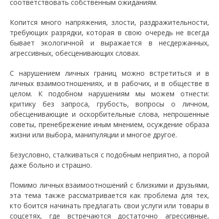
соответствовать собственным ожиданиям.
Копится много напряжения, злости, раздражительности,
требующих разрядки, которая в свою очередь не всегда
бывает экологичной и выражается в несдержанных,
агрессивных, обесценивающих словах.
С нарушением личных границ можно встретиться и в
личных взаимоотношениях, и в рабочих, и в обществе в
целом. К подобном нарушениям мы можем отнести:
критику без запроса, грубость, вопросы о личном,
обесценивающие и оскорбительные слова, непрошенные
советы, пренебрежение иным мнением, осуждение образа
жизни или выбора, манипуляции и многое другое.
Безусловно, сталкиваться с подобным неприятно, а порой
даже больно и страшно.
Помимо личных взаимоотношений с близкими и друзьями,
эта тема также рассматривается как проблема для тех,
кто боится начинать предлагать свои услуги или товары в
соцсетях, где встречаются достаточно агрессивные,