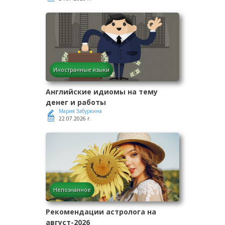
Иностранные языки
Английские идиомы на тему
денег и работы
Мария Забуркина
22.07.2026 г.
Непознанное
Рекомендации астролога на
август-2026