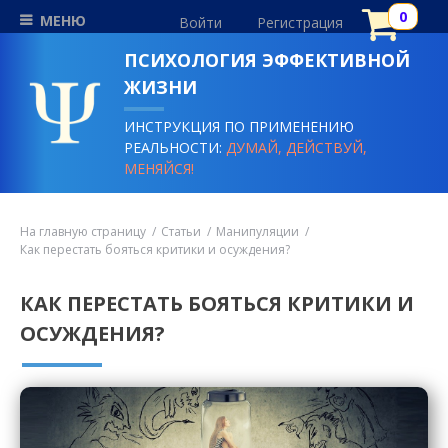
МЕНЮ
Войти
Регистрация
ПСИХОЛОГИЯ ЭФФЕКТИВНОЙ
ЖИЗНИ
ИНСТРУКЦИЯ ПО ПРИМЕНЕНИЮ
РЕАЛЬНОСТИ:
ДУМАЙ, ДЕЙСТВУЙ,
МЕНЯЙСЯ!
На главную страницу
Статьи
Манипуляции
Как перестать бояться критики и осуждения?
КАК ПЕРЕСТАТЬ БОЯТЬСЯ КРИТИКИ И
ОСУЖДЕНИЯ?