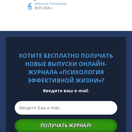
Анжелика Пономарёва
20.07.2026 г.
ХОТИТЕ БЕСПЛАТНО ПОЛУЧАТЬ
НОВЫЕ ВЫПУСКИ ОНЛАЙН-
ЖУРНАЛА «ПСИХОЛОГИЯ
ЭФФЕКТИВНОЙ ЖИЗНИ»?
Введите ваш e-mail:
ПОЛУЧАТЬ ЖУРНАЛ!