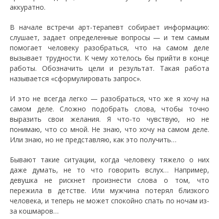
аккуратно.
В начале встречи арт-терапевт собирает информацию:
слушает, задает определенные вопросы — и тем самым
помогает человеку разобраться, что на самом деле
вызывает трудности. К чему хотелось бы прийти в конце
работы. Обозначить цели и результат. Такая работа
называется «сформулировать запрос».
И это не всегда легко — разобраться, что же я хочу на
самом деле. Сложно подобрать слова, чтобы точно
выразить свои желания. Я что-то чувствую, но не
понимаю, что со мной. Не знаю, что хочу на самом деле.
Или знаю, но не представляю, как это получить…
Бывают такие ситуации, когда человеку тяжело о них
даже думать, не то что говорить вслух… Например,
девушка не рискнет произнести слова о том, что
пережила в детстве. Или мужчина потерял близкого
человека, и теперь не может спокойно спать по ночам из-
за кошмаров…