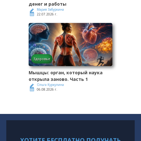
денег и работы
Мария Забуркина
22.07.2026 г.
Здоровье
Мышцы: орган, который наука
открыла заново. Часть 1
Ольга Куркулина
06.08.2026 г.
ХОТИТЕ БЕСПЛАТНО ПОЛУЧАТЬ