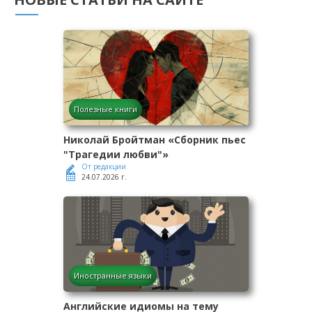
Полезные книги
Николай Бройтман «Сборник пьес
"Трагедии любви"»
От редакции
24.07.2026 г.
Иностранные языки
Английские идиомы на тему