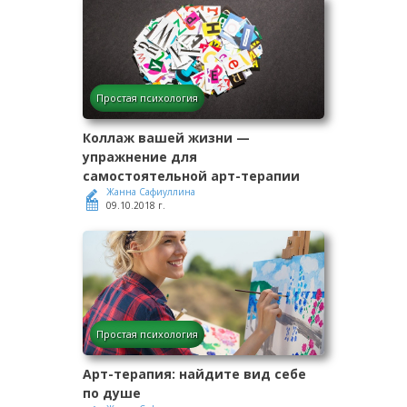
Простая психология
Коллаж вашей жизни —
упражнение для
самостоятельной арт-терапии
Жанна Сафиуллина
09.10.2018 г.
Простая психология
Арт-терапия: найдите вид себе
по душе