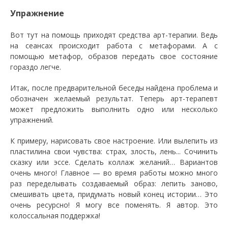
Упражнение
Вот тут на помощь приходят средства арт-терапии. Ведь
на сеансах происходит работа с метафорами. А с
помощью метафор, образов передать свое состояние
гораздо легче.
Итак, после предварительной беседы найдена проблема и
обозначен желаемый результат. Теперь арт-терапевт
может предложить выполнить одно или несколько
упражнений.
К примеру, нарисовать свое настроение. Или вылепить из
пластилина свои чувства: страх, злость, лень... Сочинить
сказку или эссе. Сделать коллаж желаний… Вариантов
очень много! Главное — во время работы можно много
раз переделывать создаваемый образ: лепить заново,
смешивать цвета, придумать новый конец истории… Это
очень ресурсно! Я могу все поменять. Я автор. Это
колоссальная поддержка!