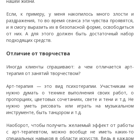
нашей жизни.
Если, к примеру, у меня накопилось много злости и
раздражения, то во время сеанса эти чувства проявятся,
и я смогу выразить их в безопасной форме, освободиться
от них. А для этого должен быть достаточный набор
подходящих средств.
Отличие от творчества
Иногда клиенты спрашивают: а чем отличается арт-
терапия от занятий творчеством?
Арт-терапия — это вид психотерапии. Участникам не
нужно думать о технике выполнения своих работ, о
пропорциях, цветовых сочетаниях, свете и тени и т.д. Не
нужно уметь рисовать или играть на музыкальном
инструменте, быть танцором и т.д.
Наоборот, чтобы получить желаемый эффект от работы
с арт-терапевтом, можно вообще не иметь каких-то
специальных навыков в области искусств. Ведь в каждом