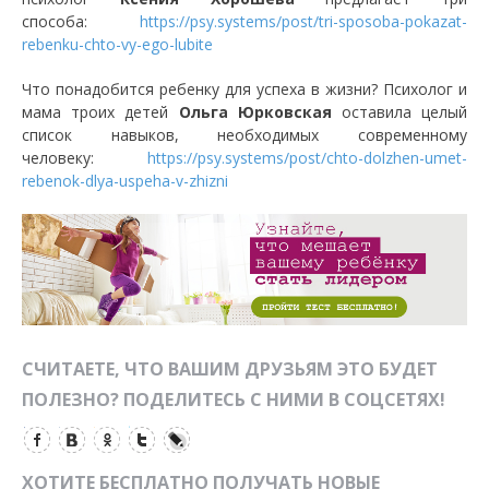
способа:
https://psy.systems/post/tri-sposoba-pokazat-
rebenku-chto-vy-ego-lubite
Что понадобится ребенку для успеха в жизни? Психолог и
мама троих детей
Ольга Юрковская
оставила целый
список навыков, необходимых современному
человеку:
https://psy.systems/post/chto-dolzhen-umet-
rebenok-dlya-uspeha-v-zhizni
СЧИТАЕТЕ, ЧТО ВАШИМ ДРУЗЬЯМ ЭТО БУДЕТ
ПОЛЕЗНО? ПОДЕЛИТЕСЬ С НИМИ В СОЦСЕТЯХ!
ХОТИТЕ БЕСПЛАТНО ПОЛУЧАТЬ НОВЫЕ