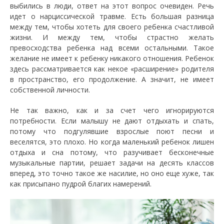
выбились в люди, ответ на этот вопрос очевиден. Речь
идет о нарциссической травме. Есть большая разница
между тем, чтобы хотеть для своего ребенка счастливой
жизни. И между тем, чтобы страстно желать
превосходства ребенка над всеми остальными. Такое
желание не имеет к ребенку никакого отношения. Ребенок
здесь рассматривается как некое «расширение» родителя
в пространство, его продолжение. А значит, не имеет
собственной личности.
Не так важно, как и за счет чего игнорируются
потребности. Если малышу не дают отдыхать и спать,
потому что подгулявшие взрослые поют песни и
веселятся, это плохо. Но когда маленький ребенок лишен
отдыха и сна потому, что разучивает бесконечные
музыкальные партии, решает задачи на десять классов
вперед, это точно такое же насилие, но оно еще хуже, так
как присыпано пудрой благих намерений.