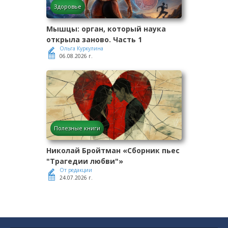
Здоровье
Мышцы: орган, который наука
открыла заново. Часть 1
Ольга Куркулина
06.08.2026 г.
Полезные книги
Николай Бройтман «Сборник пьес
"Трагедии любви"»
От редакции
24.07.2026 г.