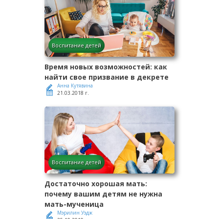
Воспитание детей
Время новых возможностей: как
найти свое призвание в декрете
Анна Кутявина
21.03.2018 г.
Воспитание детей
Достаточно хорошая мать:
почему вашим детям не нужна
мать-мученица
Мэрилин Уэдж