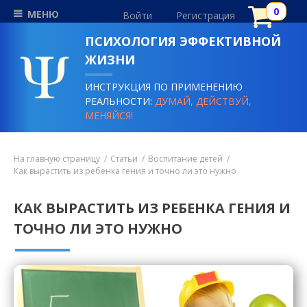
МЕНЮ
Войти
Регистрация
ПСИХОЛОГИЯ ЭФФЕКТИВНОЙ
ЖИЗНИ
ИНСТРУКЦИЯ ПО ПРИМЕНЕНИЮ
РЕАЛЬНОСТИ:
ДУМАЙ, ДЕЙСТВУЙ,
МЕНЯЙСЯ!
На главную страницу
Статьи
Воспитание детей
Как вырастить из ребенка гения и точно ли это нужно
КАК ВЫРАСТИТЬ ИЗ РЕБЕНКА ГЕНИЯ И
ТОЧНО ЛИ ЭТО НУЖНО