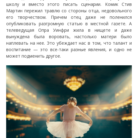
школу и вместо этого писать сценарии. Комик Стив
Мартин пережил травлю со стороны отца, недовольного
его творчеством. Причем отец даже не поленился
опубликовать разгромную статью в местной газете. А
телеведущая Опра Уинфри жила в нищете и даже
вынуждена была воровать, настолько матери было
наплевать на нее. Это убеждает нас в том, что талант и
воспитание — это все-таки разные явления, и одно не
может подменить другое.