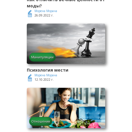
моды?
Морена Морана
26.09.2022 г.
Манипуляции
Психология мести
Морена Морана
12.10.2022 г.
Отношения