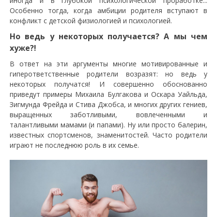
иногда и в глубокой психологической проработке...
Особенно тогда, когда амбиции родителя вступают в
конфликт с детской физиологией и психологией.
Но ведь у некоторых получается? А мы чем
хуже?!
В ответ на эти аргументы многие мотивированные и
гиперответственные родители возразят: но ведь у
некоторых получатся! И совершенно обоснованно
приведут примеры Михаила Булгакова и Оскара Уайльда,
Зигмунда Фрейда и Стива Джобса, и многих других гениев,
выращенных заботливыми, вовлеченными и
талантливыми мамами (и папами). Ну или просто балерин,
известных спортсменов, знаменитостей. Часто родители
играют не последнюю роль в их семье.