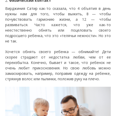
Физический контакт
Вирджиния Сатир как-то сказала, что 4 объятия в день
нужны нам для того, чтобы выжить, 8 — чтобы
почувствовать гармонию жизни, а 12 — чтобы
развиваться. Часто кажется, что уже как-то
неестественно обнять или поцеловать своего
подросшего ребенка, что это «телячьи нежности». Но это
не так.
Хочется обнять своего ребенка — обнимайте! Дети
скорее страдают от недостатка любви, чем от ее
переизбытка. Конечно, бывает и такое, что ребенок не
очень любит прикосновения. Но свою любовь можно
замаскировать, например, поправив одежду на ребенке,
стряхнув волос или пылинки, положив руку на плечо.