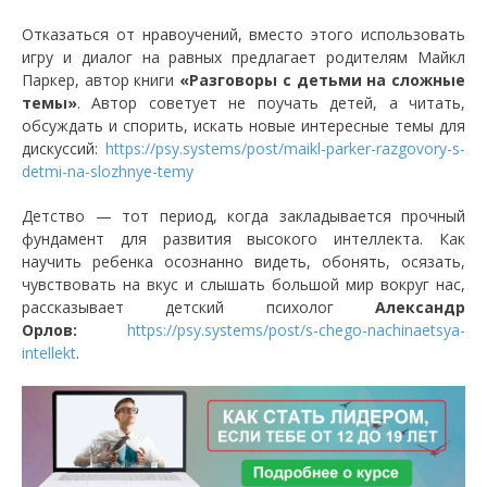
Отказаться от нравоучений, вместо этого использовать
игру и диалог на равных предлагает родителям Майкл
Паркер, автор книги
«Разговоры с детьми на сложные
темы»
. Автор советует не поучать детей, а читать,
обсуждать и спорить, искать новые интересные темы для
дискуссий:
https://psy.systems/post/maikl-parker-razgovory-s-
detmi-na-slozhnye-temy
Детство — тот период, когда закладывается прочный
фундамент для развития высокого интеллекта. Как
научить ребенка осознанно видеть, обонять, осязать,
чувствовать на вкус и слышать большой мир вокруг нас,
рассказывает детский психолог
Александр
Орлов:
https://psy.systems/post/s-chego-nachinaetsya-
intellekt
.