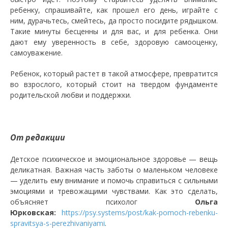
ребенку, спрашивайте, как прошел его день, играйте с
ним, дурачьтесь, смейтесь, да просто посидите рядышком.
Такие минуты бесценны и для вас, и для ребенка. Они
дают ему уверенность в себе, здоровую самооценку,
самоуважение.
Ребенок, который растет в такой атмосфере, превратится
во взрослого, который стоит на твердом фундаменте
родительской любви и поддержки.
От редакции
Детское психическое и эмоциональное здоровье — вещь
деликатная. Важная часть заботы о маленьком человеке
— уделить ему внимание и помочь справиться с сильными
эмоциями и тревожащими чувствами. Как это сделать,
объясняет психолог
Ольга
Юрковская:
https://psy.systems/post/kak-pomoch-rebenku-
spravitsya-s-perezhivaniyami
.