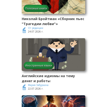
Полезные книги
Николай Бройтман «Сборник пьес
"Трагедии любви"»
От редакции
24.07.2026 г.
Иностранные языки
Английские идиомы на тему
денег и работы
Мария Забуркина
22.07.2026 г.