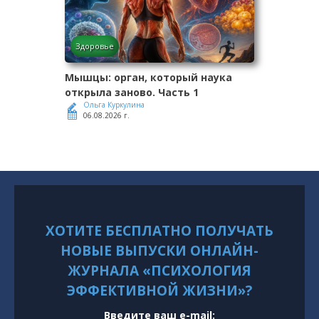
Здоровье
Мышцы: орган, который наука
открыла заново. Часть 1
Ольга Куркулина
06.08.2026 г.
ХОТИТЕ БЕСПЛАТНО ПОЛУЧАТЬ
НОВЫЕ ВЫПУСКИ ОНЛАЙН-
ЖУРНАЛА «ПСИХОЛОГИЯ
ЭФФЕКТИВНОЙ ЖИЗНИ»?
Введите ваш e-mail: