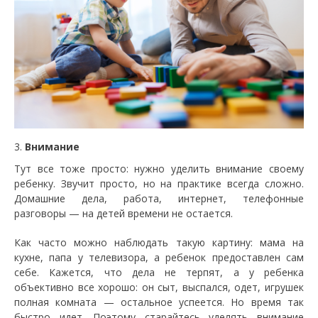
Внимание
Тут все тоже просто: нужно уделить внимание своему
ребенку. Звучит просто, но на практике всегда сложно.
Домашние дела, работа, интернет, телефонные
разговоры — на детей времени не остается.
Как часто можно наблюдать такую картину: мама на
кухне, папа у телевизора, а ребенок предоставлен сам
себе. Кажется, что дела не терпят, а у ребенка
объективно все хорошо: он сыт, выспался, одет, игрушек
полная комната — остальное успеется. Но время так
быстро идет. Поэтому старайтесь уделять внимание