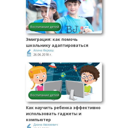
Воспитание детей
Эмиграция: как помочь
школьнику адаптироваться
Алина Фаркаш
26.06.2018 г.
Воспитание детей
Как научить ребенка эффективно
использовать гаджеты и
компьютер
Диана Авсюкевич