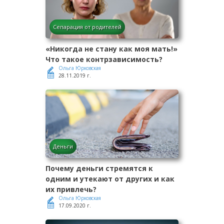
Сепарация от родителей
«Никогда не стану как моя мать!»
Что такое контрзависимость?
Ольга Юрковская
28.11.2019 г.
Деньги
Почему деньги стремятся к
одним и утекают от других и как
их привлечь?
Ольга Юрковская
17.09.2020 г.