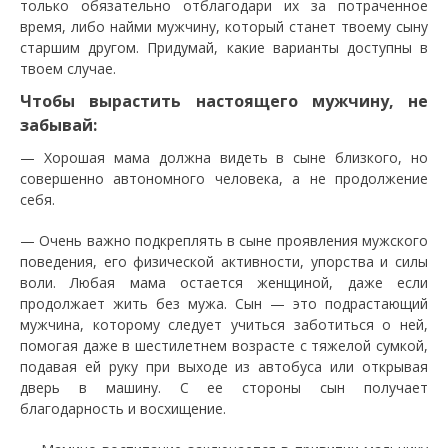
только обязательно отблагодари их за потраченное
время, либо найми мужчину, который станет твоему сыну
старшим другом. Придумай, какие варианты доступны в
твоем случае.
Чтобы вырастить настоящего мужчину, не
забывай:
— Хорошая мама должна видеть в сыне близкого, но
совершенно автономного человека, а не продолжение
себя.
— Очень важно подкреплять в сыне проявления мужского
поведения, его физической активности, упорства и силы
воли. Любая мама остается женщиной, даже если
продолжает жить без мужа. Сын — это подрастающий
мужчина, которому следует учиться заботиться о ней,
помогая даже в шестилетнем возрасте с тяжелой сумкой,
подавая ей руку при выходе из автобуса или открывая
дверь в машину. С ее стороны сын получает
благодарность и восхищение.