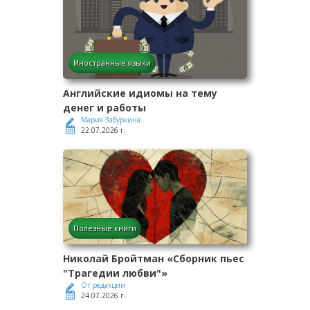
Иностранные языки
Английские идиомы на тему
денег и работы
Мария Забуркина
22.07.2026 г.
Полезные книги
Николай Бройтман «Сборник пьес
"Трагедии любви"»
От редакции
24.07.2026 г.