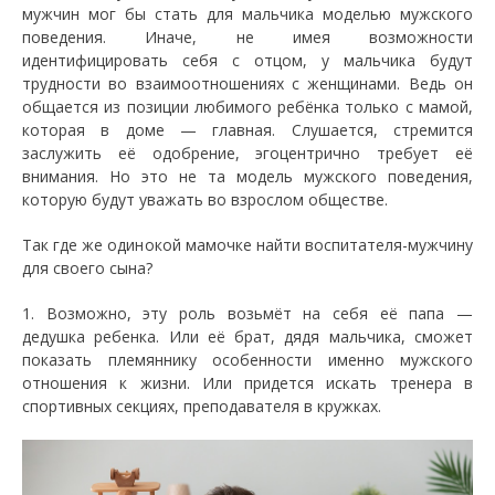
мужчин мог бы стать для мальчика моделью мужского
поведения. Иначе, не имея возможности
идентифицировать себя с отцом, у мальчика будут
трудности во взаимоотношениях с женщинами. Ведь он
общается из позиции любимого ребёнка только с мамой,
которая в доме — главная. Слушается, стремится
заслужить её одобрение, эгоцентрично требует её
внимания. Но это не та модель мужского поведения,
которую будут уважать во взрослом обществе.
Так где же одинокой мамочке найти воспитателя-мужчину
для своего сына?
1. Возможно, эту роль возьмёт на себя её папа —
дедушка ребенка. Или её брат, дядя мальчика, сможет
показать племяннику особенности именно мужского
отношения к жизни. Или придется искать тренера в
спортивных секциях, преподавателя в кружках.