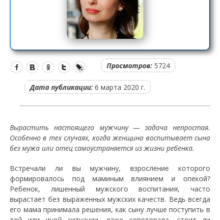
Просмотров:
5724
Дата публикации:
6 марта 2020 г.
Вырастить настоящего мужчину — задача непростая.
Особенно в тех случаях, когда женщина воспитывает сына
без мужа или отец самоустраняется из жизни ребенка.
Встречали ли вы мужчину, взросление которого
формировалось под маминым влиянием и опекой?
Ребенок, лишенный мужского воспитания, часто
вырастает без выраженных мужских качеств. Ведь всегда
его мама принимала решения, как сыну лучше поступить в
той или иной ситуации, даже советовала, стоит ли