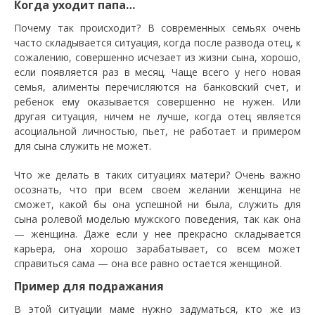
Когда уходит папа…
Почему так происходит? В современных семьях очень
часто складывается ситуация, когда после развода отец, к
сожалению, совершенно исчезает из жизни сына, хорошо,
если появляется раз в месяц. Чаще всего у него новая
семья, алименты перечисляются на банковский счет, и
ребенок ему оказывается совершенно не нужен. Или
другая ситуация, ничем не лучше, когда отец является
асоциальной личностью, пьет, не работает и примером
для сына служить не может.
Что же делать в таких ситуациях матери? Очень важно
осознать, что при всем своем желании женщина не
сможет, какой бы она успешной ни была, служить для
сына ролевой моделью мужского поведения, так как она
— женщина. Даже если у нее прекрасно складывается
карьера, она хорошо зарабатывает, со всем может
справиться сама — она все равно остается женщиной.
Пример для подражания
В этой ситуации маме нужно задуматься, кто же из