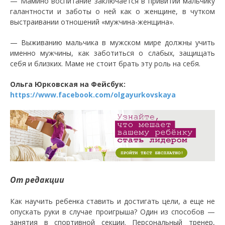
— Мамино воспитание заключается в привитии мальчику
галантности и заботы о ней как о женщине, в чутком
выстраивании отношений «мужчина-женщина».
— Выживанию мальчика в мужском мире должны учить
именно мужчины, как заботиться о слабых, защищать
себя и близких. Маме не стоит брать эту роль на себя.
Ольга Юрковская на Фейсбук:
https://www.facebook.com/olgayurkovskaya
От редакции
Как научить ребенка ставить и достигать цели, а еще не
опускать руки в случае проигрыша? Один из способов —
занятия в спортивной секции. Персональный тренер,