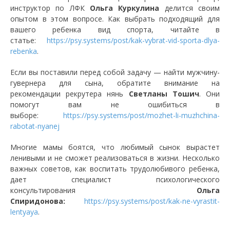
инструктор по ЛФК
Ольга Куркулина
делится своим
опытом в этом вопросе. Как выбрать подходящий для
вашего ребенка вид спорта, читайте в
статье:
https://psy.systems/post/kak-vybrat-vid-sporta-dlya-
rebenka
.
Если вы поставили перед собой задачу — найти мужчину-
гувернера для сына, обратите внимание на
рекомендации рекрутера нянь
Светланы Тошич
. Они
помогут вам не ошибиться в
выборе:
https://psy.systems/post/mozhet-li-muzhchina-
rabotat-nyanej
Многие мамы боятся, что любимый сынок вырастет
ленивыми и не сможет реализоваться в жизни. Несколько
важных советов, как воспитать трудолюбивого ребенка,
дает специалист психологического
консультирования
Ольга
Спиридонова:
https://psy.systems/post/kak-ne-vyrastit-
lentyaya
.