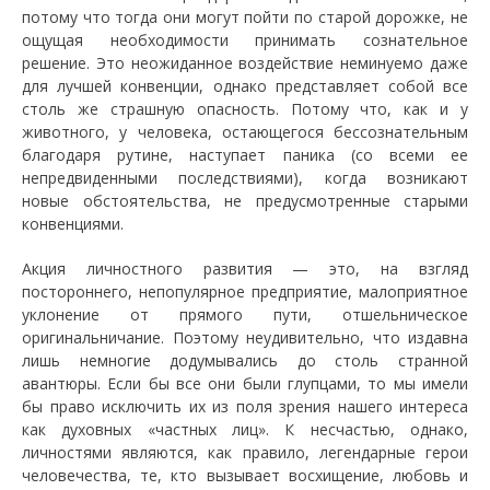
потому что тогда они могут пойти по старой дорожке, не
ощущая необходимости принимать сознательное
решение. Это неожиданное воздействие неминуемо даже
для лучшей конвенции, однако представляет собой все
столь же страшную опасность. Потому что, как и у
животного, у человека, остающегося бессознательным
благодаря рутине, наступает паника (со всеми ее
непредвиденными последствиями), когда возникают
новые обстоятельства, не предусмотренные старыми
конвенциями.
Акция личностного развития — это, на взгляд
постороннего, непопулярное предприятие, малоприятное
уклонение от прямого пути, отшельническое
оригинальничание. Поэтому неудивительно, что издавна
лишь немногие додумывались до столь странной
авантюры. Если бы все они были глупцами, то мы имели
бы право исключить их из поля зрения нашего интереса
как духовных «частных лиц». К несчастью, однако,
личностями являются, как правило, легендарные герои
человечества, те, кто вызывает восхищение, любовь и