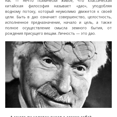
нас — нечто психически живое, что классическая
китайская философия называет «дао», уподобляя
водному потоку, который неумолимо движется к своей
цели. Быть в дао означает совершенство, целостность,
исполненное предназначение, начало и цель, а также
полное осуществление смысла земного бытия, от
рождения присущего вещам. Личность — это дао.