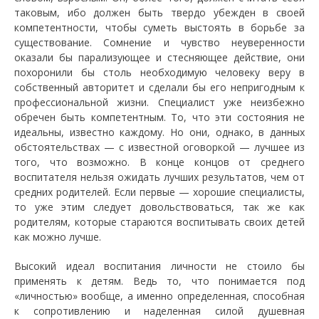
таковым, ибо должен быть твердо убежден в своей
компетентности, чтобы суметь выстоять в борьбе за
существование. Сомнение и чувство неуверенности
оказали бы парализующее и стесняющее действие, они
похоронили бы столь необходимую человеку веру в
собственный авторитет и сделали бы его непригодным к
профессиональной жизни. Специалист уже неизбежно
обречен быть компетентным. То, что эти состояния не
идеальны, известно каждому. Но они, однако, в данных
обстоятельствах — с известной оговоркой — лучшее из
того, что возможно. В конце концов от среднего
воспитателя нельзя ожидать лучших результатов, чем от
средних родителей. Если первые — хорошие специалисты,
то уже этим следует довольствоваться, так же как
родителям, которые стараются воспитывать своих детей
как можно лучше.
Высокий идеал воспитания личности не стоило бы
применять к детям. Ведь то, что понимается под
«личностью» вообще, а именно определенная, способная
к сопротивлению и наделенная силой душевная