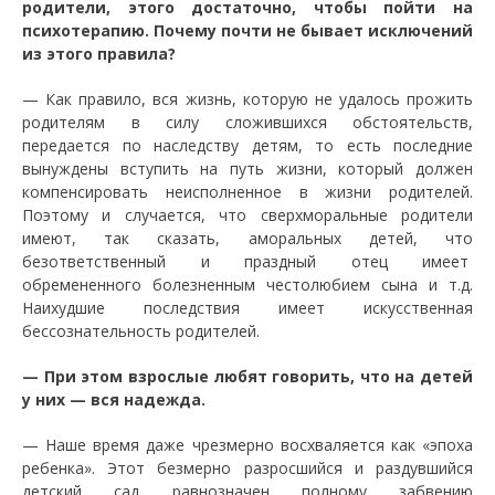
родители, этого достаточно, чтобы пойти на
психотерапию. Почему почти не бывает исключений
из этого правила?
—
Как правило, вся жизнь, которую не удалось прожить
родителям в силу сложившихся обстоятельств,
передается по наследству детям, то есть последние
вынуждены вступить на путь жизни, который должен
компенсировать неисполненное в жизни родителей.
Поэтому и случается, что сверхморальные родители
имеют, так сказать, аморальных детей, что
безответственный и праздный отец имеет
обремененного болезненным честолюбием сына и т.д.
Наихудшие последствия имеет искусственная
бессознательность родителей.
—
При этом взрослые любят говорить, что на детей
у них — вся надежда.
—
Наше время даже чрезмерно восхваляется как «эпоха
ребенка». Этот безмерно разросшийся и раздувшийся
детский сад равнозначен полному забвению