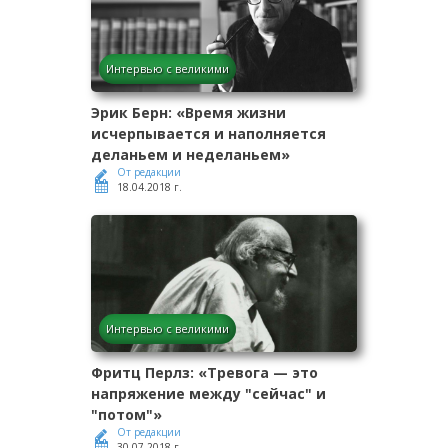
Интервью с великими
Эрик Берн: «Время жизни
исчерпывается и наполняется
деланьем и неделаньем»
От редакции
18.04.2018 г.
Интервью с великими
Фритц Перлз: «Тревога — это
напряжение между "сейчас" и
"потом"»
От редакции
30.07.2018 г.