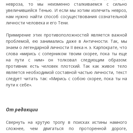
невроза, то мы неизменно сталкиваемся с сильно
увеличившейся Тенью. И если мы хотим излечить невроз,
нам нужно найти способ сосуществования сознательной
личности человека и его Тени.
Примирение этих противоположностей является важной
проблемой, ею занимались даже в Античности. Так, мы
знаем о легендарной личности II века н. э. Карпократе, что
слова «мирись с соперником твоим скорее, пока ты еще
на пути с ним» он толковал следующим образом:
противник есть человек плотский. Так как живое тело
является необходимой составной частью личности, текст
следует читать так: «Мирись с собою скорее, пока ты на
пути к себе».
От редакции
Свернуть на крутую тропу в поисках истины намного
сложнее, чем двигаться по проторенной дороге,