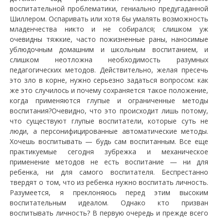
воспитательной проблематики, гениально предугаданной
Шиллером. Оспаривать или хотя бы умалять возможность
младенчества никто и не собирался; слишком уж
очевидны тяжкие, часто пожизненные раны, наносимые
ублюдочным домашним и школьным воспитанием, и
слишком неотложна необходимость разумных
педагогических методов. Действительно, желая пресечь
это зло в корне, нужно серьезно задаться вопросом: как
же это случилось и почему сохраняется такое положение,
когда применяются глупые и ограниченные методы
воспитания?Очевидно, что это происходит лишь потому,
что существуют глупые воспитатели, которые суть не
люди, а персонифицированные автоматические методы.
Хочешь воспитывать — будь сам воспитанным. Все еще
практикуемые сегодня зубрежка и механическое
применение методов не есть воспитание — ни для
ребенка, ни для самого воспитателя. Беспрестанно
твердят о том, что из ребенка нужно воспитать личность.
Разумеется, я преклоняюсь перед этим высоким
воспитательным идеалом. Однако кто призван
воспитывать личность? В первую очередь и прежде всего