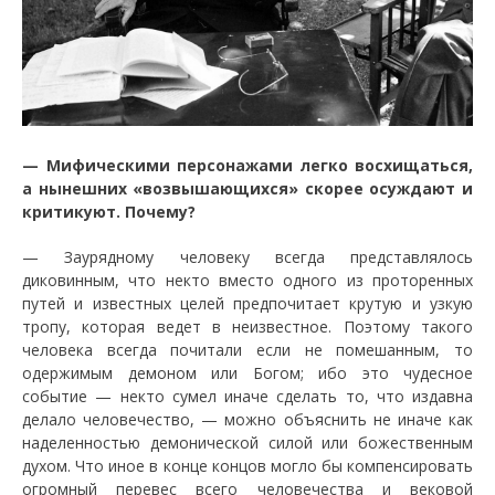
—
Мифическими персонажами легко восхищаться,
а нынешних «возвышающихся» скорее осуждают и
критикуют. Почему?
—
Заурядному человеку всегда представлялось
диковинным, что некто вместо одного из проторенных
путей и известных целей предпочитает крутую и узкую
тропу, которая ведет в неизвестное. Поэтому такого
человека всегда почитали если не помешанным, то
одержимым демоном или Богом; ибо это чудесное
событие — некто сумел иначе сделать то, что издавна
делало человечество, — можно объяснить не иначе как
наделенностью демонической силой или божественным
духом. Что иное в конце концов могло бы компенсировать
огромный перевес всего человечества и вековой