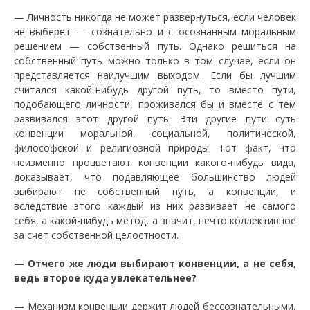
—
Личность никогда не может развернуться, если человек
не выберет — сознательно и с осознанным моральным
решением — собственный путь. Однако решиться на
собственный путь можно только в том случае, если он
представляется наилучшим выходом. Если бы лучшим
считался какой-нибудь другой путь, то вместо пути,
подобающего личности, проживался бы и вместе с тем
развивался этот другой путь. Эти другие пути суть
конвенции моральной, социальной, политической,
философской и религиозной природы. Тот факт, что
неизменно процветают конвенции какого-нибудь вида,
доказывает, что подавляющее большинство людей
выбирают не собственный путь, а конвенции, и
вследствие этого каждый из них развивает не самого
себя, а какой-нибудь метод, а значит, нечто коллективное
за счет собственной целостности.
—
Отчего же люди выбирают конвенции, а не себя,
ведь второе куда увлекательнее?
—
Механизм конвенции держит людей бессознательными,