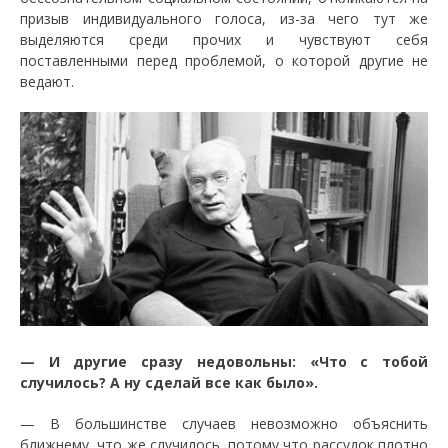
призыв индивидуального голоса, из-за чего тут же
выделяются среди прочих и чувствуют себя
поставленными перед проблемой, о которой другие не
ведают.
—
И другие сразу недовольны: «Что с тобой
случилось? А ну сделай все как было».
—
В большинстве случаев невозможно объяснить
ближнему, что же случилось, потому что рассудок плотно