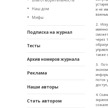
Благотворительность
устаре
Наш дом
и не и
важным
Мифы
2. Иск
именно
Подписка на журнал
сможет
через 
образу
Тесты
управл
также 
Архив номеров журнала
3. Пот
эконом
Реклама
информ
поток 
доступ
Наши авторы
4. Ска
экрано
Стать автором
сожале