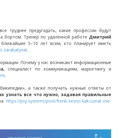
се труднее предугадать, какие профессии будут
 за бортом. Тренер по удаленной работе
Дмитрий
 ближайшие 5–10 лет всем, кто планирует иметь
o-zarabatyvat
.
формации. Почему у нас возникают информационные
а,
специалист по коммуникациям, маркетингу и
ami
.
Википедии», а также получать нужные ответы от
ак узнать все что нужно, задавая правильные
ра:
https://psy.systems/post/frenk-sesno-kak-uznat-vse-