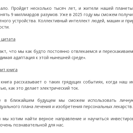
чало. Пройдет несколько тысяч лет, и жители нашей планеты
нять 9 миллиардов разумов. Уже в 2025 году мы сможем получ
тного устройства. Коллективный интеллект людей, машин и пр
ости.
 цитата
акт, что мы как будто постоянно отвлекаемся и перескакиваем
димая адаптация к этой нынешней среде».
чит книга
книга рассказывает о таких грядущих событиях, когда наш 
ью, как это делает электрический ток.
 в ближайшем будущем мы сможем использовать личную
дуального плана лечения и изобретения персональных лекарств.
 мы хотим найти верное направление и научиться инвестиро
 очень познавательной для нас.