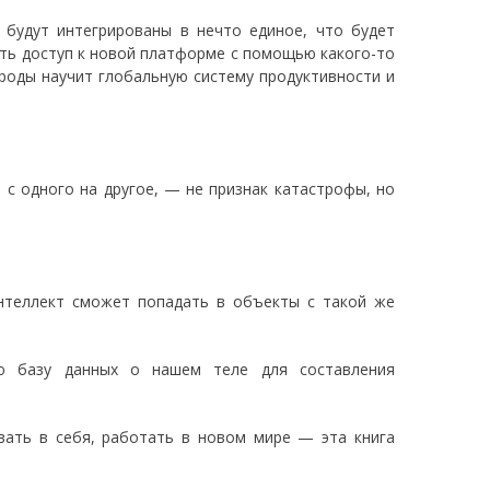
 будут интегрированы в нечто единое, что будет
ить доступ к новой платформе с помощью какого-то
ироды научит глобальную систему продуктивности и
 с одного на другое, — не признак катастрофы, но
интеллект сможет попадать в объекты с такой же
 базу данных о нашем теле для составления
вать в себя, работать в новом мире — эта книга