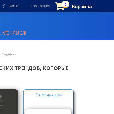
Войти
Регистрация
Корзина
 МЕНЯЙСЯ!
е будущее»
СКИХ ТРЕНДОВ, КОТОРЫЕ
От редакции