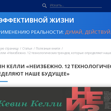
 ЭФФЕКТИВНОЙ ЖИЗНИ
РИМЕНЕНИЮ РЕАЛЬНОСТИ:
ДУМАЙ, ДЕЙСТВУЙ,
ную страницу
Статьи
Полезные книги
елли «Неизбежно. 12 технологических трендов, которые определяют наш
ИН КЕЛЛИ «НЕИЗБЕЖНО. 12 ТЕХНОЛОГИЧЕ
ЕДЕЛЯЮТ НАШЕ БУДУЩЕЕ»