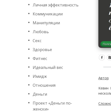
Личная эффективность
Коммуникации
Манипуляции
Любовь
Секс
Полез
Здоровье
Фитнес
Идеальный вес
Имидж
Автор
Отношения
Кевин 
несколь
Деньги
Проект «Деньги по-
Сложно
женски»