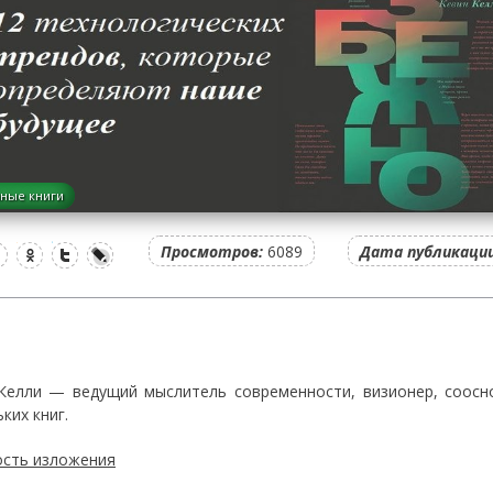
ные книги
Просмотров:
6089
Дата публикации
Келли — ведущий мыслитель современности, визионер, соосно
ких книг.
сть изложения