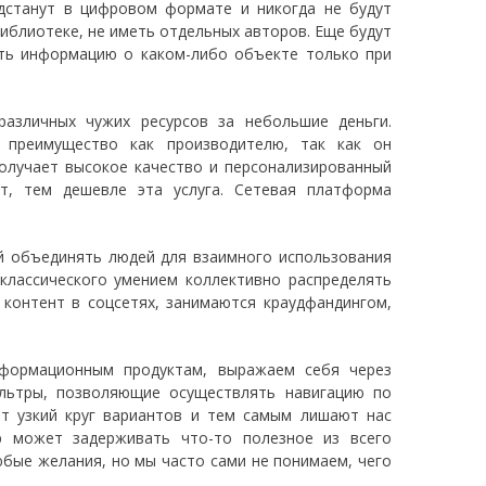
едстанут в цифровом формате и никогда не будут
иблиотеке, не иметь отдельных авторов. Еще будут
ть информацию о каком-либо объекте только при
различных чужих ресурсов за небольшие деньги.
 преимущество как производителю, так как он
получает высокое качество и персонализированный
т, тем дешевле эта услуга. Сетевая платформа
й объединять людей для взаимного использования
классического умением коллективно распределять
 контент в соцсетях, занимаются краудфандингом,
нформационным продуктам, выражаем себя через
ильтры, позволяющие осуществлять навигацию по
ют узкий круг вариантов и тем самым лишают нас
р может задерживать что-то полезное из всего
бые желания, но мы часто сами не понимаем, чего